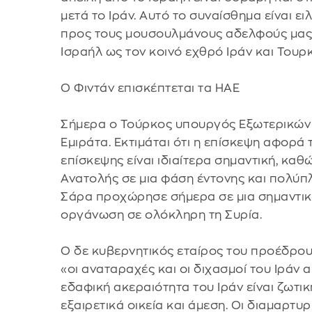
μετά το Ιράν. Αυτό το συναίσθημα είναι ει
προς τους μουσουλμάνους αδελφούς μας»,
Ισραήλ ως τον κοινό εχθρό Ιράν και Τουρκ
Ο Φιντάν επισκέπτεται τα ΗΑΕ
Σήμερα ο Τούρκος υπουργός Εξωτερικών
Εμιράτα. Εκτιμάται ότι η επίσκεψη αφορά τ
επίσκεψης είναι ιδιαίτερα σημαντική, καθ
Ανατολής σε μια φάση έντονης και πολύπ
Σάρα προχώρησε σήμερα σε μια σημαντικ
οργάνωση σε ολόκληρη τη Συρία.
Ο δε κυβερνητικός εταίρος του προέδρου
«οι αναταραχές και οι διχασμοί του Ιράν α
εδαφική ακεραιότητα του Ιράν είναι ζωτική
εξαιρετικά οικεία και άμεση. Οι διαμαρτυρ