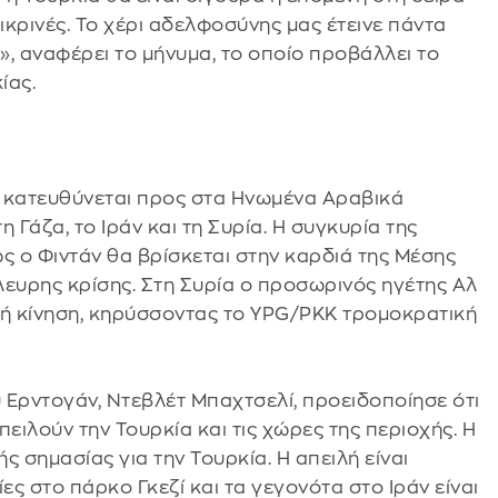
λικρινές. Το χέρι αδελφοσύνης μας έτεινε πάντα
 αναφέρει το μήνυμα, το οποίο προβάλλει το
ίας.
 κατευθύνεται προς στα Ηνωμένα Αραβικά
η Γάζα, το Ιράν και τη Συρία. Η συγκυρία της
ώς ο Φιντάν θα βρίσκεται στην καρδιά της Μέσης
λευρης κρίσης. Στη Συρία ο προσωρινός ηγέτης Αλ
ή κίνηση, κηρύσσοντας το YPG/PKK τρομοκρατική
 Ερντογάν, Ντεβλέτ Μπαχτσελί, προειδοποίησε ότι
πειλούν την Τουρκία και τις χώρες της περιοχής. Η
ς σημασίας για την Τουρκία. Η απειλή είναι
ίες στο πάρκο Γκεζί και τα γεγονότα στο Ιράν είναι