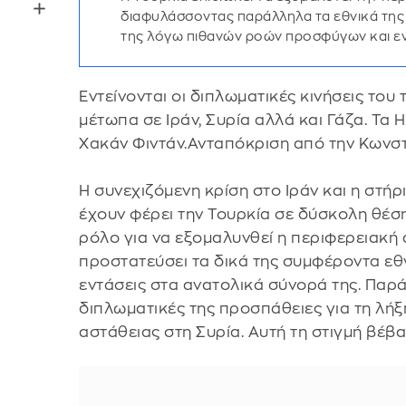
διαφυλάσσοντας παράλληλα τα εθνικά της 
της λόγω πιθανών ροών προσφύγων και ε
Εντείνονται οι διπλωματικές κινήσεις του
μέτωπα σε Ιράν, Συρία αλλά και Γάζα. Τα
Χακάν Φιντάν.Ανταπόκριση από την Κωνσ
Η συνεχιζόμενη κρίση στο Ιράν και η στή
έχουν φέρει την Τουρκία σε δύσκολη θέση
ρόλο για να εξομαλυνθεί η περιφερειακή 
προστατεύσει τα δικά της συμφέροντα ε
εντάσεις στα ανατολικά σύνορά της. Παράλ
διπλωματικές της προσπάθειες για τη λήξ
αστάθειας στη Συρία. Αυτή τη στιγμή βέβαι