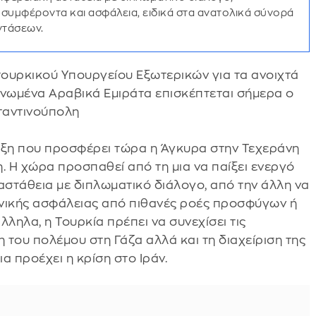
συμφέροντα και ασφάλεια, ειδικά στα ανατολικά σύνορά
ντάσεων.
 τουρκικού Υπουργείου Εξωτερικών για τα ανοιχτά
 Ηνωμένα Αραβικά Εμιράτα επισκέπτεται σήμερα ο
ταντινούπολη
ριξη που προσφέρει τώρα η Άγκυρα στην Τεχεράνη
. Η χώρα προσπαθεί από τη μια να παίξει ενεργό
αστάθεια με διπλωματικό διάλογο, από την άλλη να
θνικής ασφάλειας από πιθανές ροές προσφύγων ή
ληλα, η Τουρκία πρέπει να συνεχίσει τις
η του πολέμου στη Γάζα αλλά και τη διαχείριση της
α προέχει η κρίση στο Ιράν.