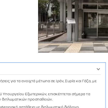
ήσεις για τα ανοιχτά μέτωπα σε Ιράν, Συρία και Γάζα, με
ύ Υπουργείου Εξωτερικών, επισκέπτεται σήμερα τα
ων διπλωματικών προσπαθειών.
ριφερειακή αστάθεια με διπλωματικό διάλογο,