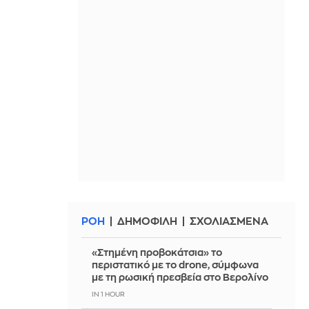
ΡΟΗ
ΔΗΜΟΦΙΛΗ
ΣΧΟΛΙΑΣΜΕΝΑ
«Στημένη προβοκάτσια» το
περιστατικό με το drone, σύμφωνα
με τη ρωσική πρεσβεία στο Βερολίνο
IN 1 HOUR