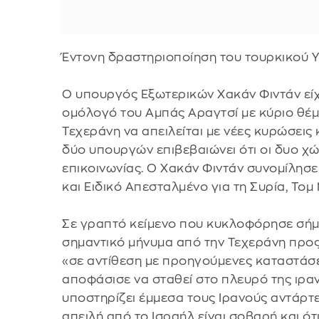
Έντονη δραστηριοποίηση του τουρκικού 
Ο υπουργός Εξωτερικών Χακάν Φιντάν είχ
ομόλογό του Αμπάς Αραγτσί με κύριο θέμα
Τεχεράνη να απειλείται με νέες κυρώσεις
δύο υπουργών επιβεβαιώνει ότι οι δυο χ
επικοινωνίας. Ο Χακάν Φιντάν συνομίλησ
και Ειδικό Απεσταλμένο για τη Συρία, Το
Σε γραπτό κείμενο που κυκλοφόρησε σήμ
σημαντικό μήνυμα από την Τεχεράνη προς 
«σε αντίθεση με προηγούμενες καταστάσε
αποφάσισε να σταθεί στο πλευρό της ιραν
υποστηρίζει έμμεσα τους Ιρανούς αντάρτε
απειλή από το Ισραήλ είναι σοβαρή και ότ