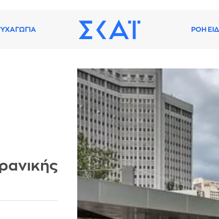
ΥΧΑΓΩΓΙΑ
ΡΟΗ ΕΙ
ιρανικής