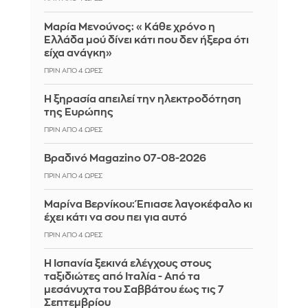
Μαρία Μενούνος: «Κάθε χρόνο η
Ελλάδα μού δίνει κάτι που δεν ήξερα ότι
είχα ανάγκη»
ΠΡΙΝ ΑΠΌ 4 ΏΡΕΣ
Η ξηρασία απειλεί την ηλεκτροδότηση
της Ευρώπης
ΠΡΙΝ ΑΠΌ 4 ΏΡΕΣ
Βραδινό Magazino 07-08-2026
ΠΡΙΝ ΑΠΌ 4 ΏΡΕΣ
Μαρίνα Βερνίκου: Έπιασε λαγοκέφαλο κι
έχει κάτι να σου πει για αυτό
ΠΡΙΝ ΑΠΌ 4 ΏΡΕΣ
Η Ισπανία ξεκινά ελέγχους στους
ταξιδιώτες από Ιταλία - Από τα
μεσάνυχτα του Σαββάτου έως τις 7
Σεπτεμβρίου