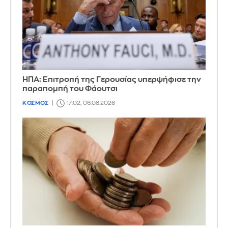
ΗΠΑ: Επιτροπή της Γερουσίας υπερψήφισε την
παραπομπή του Φάουτσι
ΚΟΣΜΟΣ
17:02, 06.08.2026