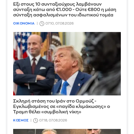
Έξι στους 10 συνταξιούχους λαμβάνουν
σύνταξη κάτω από €1.000 - Ούτε €800 η μέση
σύνταξη ασφαλισμένων του ιδιωτικού τομέα
ΟΙΚΟΝΟΜΙΑ
07:10, 07.08.2026
Σκληρή στάση του Ιράν στο Ορμούζ -
Εγκλωβισμένος σε «παγίδα κλιμάκωσης» ο
Τραμπ θέλει «συμβολική νίκη»
ΚΟΣΜΟΣ
07:18, 07.08.2026