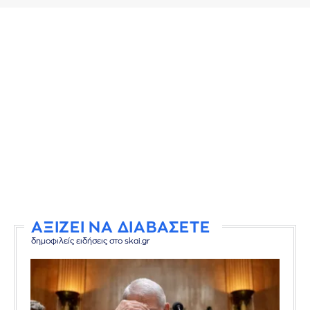
ΑΞΙΖΕΙ ΝΑ ΔΙΑΒΑΣΕΤΕ
δημοφιλείς ειδήσεις στο skai.gr