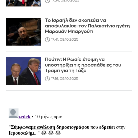
17:34, 09.10.2025
Το Ισραήλ δεν σκοπεύει να
αποφυλακίσει τον Παλαιστίνιο ηγέτη
Μαρουάν Μπαργούτι
17:41, 09.10.2025
Πούτιν: Η Ρωσία έτοιμη να
υποστηρίξει τις προσπάθειες του
Τραμπ για τη Γάζα
17:16, 09.10.2025