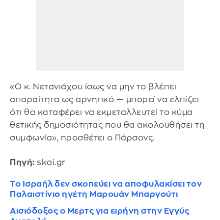
«Ο κ. Νετανιάχου ίσως να μην το βλέπει
απαραίτητα ως αρνητικό — μπορεί να ελπίζει
ότι θα καταφέρει να εκμεταλλευτεί το κύμα
θετικής δημοσιότητας που θα ακολουθήσει τη
συμφωνία», προσθέτει ο Πάρσονς.
Πηγή:
skai.gr
Το Ισραήλ δεν σκοπεύει να αποφυλακίσει τον
Παλαιστίνιο ηγέτη Μαρουάν Μπαργούτι
Αισιόδοξος ο Μερτς για ειρήνη στην Εγγύς