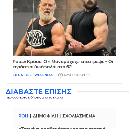
Ράσελ Κρόου: Ο «Μονομάχος» επέστρεψε – Οι
τεράστιοι δικέφαλοι στα 62
LIFE STYLE - WELLNESS
13:51, 06.08.2026
ΔΙΑΒΑΣΤΕ ΕΠΙΣΗΣ
περισσότερες ειδήσεις από το skai.gr
ΡΟΗ
ΔΗΜΟΦΙΛΗ
ΣΧΟΛΙΑΣΜΕΝΑ