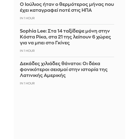
Ο Ιούλιος ήταν ο θερμότερος μήνας που
έχει καταγραφεί ποτέ στις ΗΠΑ
IN 1 HOUR
Sophia Lee: Στα 14 ταξίδεψε μόνη στην
Κόστα Ρίκα, στα 21 της λείπουν 6 χώρες
για να μπει στο Γκίνες
IN 1 HOUR
Δεκάδες χιλιάδες θάνατοι: Οι δέκα
φονικότεροι σεισμοί στην ιστορία της
Λατινικής Αμερικής
IN 1 HOUR