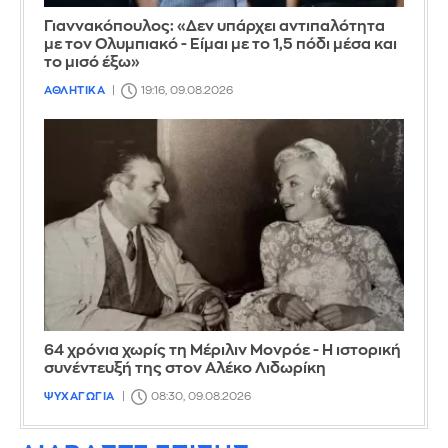
Γιαννακόπουλος: «Δεν υπάρχει αντιπαλότητα
με τον Ολυμπιακό - Είμαι με το 1,5 πόδι μέσα και
το μισό έξω»
ΑΘΛΗΤΙΚΑ
19:16, 09.08.2026
64 χρόνια χωρίς τη Μέριλιν Μονρόε - Η ιστορική
συνέντευξή της στον Αλέκο Λιδωρίκη
ΨΥΧΑΓΩΓΙΑ
08:30, 09.08.2026