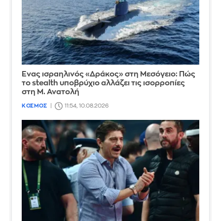
Ένας ισραηλινός «Δράκος» στη Μεσόγειο: Πώς
το stealth υποβρύχιο αλλάζει τις ισορροπίες
στη Μ. Ανατολή
ΚΟΣΜΟΣ
11:54, 10.08.2026