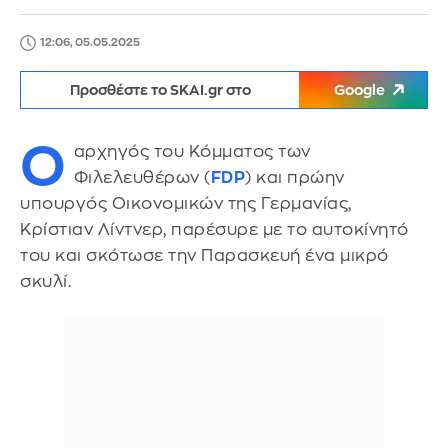
12:06, 05.05.2025
Προσθέστε το SKAI.gr στο
Google
Ο
αρχηγός του Κόμματος των
Φιλελευθέρων (
FDP
) και πρώην
υπουργός Οικονομικών της Γερμανίας,
Κρίστιαν Λίντνερ, παρέσυρε με το αυτοκίνητό
του και σκότωσε την Παρασκευή ένα μικρό
σκυλί.