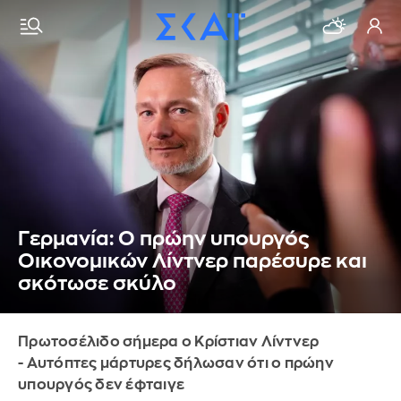
Γερμανία: Ο πρώην υπουργός
Οικονομικών Λίντνερ παρέσυρε και
σκότωσε σκύλο
Πρωτοσέλιδο σήμερα ο Κρίστιαν Λίντνερ
- Αυτόπτες μάρτυρες δήλωσαν ότι ο πρώην
υπουργός δεν έφταιγε