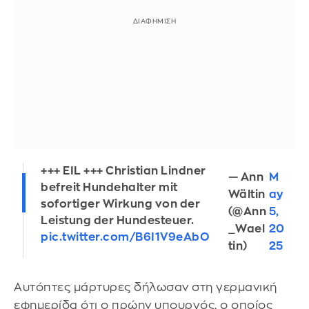
+++ EIL +++ Christian Lindner
— Ann
M
befreit Hundehalter mit
Wältin
ay
sofortiger Wirkung von der
(@Ann
5,
Leistung der Hundesteuer.
_Wael
20
pic.twitter.com/B6I1V9eAbO
tin)
25
Αυτόπτες μάρτυρες δήλωσαν στη γερμανική
εφημερίδα ότι ο πρώην υπουργός, ο οποίος