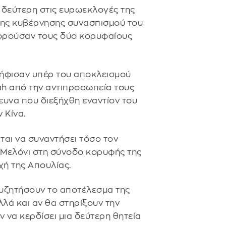
ε δεύτερη στις ευρωεκλογές της
της κυβέρνησης συνασπισμού του
ορούσαν τους δύο κορυφαίους
ψήφισαν υπέρ του αποκλεισμού
ah από την αντιπροσωπεία τους
ευνα που διεξήχθη εναντίον του
 Κίνα.
ται να συναντήσει τόσο τον
α Μελόνι στη σύνοδο κορυφής της
χή της Απουλίας.
 συζητήσουν το αποτέλεσμα της
λά και αν θα στηρίξουν την
 να κερδίσει μια δεύτερη θητεία