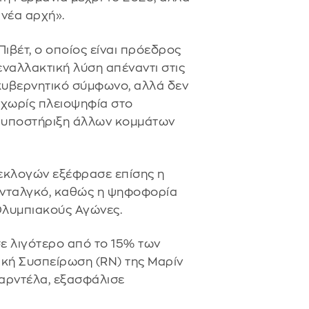
 νέα αρχή».
ιβέτ, ο οποίος είναι πρόεδρος
εναλλακτική λύση απέναντι στις
 κυβερνητικό σύμφωνο, αλλά δεν
χωρίς πλειοψηφία στο
ν υποστήριξη άλλων κομμάτων
 εκλογών εξέφρασε επίσης η
 Ινταλγκό, καθώς η ψηφοφορία
 Ολυμπιακούς Αγώνες.
 λιγότερο από το 15% των
ική Συσπείρωση (RN) της Μαρίν
παρντέλα, εξασφάλισε