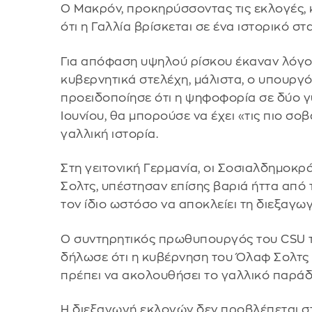
Ο Μακρόν, προκηρύσσοντας τις εκλογές,
ότι η Γαλλία βρίσκεται σε ένα ιστορικό σ
Για απόφαση υψηλού ρίσκου έκαναν λόγο
κυβερνητικά στελέχη, μάλιστα, ο υπουργ
προειδοποίησε ότι η ψηφοφορία σε δύο γύ
Ιουνίου, θα μπορούσε να έχει «τις πιο σ
γαλλική ιστορία.
Στη γειτονική Γερμανία, οι Σοσιαλδημοκ
Σολτς, υπέστησαν επίσης βαριά ήττα από 
τον ίδιο ωστόσο να αποκλείει τη διεξαγ
Ο συντηρητικός πρωθυπουργός του CSU τ
δήλωσε ότι η κυβέρνηση του Όλαφ Σολτς ο
πρέπει να ακολουθήσει το γαλλικό παράδ
Η διεξαγωγή εκλογών δεν προβλέπεται στ