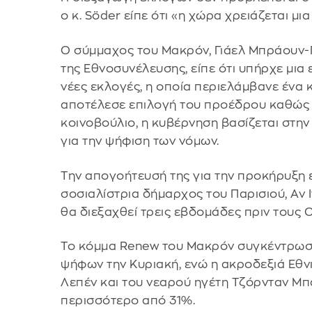
ο κ. Söder είπε ότι «η χώρα χρειάζεται μια
Ο σύμμαχος του Μακρόν, Γιάελ Μπράουν-Π
της Εθνοσυνέλευσης, είπε ότι υπήρχε μια 
νέες εκλογές, η οποία περιελάμβανε ένα
αποτέλεσε επιλογή του προέδρου καθώς 
κοινοβούλιο, η κυβέρνηση βασίζεται στη
για την ψήφιση των νόμων.
Την απογοήτευσή της για την προκήρυξη
σοσιαλίστρια δήμαρχος του Παρισιού, Αν
θα διεξαχθεί τρεις εβδομάδες πριν τους
Το κόμμα Renew του Μακρόν συγκέντρωσε
ψήφων την Κυριακή, ενώ η ακροδεξιά Εθν
Λεπέν και του νεαρού ηγέτη Τζόρνταν Μ
περισσότερο από 31%.