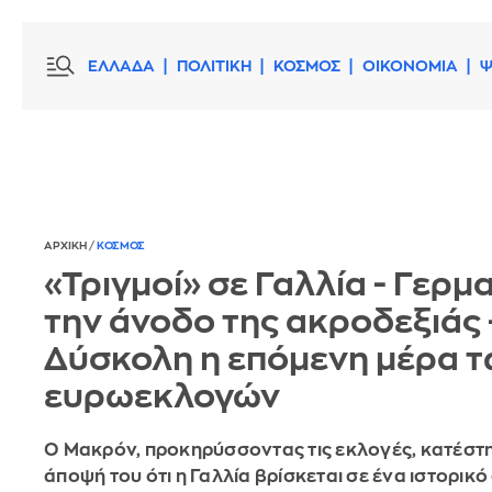
ΕΛΛΑΔΑ
ΠΟΛΙΤΙΚΗ
ΚΟΣΜΟΣ
ΟΙΚΟΝΟΜΙΑ
Ψ
ΑΡΧΙΚΗ
/
ΚΟΣΜΟΣ
«Τριγμοί» σε Γαλλία - Γερμ
την άνοδο της ακροδεξιάς 
Δύσκολη η επόμενη μέρα 
ευρωεκλογών
Ο Μακρόν, προκηρύσσοντας τις εκλογές, κατέστ
άποψή του ότι η Γαλλία βρίσκεται σε ένα ιστορικ