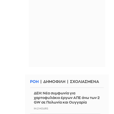
ΡΟΗ
ΔΗΜΟΦΙΛΗ
ΣΧΟΛΙΑΣΜΕΝΑ
ΔΕΗ: Νέα συμφωνία για
χαρτοφυλάκιο έργων ΑΠΕ άνω των 2
GW σε Πολωνία και Ουγγαρία
IN 2 HOURS