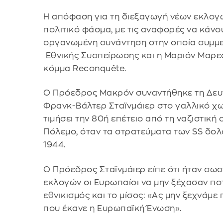
Η απόφαση για τη διεξαγωγή νέων εκλογ
πολιτικό φάσμα, με τις αναφορές να κάνου
οργανωμένη συνάντηση στην οποία συμμετ
Εθνικής Συσπείρωσης και η Μαριόν Μαρε
κόμμα Reconquête.
Ο Πρόεδρος Μακρόν συναντήθηκε τη Δευ
Φρανκ-Βάλτερ Σταϊνμάιερ στο γαλλικό χω
τιμήσει την 80ή επέτειο από τη ναζιστική
Πόλεμο, όταν τα στρατεύματα των SS δο
1944.
Ο Πρόεδρος Σταϊνμάιερ είπε ότι ήταν σω
εκλογών οι Ευρωπαίοι να μην ξέχασαν πο
εθνικισμός και το μίσος: «Ας μην ξεχνάμε
που έκανε η Ευρωπαϊκή Ένωση».