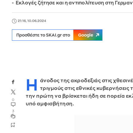
- Εκλογές ζήτησε και η αντιπολίτευση στη Γερμαν
21:16, 10.06.2024
Προσθέστε το SKAI.gr στο
Google
Η
άνοδος της ακροδεξιάς στις χθεσιν
τριγμούς στις εθνικές κυβερνήσεις 
την πρώτη να βρίσκεται ήδη σε πορεία εκ
0
υπό αμφισβήτηση.
3