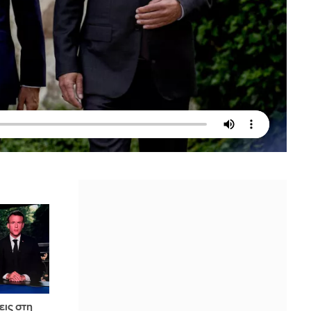
εις στη