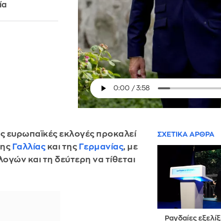
ία
ές ευρωπαϊκές εκλογές προκαλεί
ΣΧΕΤΙΚΑ ΑΡΘΡΑ
της
Γαλλίας
και της
Γερμανίας
, με
λογών και τη δεύτερη να τίθεται
Ραγδαίες εξελίξ