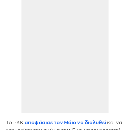
Το PKK
αποφάσισε τον Μάιο να διαλυθεί
και να