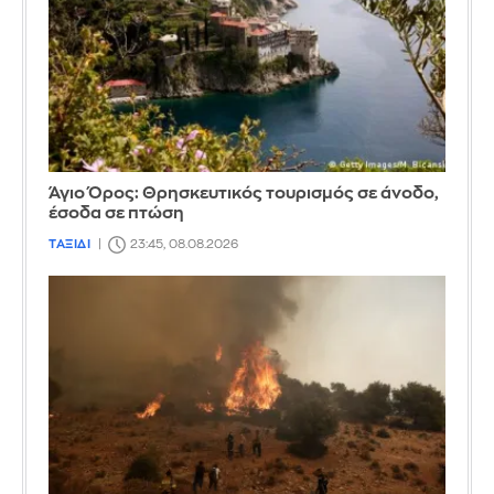
Άγιο Όρος: Θρησκευτικός τουρισμός σε άνοδο,
έσοδα σε πτώση
ΤΑΞΙΔΙ
23:45, 08.08.2026