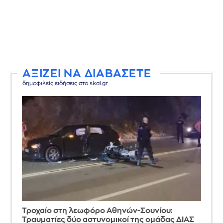
ΑΞΙΖΕΙ ΝΑ ΔΙΑΒΑΣΕΤΕ
δημοφιλείς ειδήσεις στο skai.gr
Τροχαίο στη λεωφόρο Αθηνών-Σουνίου:
Τραυματίες δύο αστυνομικοί της ομάδας ΔΙΑΣ