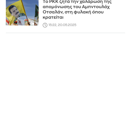
To PKK ζητά την χαλάρωση της
απομόνωσης του Αμπντουλάχ
Οτσαλάν, στη φυλακή όπου
κρατείται
15:22, 20.05.2025