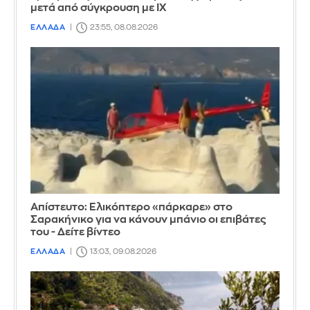
μετά από σύγκρουση με ΙΧ
ΕΛΛΑΔΑ
23:55, 08.08.2026
Απίστευτο: Ελικόπτερο «πάρκαρε» στο
Σαρακήνικο για να κάνουν μπάνιο οι επιβάτες
του - Δείτε βίντεο
ΕΛΛΑΔΑ
13:03, 09.08.2026