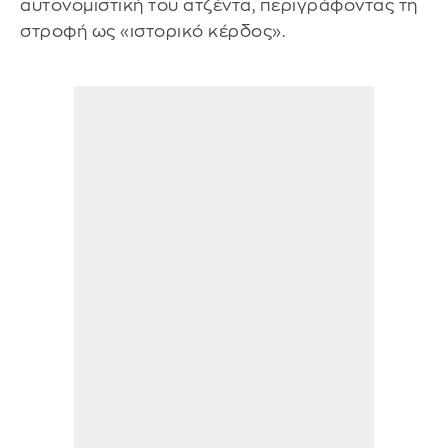
αυτονομιστική του ατζέντα, περιγράφοντας τη
στροφή ως «ιστορικό κέρδος».