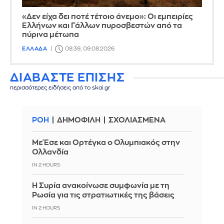
«Δεν είχα δει ποτέ τέτοιο άνεμο»: Οι εμπειρίες
Ελλήνων και Γάλλων πυροσβεστών από τα
πύρινα μέτωπα
ΕΛΛΑΔΑ
08:39, 09.08.2026
ΔΙΑΒΑΣΤΕ ΕΠΙΣΗΣ
περισσότερες ειδήσεις από το skai.gr
ΡΟΗ
ΔΗΜΟΦΙΛΗ
ΣΧΟΛΙΑΣΜΕΝΑ
Με Έσε και Ορτέγκα ο Ολυμπιακός στην
Ολλανδία
IN 2 HOURS
Η Συρία ανακοίνωσε συμφωνία με τη
Ρωσία για τις στρατιωτικές της βάσεις
IN 2 HOURS