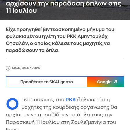
αρχίσουν την παράδοση όπλων στις
11 Ιουλίου
Είχε προηγηθεί βιντεοσκοπημένο μήνυμα του
φυλακισμένου ηγέτη του PKK Αμπντουλάχ
Οτσαλάν, ο οποίος κάλεσε τους μαχητές να
παραδώσουν τα όπλα.
14:30, 09.07.2025
Προσθέστε το SKAI.gr στο
Google
Ο
εκπρόσωπος του
PKK
δήλωσε ότι η
μαχητές της κουρδικής οργάνωσης θα
αρχίσουν να παραδίδουν τα όπλα τους την
Παρασκευή 11 Ιουλίου στη Σουλεϊμανίγια του
Ιράκ.