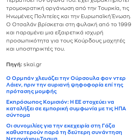
τερματίσει τον αγώνα του. Έχει χαρακτηριστεί
τρομοκρατική οργάνωση από την Τουρκία, τις
Ηνωμένες Πολιτείες και την Ευρωπαϊκή Ένωση.
Ο Οτσαλάν βρίσκεται στη φυλακή από το 1999
και παραμένει μια εξαιρετικά ισχυρή
προσωπικότητα για τους Κούρδους μαχητές
και υποστηρικτές του.
Πηγή:
skai.gr
Ο Ορμπάν χλευάζει την Ούρσουλα φον ντερ
Λάιεν, πριν την αυριανή ψηφοφορία επί της
πρότασης μομφής
Εκπρόσωπος Κομισιόν: Η ΕΕ στοχεύει να
καταλήξει σε εμπορική συμφωνία με τις ΗΠΑ
σύντομα
Οι συνομιλίες για την εκεχειρία στη Γάζα
καθυστερούν παρά τη δεύτερη συνάντηση
Νετανιάχου-Τραμπ