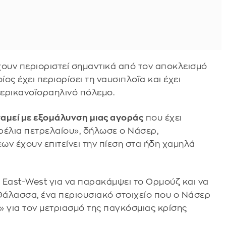
χουν περιοριστεί σημαντικά από τον αποκλεισμό
ος έχει περιορίσει τη ναυσιπλοΐα και έχει
μερικανοϊσραηλινό πόλεμο.
αμεί με εξομάλυνση μιας αγοράς
που έχει
ρέλια πετρελαίου», δήλωσε ο Νάσερ,
ν έχουν επιτείνει την πίεση στα ήδη χαμηλά
 East-West για να παρακάμψει το Ορμούζ και να
άλασσα, ένα περιουσιακό στοιχείο που ο Νάσερ
» για τον μετριασμό της παγκόσμιας κρίσης