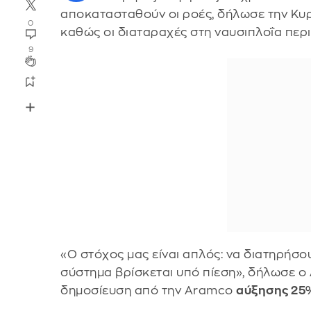
αποκατασταθούν οι ροές, δήλωσε την Κυ
0
καθώς οι διαταραχές στη ναυσιπλοΐα περ
9
«Ο στόχος μας είναι απλός: να διατηρήσου
σύστημα βρίσκεται υπό πίεση», δήλωσε ο 
δημοσίευση από την Aramco
αύξησης 25