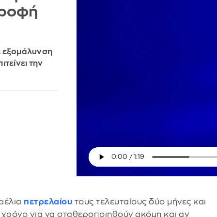
τροφή
ε εξομάλυνση
ιτείνει την
αρέλια
πετρελαίου
τους τελευταίους δύο μήνες και
 χρόνο για να σταθεροποιηθούν ακόμη και αν