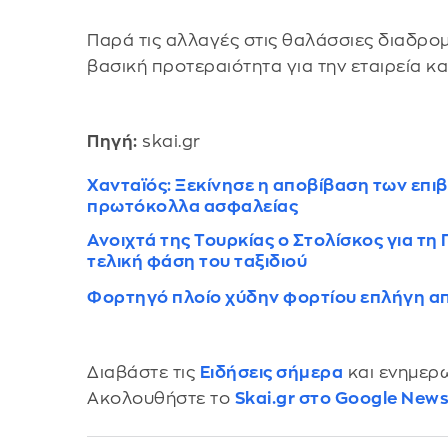
Παρά τις αλλαγές στις θαλάσσιες διαδρομ
βασική προτεραιότητα για την εταιρεία κα
Πηγή:
skai.gr
Χανταϊός: Ξεκίνησε η αποβίβαση των επι
πρωτόκολλα ασφαλείας
Ανοιχτά της Τουρκίας ο Στολίσκος για τη
τελική φάση του ταξιδιού
Φορτηγό πλοίο χύδην φορτίου επλήγη α
Διαβάστε τις
Ειδήσεις σήμερα
και ενημερω
Ακολουθήστε το
Skai.gr στο Google New