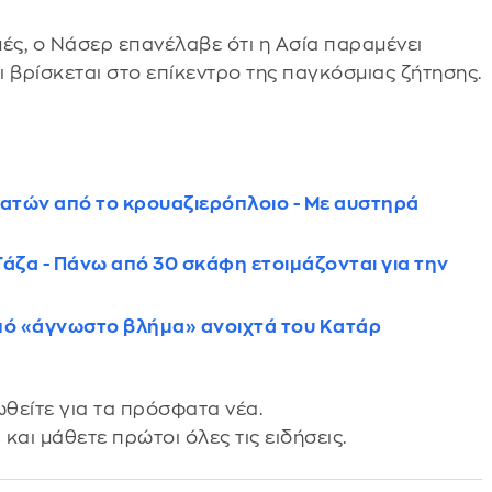
ές, ο Νάσερ επανέλαβε ότι η Ασία παραμένει
ι βρίσκεται στο επίκεντρο της παγκόσμιας ζήτησης.
βατών από το κρουαζιερόπλοιο - Με αυστηρά
 Γάζα - Πάνω από 30 σκάφη ετοιμάζονται για την
πό «άγνωστο βλήμα» ανοιχτά του Κατάρ
θείτε για τα πρόσφατα νέα.
s
και μάθετε πρώτοι όλες τις ειδήσεις.