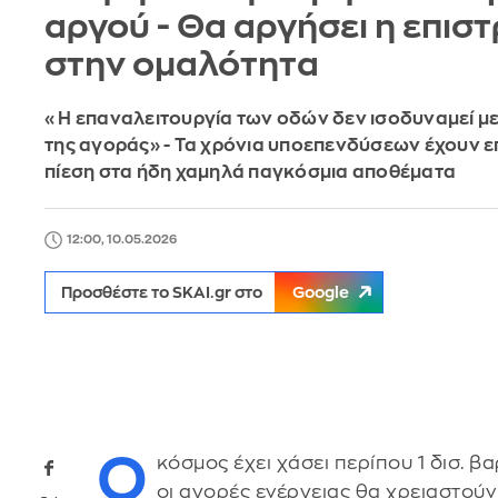
αργού - Θα αργήσει η επισ
στην ομαλότητα
«Η επαναλειτουργία των οδών δεν ισοδυναμεί μ
της αγοράς» - Τα χρόνια υποεπενδύσεων έχουν επ
πίεση στα ήδη χαμηλά παγκόσμια αποθέματα
12:00, 10.05.2026
Προσθέστε το SKAI.gr στο
Google
Ο
κόσμος έχει χάσει περίπου 1 δισ. β
οι αγορές ενέργειας θα χρειαστούν