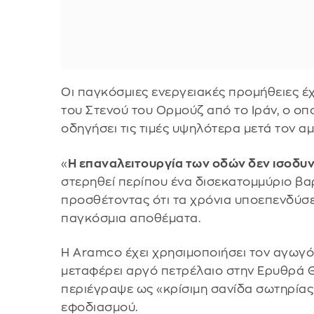
Οι παγκόσμιες ενεργειακές προμήθειες έ
του Στενού του Ορμούζ από το Ιράν, ο οποί
οδηγήσει τις τιμές υψηλότερα μετά τον α
«
Η επαναλειτουργία των οδών δεν ισοδυν
στερηθεί περίπου ένα δισεκατομμύριο βα
προσθέτοντας ότι τα χρόνια υποεπενδύσεω
παγκόσμια αποθέματα.
Η Aramco έχει χρησιμοποιήσει τον αγωγό
μεταφέρει αργό πετρέλαιο στην Ερυθρά Θ
περιέγραψε ως «κρίσιμη σανίδα σωτηρίας
εφοδιασμού.