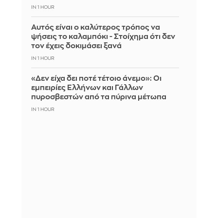
IN 1 HOUR
Αυτός είναι ο καλύτερος τρόπος να
ψήσεις το καλαμπόκι - Στοίχημα ότι δεν
τον έχεις δοκιμάσει ξανά
IN 1 HOUR
«Δεν είχα δει ποτέ τέτοιο άνεμο»: Οι
εμπειρίες Ελλήνων και Γάλλων
πυροσβεστών από τα πύρινα μέτωπα
IN 1 HOUR