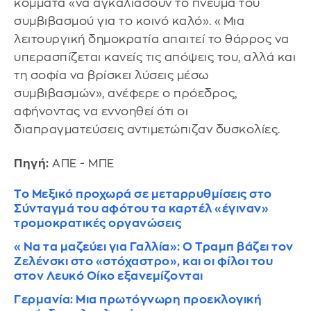
κόμματα «να αγκαλιάσουν το πνεύμα του
συμβιβασμού για το κοινό καλό». «Μια
λειτουργική δημοκρατία απαιτεί το θάρρος να
υπερασπίζεται κανείς τις απόψεις του, αλλά και
τη σοφία να βρίσκει λύσεις μέσω
συμβιβασμών», ανέφερε ο πρόεδρος,
αφήνοντας να εννοηθεί ότι οι
διαπραγματεύσεις αντιμετώπιζαν δυσκολίες.
Πηγή:
ΑΠΕ - ΜΠΕ
Το Μεξικό προχωρά σε μεταρρυθμίσεις στο
Σύνταγμά του αφότου τα καρτέλ «έγιναν»
τρομοκρατικές οργανώσεις
«Να τα μαζεύει για Γαλλία»: Ο Τραμπ βάζει τον
Ζελένσκι στο «στόχαστρο», και οι φίλοι του
στον Λευκό Οίκο εξανεμίζονται
Γερμανία: Μια πρωτόγνωρη προεκλογική