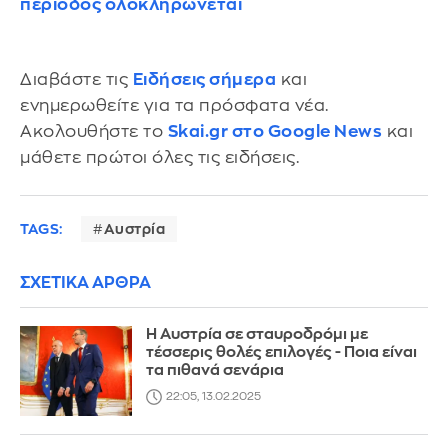
περίοδος ολοκληρώνεται
Διαβάστε τις
Ειδήσεις σήμερα
και
ενημερωθείτε για τα πρόσφατα νέα.
Ακολουθήστε το
Skai.gr στο Google News
και
μάθετε πρώτοι όλες τις ειδήσεις.
TAGS:
Αυστρία
ΣΧΕΤΙΚΑ ΑΡΘΡΑ
Η Αυστρία σε σταυροδρόμι με
τέσσερις θολές επιλογές - Ποια είναι
τα πιθανά σενάρια
22:05, 13.02.2025