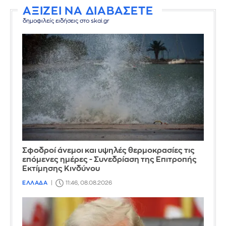
ΑΞΙΖΕΙ ΝΑ ΔΙΑΒΑΣΕΤΕ
δημοφιλείς ειδήσεις στο skai.gr
Σφοδροί άνεμοι και υψηλές θερμοκρασίες τις
επόμενες ημέρες - Συνεδρίαση της Επιτροπής
Εκτίμησης Κινδύνου
ΕΛΛΑΔΑ
11:46, 08.08.2026