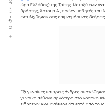
ώρα Ελλάδας) της Τρίτης. Μεταξύ
των έν
2
δράστης, Άρτουρ Α., πρώην μαθητής του λ
εκτυλίχθηκαν στις επιμνημόσυνες δεήσεις
6
Έξι γυναίκες και τρεις άνδρες σκοτώθηκαν
γυναίκα πέθανε αργότερα στο νοσοκομεί
ειδήσεων APA ανέφερε ότι επτά από τους