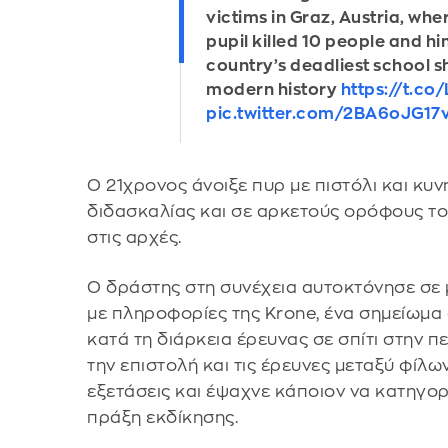
victims in Graz, Austria, whe
pupil killed 10 people and him
country’s deadliest school s
modern history
https://t.c
pic.twitter.com/2BA6oJG17
O 21χρονος άνοιξε πυρ με πιστόλι και κυ
διδασκαλίας και σε αρκετούς ορόφους το
στις αρχές.
Ο δράστης στη συνέχεια αυτοκτόνησε σε 
με πληροφορίες της Krone, ένα σημείωμ
κατά τη διάρκεια έρευνας σε σπίτι στην 
την επιστολή και τις έρευνες μεταξύ φίλων
εξετάσεις και έψαχνε κάποιον να κατηγορ
πράξη εκδίκησης.