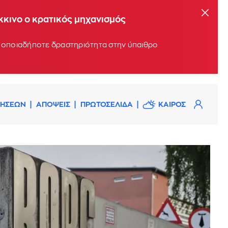
όκκινο ο κρατικός μηχανισμός
υν οποιαδήποτε δραστηριότητα στην ύπαιθρο
ΔΗΣΕΩΝ
ΑΠΟΨΕΙΣ
ΠΡΩΤΟΣΕΛΙΔΑ
ΚΑΙΡΟΣ