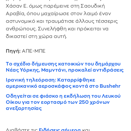
Χάσαν Ε. όμως παρέμεινε στη Σαουδική
Αραβία, όπου μαχαίρωσε στον λαιμό έναν
αστυνομικό και τραυμάτισε άλλους τέσσερις
ανθρώπους. Συνελήφθη και πρόκειται να
δικαστεί στη χώρα αυτή.
Πηγή:
ΑΠΕ-ΜΠΕ
Το σχέδιο δήμευσης κατοικιών του δημάρχου
Νέας Υόρκης, Μαμντάνι, προκαλεί αντιδράσεις
Ιρανική τηλεόραση: Καταρρίφθηκε
αμερικανικό αεροσκάφος κοντά στο Bushehr
Οδηγείται σε φιάσκο η εκδήλωση του Λευκού
Οίκου για τον εορτασμό των 250 χρόνων
ανεξαρτησίας
Διαβάστε τις
Ειδήσεις σήμερα
και