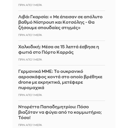
ΠΡΙΝ ΑΠΌ 1 ΜΈΡΑ
Λιβάι Γκαρσία: «Με έπεισαν σε απόλυτο
βαθμό Νίστρουπ και Κοτσόλης - Θα
ζήσουμε σπουδαίες στιγμές»
ΠΡΙΝ ΑΠΌ 1 ΜΈΡΑ
Χαλκιδική: Μέσα σε 15 λεπτά έσβησε η
φωτιά στο Πόρτο Καρράς
ΠΡΙΝ ΑΠΌ 1 ΜΈΡΑ
Γερμανικά ΜΜΕ: Το ουκρανικό
αεροσκάφος κοντά στο οποίο βρέθηκε
drone με εκρηκτικά, μετέφερε
πυρομαχικά
ΠΡΙΝ ΑΠΌ 1 ΜΈΡΑ
Ντορέττα Παπαδημητρίου: Πόσο
βιαζόταν να φύγει από το κομμωτήριο;
Τόσο!
ΠΡΙΝ ΑΠΌ 1 ΜΈΡΑ