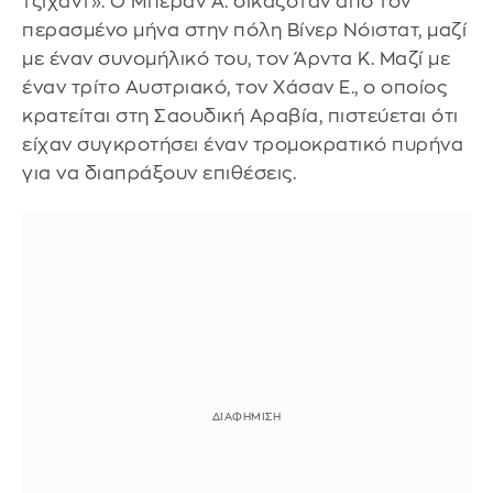
τζιχάντ». Ο Μπέραν Α. δικαζόταν από τον
περασμένο μήνα στην πόλη Βίνερ Νόιστατ, μαζί
με έναν συνομήλικό του, τον Άρντα Κ. Μαζί με
έναν τρίτο Αυστριακό, τον Χάσαν Ε., ο οποίος
κρατείται στη Σαουδική Αραβία, πιστεύεται ότι
είχαν συγκροτήσει έναν τρομοκρατικό πυρήνα
για να διαπράξουν επιθέσεις.