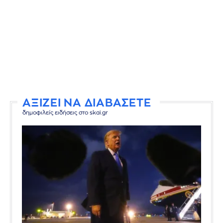
ΑΞΙΖΕΙ ΝΑ ΔΙΑΒΑΣΕΤΕ
δημοφιλείς ειδήσεις στο skai.gr