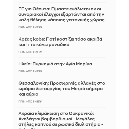
ΕΕ για Θέουτα: Είμαστε ευάλωτοι αν οι
συνοριακοί έλεγχοι εξαρτώνται από την
καλή θέληση κάποιας γειτονικής χώρας
ΠΡΙΝ ΑΠΌ 1 ΜΈΡΑ
Κρέας kobe: Γιατί κοστίζει τόσο ακριβά
και τι το κάνει μοναδικό
ΠΡΙΝ ΑΠΌ 1 ΜΈΡΑ
Ηλεία: Πυρκαγιά στην Αγία Μαρίνα
ΠΡΙΝ ΑΠΌ 1 ΜΈΡΑ
Θεσσαλονίκη: Προσωρινές αλλαγές στο
ωράριο λειτουργίας του Μετρό σήμερα
και αύριο
ΠΡΙΝ ΑΠΌ 1 ΜΈΡΑ
Ακραία κλιμάκωση στο Ουκρανικό:
Ανελέητοι βομβαρδισμοί - Μεγάλες
στήλες καπνού σε ρωσικά διυλιστήρια -