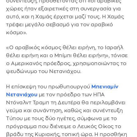
συνέντευξη, προσθέτοντας ότι «οι αραβικές
χώρες ήταν εξαιρετικές στη συνεργασία για
αυτό, και η Χαμάς έρχεται μαζί τους. Η Χαμάς
τρέφει μεγάλο σεβασμό για τον αραβικό
κόσμο».
«Ο αραβικός κόσμος θέλει ειρήνη, το Ισραήλ
θέλει ειρήνη και ο Μπίμπι θέλει ειρήνη», τόνισε
ο Αμερικανός πρόεδρος, χρησιμοποιώντας το
ψευδώνυμο του Νετανιάχου.
Η επίσκεψη του πρωθυπουργού
Μπενιαμίν
Νετανιάχου
με τον πρόεδρο των ΗΠΑ
Ντόναλντ Τραμπ τη Δευτέρα θα περιλαμβάνει
γεύμα και συνάντηση, καθώς και συνέντευξη
Τύπου με τους δύο ηγέτες, σύμφωνα με το
πρόγραμμα που διένειμε ο Λευκός Οίκος το
βράδυ της Κυριακής, τοπική ώρα. Η προσθήκη