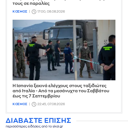
τους σε παραλίες
ΚΟΣΜΟΣ
17:00, 08.08.2026
Η Ισπανία ξεκινά ελέγχους στους ταξιδιώτες
από Ιταλία - Από τα μεσάνυχτα του Σαββάτου
έως τις 7 Σεπτεμβρίου
ΚΟΣΜΟΣ
22:45, 07.08.2026
ΔΙΑΒΑΣΤΕ ΕΠΙΣΗΣ
περισσότερες ειδήσεις από το skai.gr