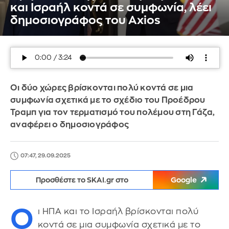
και Ισραήλ κοντά σε συμφωνία, λέει
δημοσιογράφος του Axios
Οι δύο χώρες βρίσκονται πολύ κοντά σε μια
συμφωνία σχετικά με το σχέδιο του Προέδρου
Τραμπ για τον τερματισμό του πολέμου στη Γάζα,
αναφέρει ο δημοσιογράφος
07:47, 29.09.2025
Προσθέστε το SKAI.gr στο
Google
Ο
ι ΗΠΑ και το Ισραήλ βρίσκονται πολύ
κοντά σε μια συμφωνία σχετικά με το