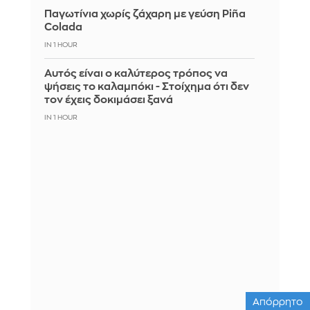
Παγωτίνια χωρίς ζάχαρη με γεύση Piña
Colada
IN 1 HOUR
Αυτός είναι ο καλύτερος τρόπος να
ψήσεις το καλαμπόκι - Στοίχημα ότι δεν
τον έχεις δοκιμάσει ξανά
IN 1 HOUR
Απόρρητο