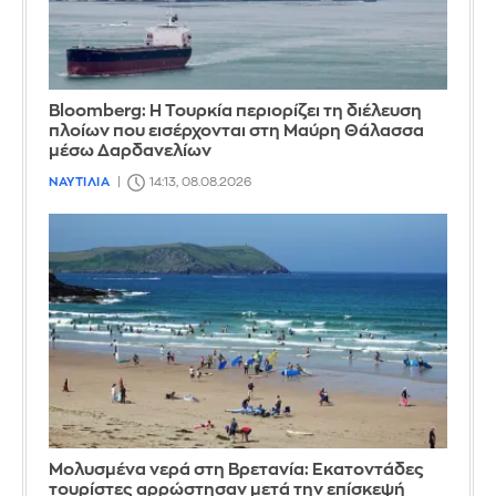
Bloomberg: Η Τουρκία περιορίζει τη διέλευση
πλοίων που εισέρχονται στη Μαύρη Θάλασσα
μέσω Δαρδανελίων
ΝΑΥΤΙΛΙΑ
14:13, 08.08.2026
Μολυσμένα νερά στη Βρετανία: Εκατοντάδες
τουρίστες αρρώστησαν μετά την επίσκεψή