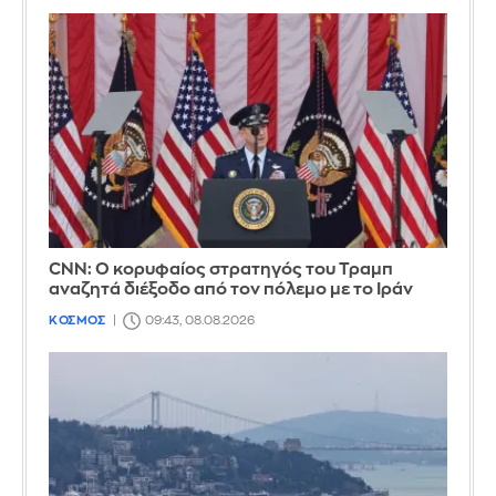
CNN: Ο κορυφαίος στρατηγός του Τραμπ
αναζητά διέξοδο από τον πόλεμο με το Ιράν
ΚΟΣΜΟΣ
09:43, 08.08.2026