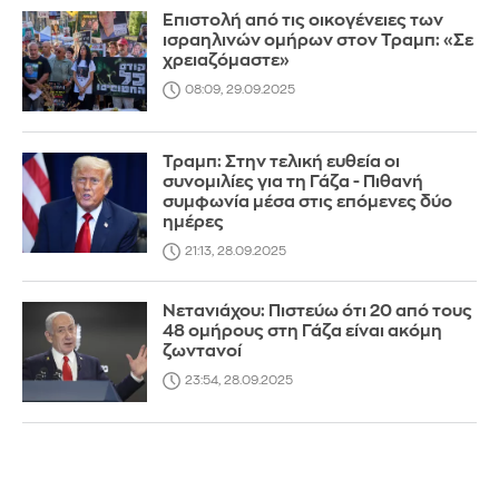
Επιστολή από τις οικογένειες των
ισραηλινών ομήρων στον Τραμπ: «Σε
χρειαζόμαστε»
08:09, 29.09.2025
Τραμπ: Στην τελική ευθεία οι
συνομιλίες για τη Γάζα - Πιθανή
συμφωνία μέσα στις επόμενες δύο
ημέρες
21:13, 28.09.2025
Νετανιάχου: Πιστεύω ότι 20 από τους
48 ομήρους στη Γάζα είναι ακόμη
ζωντανοί
23:54, 28.09.2025