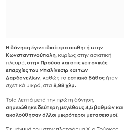
Η δόνηση έγινε ιδιαίτερα αισθητή στην
Κωνσταντινούπολη
, κυρίως στην ασιατική
πλευρά,
στην Προύσα και στις γειτονικές
επαρχίες του Μπαλίκεσιρ και των
Δαρδανελίων
, καθώς το
εστιακό βάθος
ήταν
σχετικά μικρό, στα
8,98 χλμ.
Τρία λεπτά μετά την πρώτη δόνηση,
σημειώθηκε δεύτερη μεγέθους 4,5 βαθμών και
ακολούθησαν άλλοι μικρότεροι μετασεισμοί.
Σε μήνυμά του στην πλατφόρμα Χ, ο Τούρκος