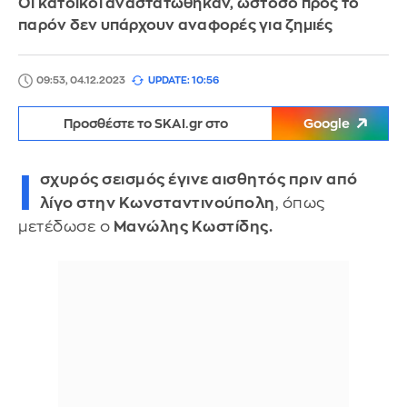
Οι κάτοικοι αναστατώθηκαν, ωστόσο προς το
παρόν δεν υπάρχουν αναφορές για ζημιές
09:53, 04.12.2023
UPDATE: 10:56
Προσθέστε το SKAI.gr στο
Google
Ι
σχυρός σεισμός έγινε αισθητός πριν από
λίγο στην Κωνσταντινούπολη
, όπως
μετέδωσε ο
Μανώλης Κωστίδης.