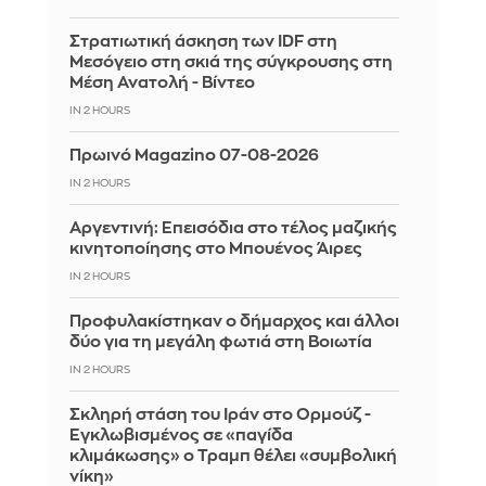
Στρατιωτική άσκηση των IDF στη
Μεσόγειο στη σκιά της σύγκρουσης στη
Μέση Ανατολή - Βίντεο
IN 2 HOURS
Πρωινό Magazino 07-08-2026
IN 2 HOURS
Αργεντινή: Επεισόδια στο τέλος μαζικής
κινητοποίησης στο Μπουένος Άιρες
IN 2 HOURS
Προφυλακίστηκαν ο δήμαρχος και άλλοι
δύο για τη μεγάλη φωτιά στη Βοιωτία
IN 2 HOURS
Σκληρή στάση του Ιράν στο Ορμούζ -
Εγκλωβισμένος σε «παγίδα
κλιμάκωσης» ο Τραμπ θέλει «συμβολική
νίκη»