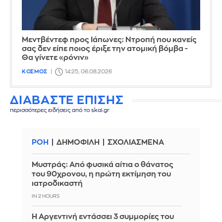
Μεντβέντεφ προς Ιάπωνες: Ντροπή που κανείς
σας δεν είπε ποιος έριξε την ατομική βόμβα -
Θα γίνετε «ρόνιν»
ΚΟΣΜΟΣ
14:25, 06.08.2026
ΔΙΑΒΑΣΤΕ ΕΠΙΣΗΣ
περισσότερες ειδήσεις από το skai.gr
ΡΟΗ
ΔΗΜΟΦΙΛΗ
ΣΧΟΛΙΑΣΜΕΝΑ
Μυστράς: Από φυσικά αίτια ο θάνατος
του 90χρονου, η πρώτη εκτίμηση του
ιατροδικαστή
IN 2 HOURS
Η Αργεντινή εντάσσει 3 συμμορίες του