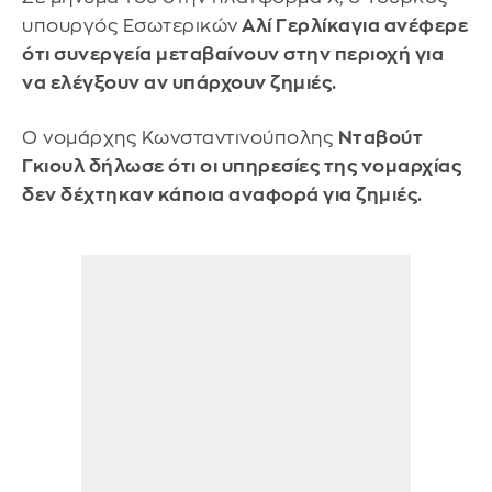
υπουργός Εσωτερικών
Αλί Γερλίκαγια ανέφερε
ότι συνεργεία μεταβαίνουν στην περιοχή για
να ελέγξουν αν υπάρχουν ζημιές.
Ο νομάρχης Κωνσταντινούπολης
Νταβούτ
Γκιουλ δήλωσε ότι οι υπηρεσίες της νομαρχίας
δεν δέχτηκαν κάποια αναφορά για ζημιές.