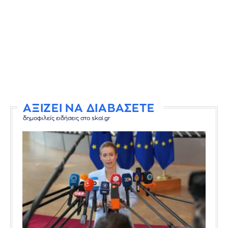
ΑΞΙΖΕΙ ΝΑ ΔΙΑΒΑΣΕΤΕ
δημοφιλείς ειδήσεις στο skai.gr