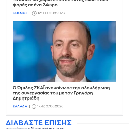
φορές σε ένα 24ωρο
ΚΟΣΜΟΣ
12:09, 07.08.2026
Ο Όμιλος ΣΚΑΪ ανακοίνωσε την ολοκλήρωση
της συνεργασίας του με τον Γρηγόρη
Δημητριάδη
ΕΛΛΑΔΑ
17:47, 07.08.2026
ΔΙΑΒΑΣΤΕ ΕΠΙΣΗΣ
περισσότερες ειδήσεις από το skai.gr