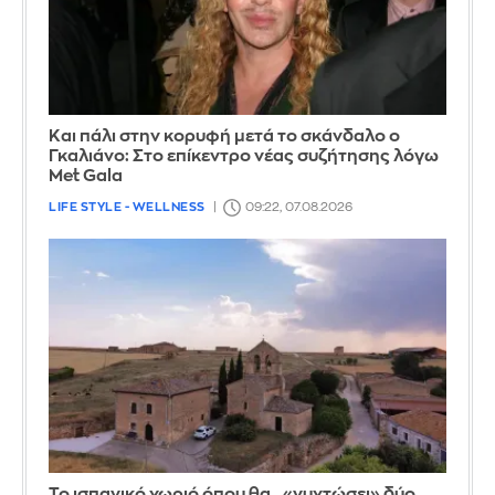
Και πάλι στην κορυφή μετά το σκάνδαλο ο
Γκαλιάνο: Στο επίκεντρο νέας συζήτησης λόγω
Met Gala
LIFE STYLE - WELLNESS
09:22, 07.08.2026
Το ισπανικό χωριό όπου θα.. «νυχτώσει» δύο