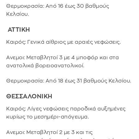
Θερμοκρασία: Από 16 έως 30 βαθμούς
Κελσίου.
ΑΤΤΙΚΗ
Καιρός: Γενικά αίθριος με αραιές νεφώσεις.
Ανεμοι: Μεταβλητοί 3 με 4 μποφόρ και στα
ανατολικά βορειοανατολικοί.
Θερμοκρασία: Από 18 έως 31 βαθμούς Κελσίου.
ΘΕΣΣΑΛΟΝΙΚΗ
Καιρός: Λίγες νεφώσεις παροδικά αυξημένες
κυρίως το μεσημέρι-απόγευμα.
Ανεμοι: Μεταβλητοί 2 με 3 και τις