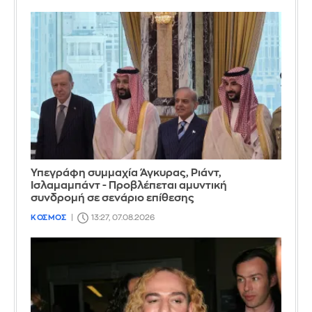
Υπεγράφη συμμαχία Άγκυρας, Ριάντ,
Ισλαμαμπάντ - Προβλέπεται αμυντική
συνδρομή σε σενάριο επίθεσης
ΚΟΣΜΟΣ
13:27, 07.08.2026