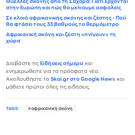
Θύελλες σκόνης από τη Σαχάρα: Γιατί έρχονται
στην Ευρώπη και πώς θα μείνουμε ασφαλείς
Σε κλοιό αφρικανικής σκόνης και ζέστης - Πού
θα φτάσει τους 33 βαθμούς το θερμόμετρο
Αφρικανική σκόνη και ζέστη «πνίγουν» τη
χώρα
Διαβάστε τις
Ειδήσεις σήμερα
και
ενημερωθείτε για τα πρόσφατα νέα.
Ακολουθήστε το
Skai.gr στο Google News
και
μάθετε πρώτοι όλες τις ειδήσεις.
TAGS:
αφρικανική σκόνη