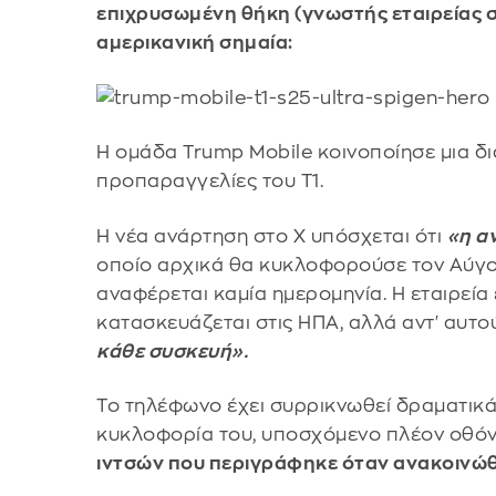
επιχρυσωμένη θήκη (γνωστής εταιρείας σ
αμερικανική σημαία:
Η ομάδα Trump Mobile κοινοποίησε μια δι
προπαραγγελίες του T1.
Η νέα ανάρτηση στο X υπόσχεται ότι
«η α
οποίο αρχικά θα κυκλοφορούσε τον Αύγο
αναφέρεται καμία ημερομηνία. Η εταιρεία 
κατασκευάζεται στις ΗΠΑ, αλλά αντ' αυτο
κάθε συσκευή».
Το τηλέφωνο έχει συρρικνωθεί δραματικά
κυκλοφορία του, υποσχόμενο πλέον οθόνη
ιντσών που περιγράφηκε όταν ανακοινώθ