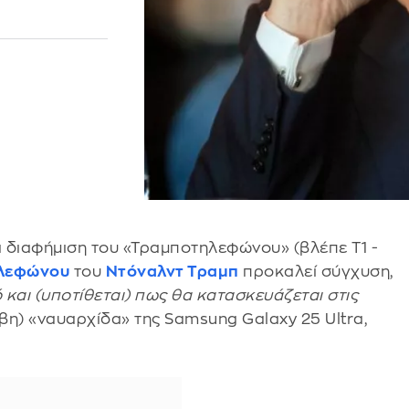
: Νέα διαφήμιση του «Τραμποτηλεφώνου» (βλέπε T1 -
ηλεφώνου
του
Ντόναλντ Τραμπ
προκαλεί σύγχυση,
 και (υποτίθεται) πως θα κατασκευάζεται στις
ιβη) «ναυαρχίδα» της Samsung Galaxy 25 Ultra,