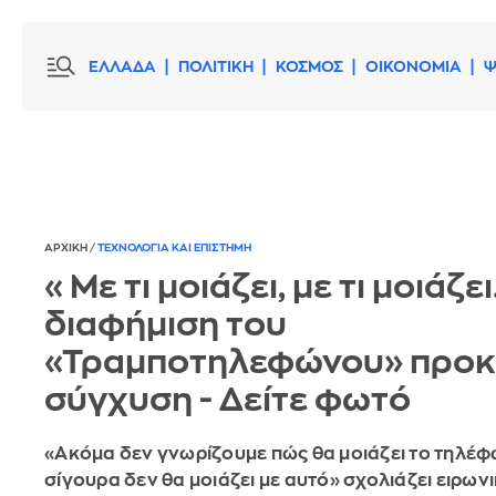
ΕΛΛΑΔΑ
ΠΟΛΙΤΙΚΗ
ΚΟΣΜΟΣ
ΟΙΚΟΝΟΜΙΑ
Ψ
ΑΡΧΙΚΗ
/
ΤΕΧΝΟΛΟΓΙΑ ΚΑΙ ΕΠΙΣΤΗΜΗ
«Με τι μοιάζει, με τι μοιάζει
διαφήμιση του
«Τραμποτηλεφώνου» προκ
σύγχυση - Δείτε φωτό
«Ακόμα δεν γνωρίζουμε πώς θα μοιάζει το τηλέφ
σίγουρα δεν θα μοιάζει με αυτό» σχολιάζει ειρωνι