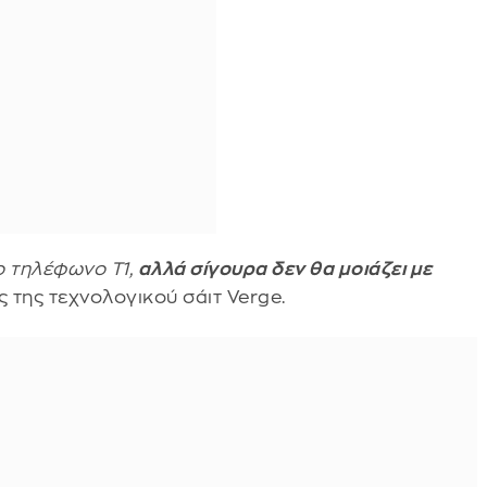
ο τηλέφωνο T1,
αλλά σίγουρα δεν θα μοιάζει με
 της τεχνολογικού σάιτ Verge.