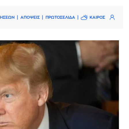
ΔΗΣΕΩΝ
ΑΠΟΨΕΙΣ
ΠΡΩΤΟΣΕΛΙΔΑ
ΚΑΙΡΟΣ