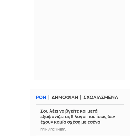
ΡΟΗ
ΔΗΜΟΦΙΛΗ
ΣΧΟΛΙΑΣΜΕΝΑ
Σου λέει να βγείτε και μετά
εξαφανίζεται; 5 λόγοι που ίσως δεν
έχουν καμία σχέση με εσένα
ΠΡΙΝ ΑΠΌ 1 ΜΈΡΑ