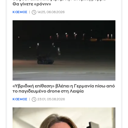
Θα γίνετε «ρόνιν»
ΚΟΣΜΟΣ
14:25, 06.08.2026
«Υβριδική επίθεση» βλέπει η Γερμανία πίσω από
το παγιδευμένο drone στη Λειψία
ΚΟΣΜΟΣ
23:01, 05.08.2026