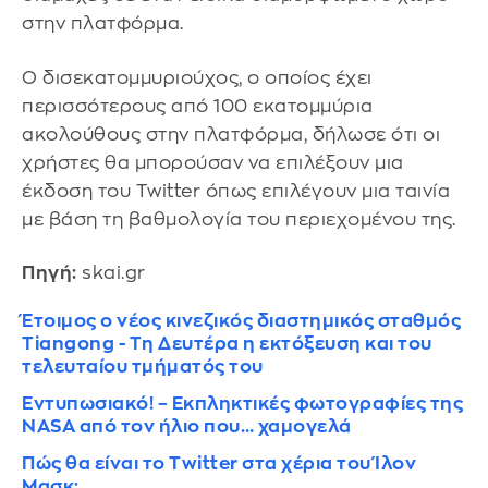
στην πλατφόρμα.
Ο δισεκατομμυριούχος, ο οποίος έχει
περισσότερους από 100 εκατομμύρια
ακολούθους στην πλατφόρμα, δήλωσε ότι οι
χρήστες θα μπορούσαν να επιλέξουν μια
έκδοση του Twitter όπως επιλέγουν μια ταινία
με βάση τη βαθμολογία του περιεχομένου της.
Πηγή:
skai.gr
Έτοιμος ο νέος κινεζικός διαστημικός σταθμός
Tiangong - Τη Δευτέρα η εκτόξευση και του
τελευταίου τμήματός του
Εντυπωσιακό! – Εκπληκτικές φωτογραφίες της
NASA από τον ήλιο που… χαμογελά
Πώς θα είναι το Twitter στα χέρια του Ίλον
Μασκ;