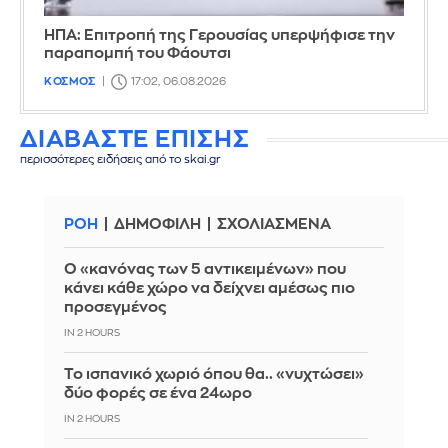
ΗΠΑ: Επιτροπή της Γερουσίας υπερψήφισε την
παραπομπή του Φάουτσι
ΚΟΣΜΟΣ
17:02, 06.08.2026
ΔΙΑΒΑΣΤΕ ΕΠΙΣΗΣ
περισσότερες ειδήσεις από το skai.gr
ΡΟΗ
ΔΗΜΟΦΙΛΗ
ΣΧΟΛΙΑΣΜΕΝΑ
Ο «κανόνας των 5 αντικειμένων» που
κάνει κάθε χώρο να δείχνει αμέσως πιο
προσεγμένος
IN 2 HOURS
Το ισπανικό χωριό όπου θα.. «νυχτώσει»
δύο φορές σε ένα 24ωρο
IN 2 HOURS