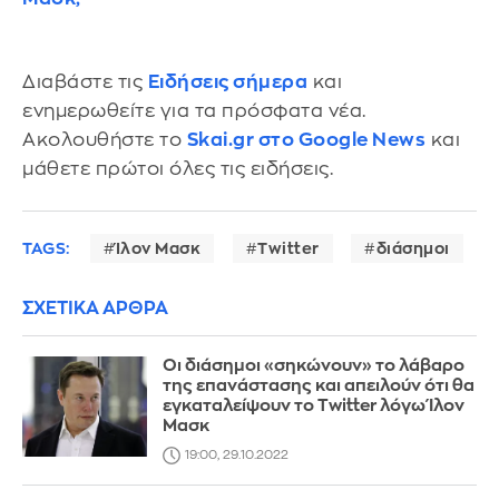
Διαβάστε τις
Ειδήσεις σήμερα
και
ενημερωθείτε για τα πρόσφατα νέα.
Ακολουθήστε το
Skai.gr στο Google News
και
μάθετε πρώτοι όλες τις ειδήσεις.
TAGS:
Ίλον Μασκ
Twitter
διάσημοι
ΣΧΕΤΙΚΑ ΑΡΘΡΑ
Οι διάσημοι «σηκώνουν» το λάβαρο
της επανάστασης και απειλούν ότι θα
εγκαταλείψουν το Twitter λόγω Ίλον
Μασκ
19:00, 29.10.2022