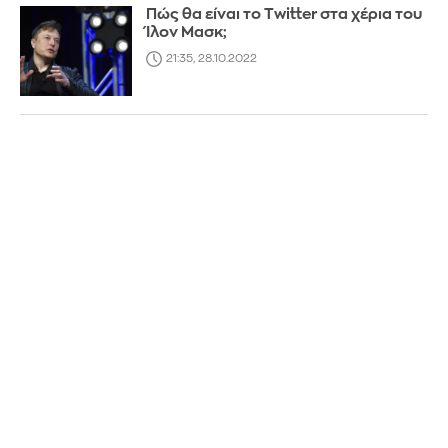
Πώς θα είναι το Twitter στα χέρια του
Ίλον Μασκ;
21:35, 28.10.2022