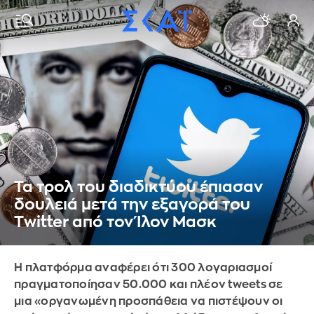
Τα τρολ του διαδικτύου έπιασαν
δουλειά μετά την εξαγορά του
Twitter από τον Ίλον Μασκ
Η πλατφόρμα αναφέρει ότι 300 λογαριασμοί
πραγματοποίησαν 50.000 και πλέον tweets σε
μια «οργανωμένη προσπάθεια να πιστέψουν οι