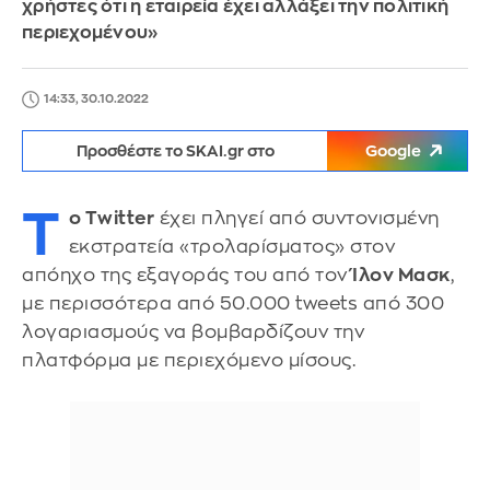
χρήστες ότι η εταιρεία έχει αλλάξει την πολιτική
περιεχομένου»
14:33, 30.10.2022
Προσθέστε το SKAI.gr στο
Google
Τ
ο Twitter
έχει πληγεί από συντονισμένη
εκστρατεία «τρολαρίσματος» στον
απόηχο της εξαγοράς του από τον
Ίλον Μασκ
,
με περισσότερα από 50.000 tweets από 300
λογαριασμούς να βομβαρδίζουν την
πλατφόρμα με περιεχόμενο μίσους.