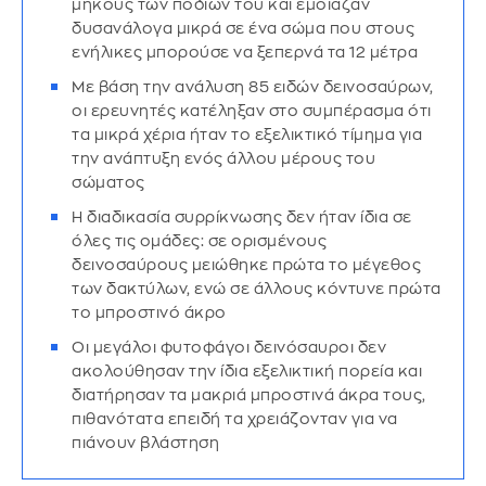
μήκους των ποδιών του και έμοιαζαν
δυσανάλογα μικρά σε ένα σώμα που στους
ενήλικες μπορούσε να ξεπερνά τα 12 μέτρα
Με βάση την ανάλυση 85 ειδών δεινοσαύρων,
οι ερευνητές κατέληξαν στο συμπέρασμα ότι
τα μικρά χέρια ήταν το εξελικτικό τίμημα για
την ανάπτυξη ενός άλλου μέρους του
σώματος
Η διαδικασία συρρίκνωσης δεν ήταν ίδια σε
όλες τις ομάδες: σε ορισμένους
δεινοσαύρους μειώθηκε πρώτα το μέγεθος
των δακτύλων, ενώ σε άλλους κόντυνε πρώτα
το μπροστινό άκρο
Οι μεγάλοι φυτοφάγοι δεινόσαυροι δεν
ακολούθησαν την ίδια εξελικτική πορεία και
διατήρησαν τα μακριά μπροστινά άκρα τους,
πιθανότατα επειδή τα χρειάζονταν για να
πιάνουν βλάστηση