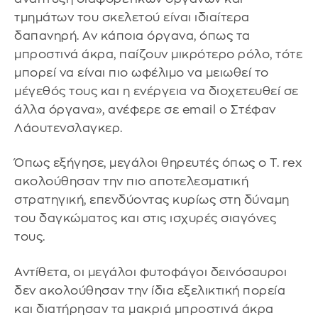
τμημάτων του σκελετού είναι ιδιαίτερα
δαπανηρή. Αν κάποια όργανα, όπως τα
μπροστινά άκρα, παίζουν μικρότερο ρόλο, τότε
μπορεί να είναι πιο ωφέλιμο να μειωθεί το
μέγεθός τους και η ενέργεια να διοχετευθεί σε
άλλα όργανα», ανέφερε σε email ο Στέφαν
Λάουτενσλαγκερ.
Όπως εξήγησε, μεγάλοι θηρευτές όπως ο T. rex
ακολούθησαν την πιο αποτελεσματική
στρατηγική, επενδύοντας κυρίως στη δύναμη
του δαγκώματος και στις ισχυρές σιαγόνες
τους.
Αντίθετα, οι μεγάλοι φυτοφάγοι δεινόσαυροι
δεν ακολούθησαν την ίδια εξελικτική πορεία
και διατήρησαν τα μακριά μπροστινά άκρα