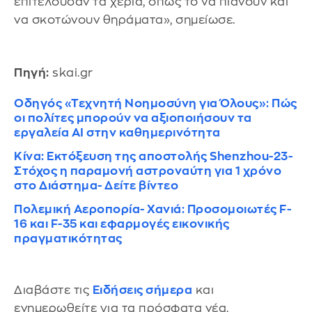
επιτελούσαν τα χέρια, όπως το να πιάνουν και
να σκοτώνουν θηράματα», σημείωσε.
Πηγή:
skai.gr
Οδηγός «Τεχνητή Νοημοσύνη για Όλους»: Πώς
οι πολίτες μπορούν να αξιοποιήσουν τα
εργαλεία AI στην καθημερινότητα
Κίνα: Εκτόξευση της αποστολής Shenzhou-23-
Στόχος η παραμονή αστροναύτη για 1 χρόνο
στο Διάστημα- Δείτε βίντεο
Πολεμική Αεροπορία- Χανιά: Προσομοιωτές F-
16 και F-35 και εφαρμογές εικονικής
πραγματικότητας
Διαβάστε τις
Ειδήσεις σήμερα
και
ενημερωθείτε για τα πρόσφατα νέα.