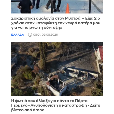
Σοκαριστική ομολογία στον Μυστρά: «Είχα 2,5
χρόνια στον καταψύκτη τον νεκρό πατέρα μου
για να παίρνω τη σύνταξη»
ΕΛΛΑΔΑ
08:01, 05.08.2026
Η φωτιά που άλλαξε για πάντα το Πόρτο
Γερμενό - Ανυπολόγιστη η καταστροφή - Δείτε
βίντεο από drone