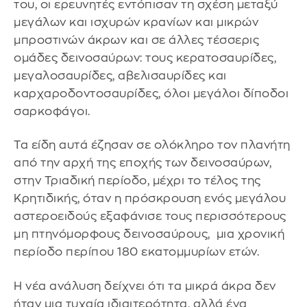
του, οι ερευνητές εντόπισαν τη σχέση μεταξύ
μεγάλων και ισχυρών κρανίων και μικρών
μπροστινών άκρων και σε άλλες τέσσερις
ομάδες δεινοσαύρων: τους κερατοσαυρίδες,
μεγαλοσαυρίδες, αβελισαυρίδες και
καρχαροδοντοσαυρίδες, όλοι μεγάλοι δίποδοι
σαρκοφάγοι.
Τα είδη αυτά έζησαν σε ολόκληρο τον πλανήτη
από την αρχή της εποχής των δεινοσαύρων,
στην Τριαδική περίοδο, μέχρι το τέλος της
Κρητιδικής, όταν η πρόσκρουση ενός μεγάλου
αστεροειδούς εξαφάνισε τους περισσότερους
μη πτηνόμορφους δεινοσαύρους, μια χρονική
περίοδο περίπου 180 εκατομμυρίων ετών.
Η νέα ανάλυση δείχνει ότι τα μικρά άκρα δεν
ήταν μια τυχαία ιδιαιτερότητα, αλλά ένα