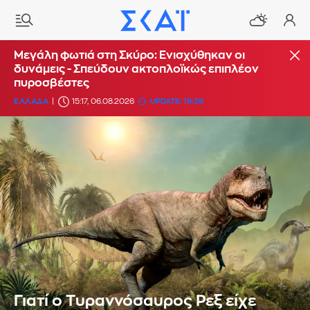
Μεγάλη φωτιά στη Σκύρο: Ενισχύθηκαν οι
δυνάμεις - Σπεύδουν ακτοπλοϊκώς επιπλέον
πυροσβέστες
ΕΛΛΑΔΑ
15:17, 06.08.2026
UPDATE: 19:38
Γιατί ο Τυραννόσαυρος Ρεξ είχε