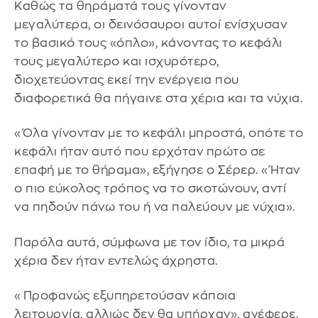
Καθώς τα θηράματά τους γίνονταν
μεγαλύτερα, οι δεινόσαυροι αυτοί ενίσχυσαν
το βασικό τους «όπλο», κάνοντας το κεφάλι
τους μεγαλύτερο και ισχυρότερο,
διοχετεύοντας εκεί την ενέργεια που
διαφορετικά θα πήγαινε στα χέρια και τα νύχια.
«Όλα γίνονταν με το κεφάλι μπροστά, οπότε το
κεφάλι ήταν αυτό που ερχόταν πρώτο σε
επαφή με το θήραμα», εξήγησε ο Σέρερ. «Ήταν
ο πιο εύκολος τρόπος να το σκοτώνουν, αντί
να πηδούν πάνω του ή να παλεύουν με νύχια».
Παρόλα αυτά, σύμφωνα με τον ίδιο, τα μικρά
χέρια δεν ήταν εντελώς άχρηστα.
«Προφανώς εξυπηρετούσαν κάποια
λειτουργία, αλλιώς δεν θα υπήρχαν», ανέφερε.