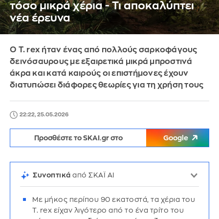
τόσο μικρά χέρια - Τι αποκαλύπτει
νέα έρευνα
Ο T. rex ήταν ένας από πολλούς σαρκοφάγους
δεινόσαυρους με εξαιρετικά μικρά μπροστινά
άκρα και κατά καιρούς οι επιστήμονες έχουν
διατυπώσει διάφορες θεωρίες για τη χρήση τους
22:22, 25.05.2026
Προσθέστε το SKAI.gr στο
Google
Συνοπτικά
από ΣΚΑΪ AI
Με μήκος περίπου 90 εκατοστά, τα χέρια του
T. rex είχαν λιγότερο από το ένα τρίτο του