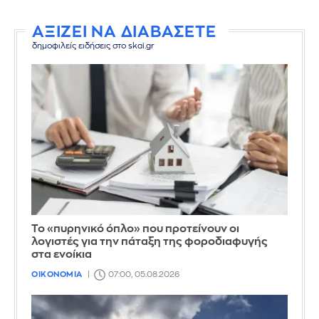
ΑΞΙΖΕΙ ΝΑ ΔΙΑΒΑΣΕΤΕ
δημοφιλείς ειδήσεις στο skai.gr
Το «πυρηνικό όπλο» που προτείνουν οι
λογιστές για την πάταξη της φοροδιαφυγής
στα ενοίκια
ΟΙΚΟΝΟΜΙΑ
07:00, 05.08.2026