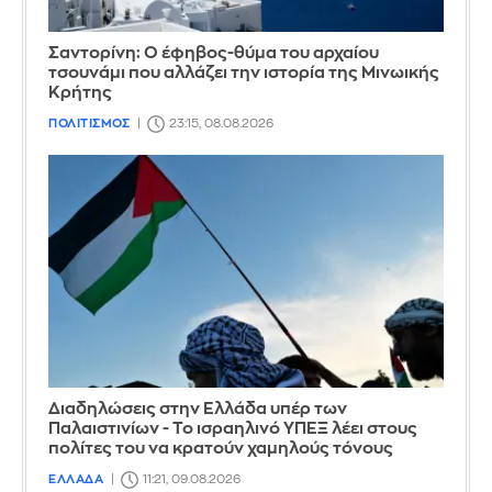
Σαντορίνη: Ο έφηβος-θύμα του αρχαίου
τσουνάμι που αλλάζει την ιστορία της Μινωικής
Κρήτης
ΠΟΛΙΤΙΣΜΟΣ
23:15, 08.08.2026
Διαδηλώσεις στην Ελλάδα υπέρ των
Παλαιστινίων - Το ισραηλινό ΥΠΕΞ λέει στους
πολίτες του να κρατούν χαμηλούς τόνους
ΕΛΛΑΔΑ
11:21, 09.08.2026