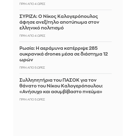
ΠΡΙΝ ΑΠΌ 4 ΏΡΕΣ
ΣΥΡΙΖΑ: Ο Νίκος Καλογερόπουλος
άφησε ανεξίτηλο αποτύπωμα στον
ελληνικό πολιτισμό
ΠΡΙΝ ΑΠΌ 4 ΏΡΕΣ
Ρωσία: Η αεράμυνα κατέρριψε 285
ουκρανικά drones μέσα σε διάστημα 12
ωρών
ΠΡΙΝ ΑΠΌ 5 ΏΡΕΣ
Συλληπητήρια του ΠΑΣΟΚ για τον
θάνατο του Νίκου Καλογερόπουλου:
«Ανήσυχο και ασυμβίβαστο πνεύμα»
ΠΡΙΝ ΑΠΌ 5 ΏΡΕΣ