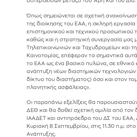
αστεροειδών μεταξύ του 'Αρη και του Δία.
Όπως σημειώνεται σε σχετική ανακοίνωση
της διοίκησης του ΕΑΑ, η σκληρή εργασία 
επιστημονικού και τεχνικού προσωπικού τ
καθώς και η στρατηγική συνεργασία μας μ
Τηλεπικοινωνιών και Ταχυδρομείων και τη
Καινοτομίας, επέφεραν τα σημαντικά αυ
το ΕΑΑ ως ένα βασικό πυλώνα, σε εθνικό 
ανάπτυξη νέων διαστημικών τεχνολογιών 
δίκτυο του διαστήματος) όσο και στον τομ
πλανητικής ασφάλειας».
Οι παραπάνω εξελίξεις θα παρουσιαστούν
ΔΕΘ και θα δοθεί σχετική ομιλία από τον 
ΙΑΑΔΕΤ και αντιπρόεδρο του ΔΣ του ΕΑΑ, 
Κυριακή 8 Σεπτεμβρίου, στις 11.30 π.μ. σ
Ανάπτυξης.