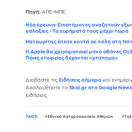
Πηγή:
ΑΠΕ-ΜΠΕ
Νέα έρευνα: Επιστήμονες αναζητούν εξω
γαλαξίες - Τα ευρήματά τους μέχρι τώρα
Μετεωρίτης έπεσε κοντά σε πόλη στη Νότι
Η Apple θα χρησιμοποιεί μόνο οθόνες OLE
Ποιες εταιρείες δέχονται «χτύπημα»
Διαβάστε τις
Ειδήσεις σήμερα
και ενημερω
Ακολουθήστε το
Skai.gr στο Google New
ειδήσεις.
TAGS:
Εθνικό Αστεροσκοπείο Αθηνών
Τηλ