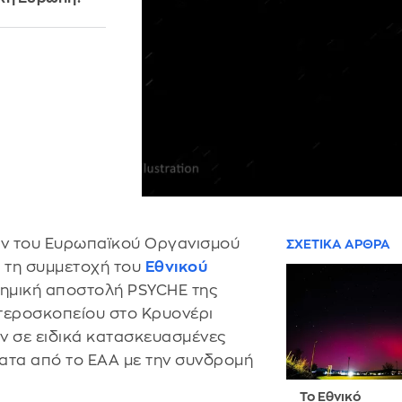
ων του Ευρωπαϊκού Οργανισμού
ΣΧΕΤΙΚΑ ΑΡΘΡΑ
α τη συμμετοχή του
Εθνικού
τημική αποστολή PSYCHE της
στεροσκοπείου στο Κρυονέρι
ν σε ειδικά κατασκευασμένες
τα από το ΕΑΑ με την συνδρομή
Το Εθνικό