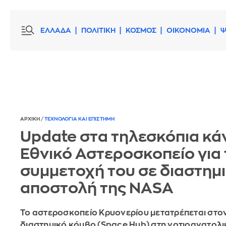
ΕΛΛΑΔΑ
ΠΟΛΙΤΙΚΗ
ΚΟΣΜΟΣ
ΟΙΚΟΝΟΜΙΑ
Ψ
ΑΡΧΙΚΗ
/
ΤΕΧΝΟΛΟΓΙΑ ΚΑΙ ΕΠΙΣΤΗΜΗ
Update στα τηλεσκόπια κάν
Εθνικό Αστεροσκοπείο για 
συμμετοχή του σε διαστημ
αποστολή της NASA
Το αστεροσκοπείο Κρυονερίου μετατρέπεται στο
διαστημικό κόμβο (Space Hub) στη νοτιοανατολι