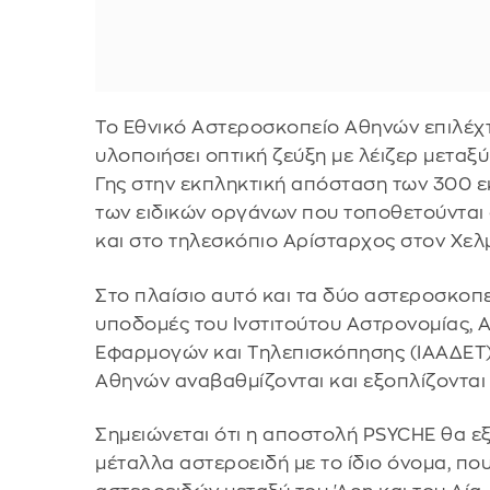
Το Εθνικό Αστεροσκοπείο Αθηνών επιλέχτ
υλοποιήσει οπτική ζεύξη με λέιζερ μετα
Γης στην εκπληκτική απόσταση των 300 ε
των ειδικών οργάνων που τοποθετούνται
και στο τηλεσκόπιο Αρίσταρχος στον Χελ
Στο πλαίσιο αυτό και τα δύο αστεροσκοπε
υποδομές του Ινστιτούτου Αστρονομίας, 
Εφαρμογών και Τηλεπισκόπησης (ΙΑΑΔΕΤ)
Αθηνών αναβαθμίζονται και εξοπλίζονται
Σημειώνεται ότι η αποστολή PSYCHE θα ε
μέταλλα αστεροειδή με το ίδιο όνομα, πο