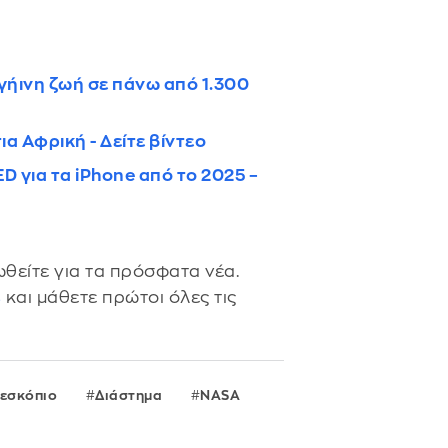
γήινη ζωή σε πάνω από 1.300
α Αφρική - Δείτε βίντεο
D για τα iPhone από το 2025 –
θείτε για τα πρόσφατα νέα.
s
και μάθετε πρώτοι όλες τις
εσκόπιο
Διάστημα
NASA