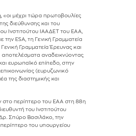
, «οι μέχρι τώρα πρωτοβουλίες
της διεύθυνσης και του
ου Ινστιτούτου ΙΑΑΔΕΤ του ΕΑΑ,
ε την ESA, τη Γενική Γραμματεία
 Γενική Γραμματεία Έρευνας και
τά αποτελέσματα αναδεικνύοντας
και ευρωπαϊκό επίπεδο, στην
επικοινωνίας (ευρυζωνικό
έα της διαστημικής και
 στο περίπτερο του ΕΑΑ στη 88η
διευθυντή του Ινστιτούτου
Δρ. Σπύρο Βασιλάκο, την
το περίπτερο του υπουργείου