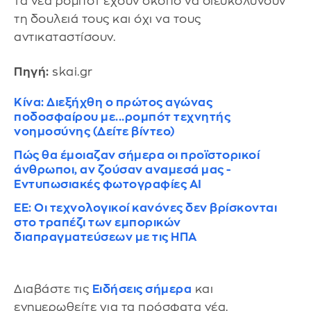
τα νέα ρομπότ έχουν σκοπό να διευκολύνουν
τη δουλειά τους και όχι να τους
αντικαταστίσουν.
Πηγή:
skai.gr
Κίνα: Διεξήχθη ο πρώτος αγώνας
ποδοσφαίρου με...ρομπότ τεχνητής
νοημοσύνης (Δείτε βίντεο)
Πώς θα έμοιαζαν σήμερα οι προϊστορικοί
άνθρωποι, αν ζούσαν αναμεσά μας -
Εντυπωσιακές φωτογραφίες ΑΙ
ΕΕ: Οι τεχνολογικοί κανόνες δεν βρίσκονται
στο τραπέζι των εμπορικών
διαπραγματεύσεων με τις ΗΠΑ
Διαβάστε τις
Ειδήσεις σήμερα
και
ενημερωθείτε για τα πρόσφατα νέα.