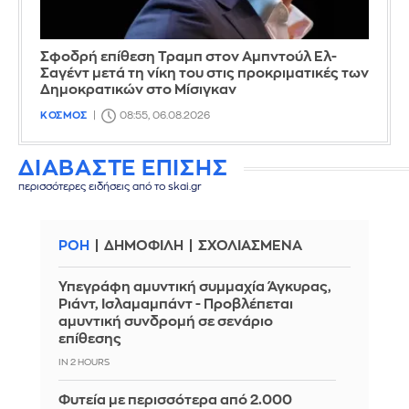
Σφοδρή επίθεση Τραμπ στον Αμπντούλ Ελ-
Σαγέντ μετά τη νίκη του στις προκριματικές των
Δημοκρατικών στο Μίσιγκαν
ΚΟΣΜΟΣ
08:55, 06.08.2026
ΔΙΑΒΑΣΤΕ ΕΠΙΣΗΣ
περισσότερες ειδήσεις από το skai.gr
ΡΟΗ
ΔΗΜΟΦΙΛΗ
ΣΧΟΛΙΑΣΜΕΝΑ
Υπεγράφη αμυντική συμμαχία Άγκυρας,
Ριάντ, Ισλαμαμπάντ - Προβλέπεται
αμυντική συνδρομή σε σενάριο
επίθεσης
IN 2 HOURS
Φυτεία με περισσότερα από 2.000