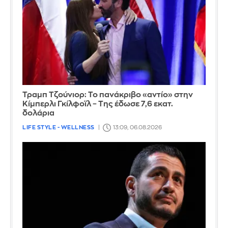
Τραμπ Τζούνιορ: Το πανάκριβο «αντίο» στην
Κίμπερλι Γκίλφοϊλ – Της έδωσε 7,6 εκατ.
δολάρια
LIFE STYLE - WELLNESS
13:09, 06.08.2026