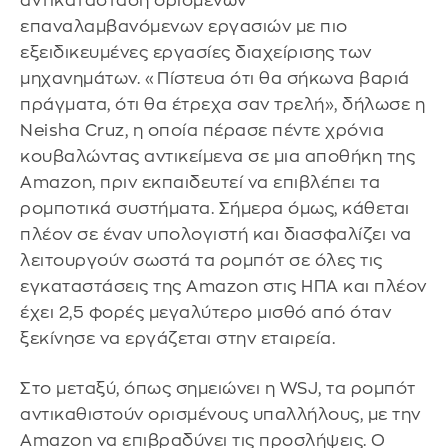
αντικατάσταση ορισμένων
επαναλαμβανόμενων εργασιών με πιο
εξειδικευμένες εργασίες διαχείρισης των
μηχανημάτων. «Πίστευα ότι θα σήκωνα βαριά
πράγματα, ότι θα έτρεχα σαν τρελή», δήλωσε η
Neisha Cruz, η οποία πέρασε πέντε χρόνια
κουβαλώντας αντικείμενα σε μια αποθήκη της
Amazon, πριν εκπαιδευτεί να επιβλέπει τα
ρομποτικά συστήματα. Σήμερα όμως, κάθεται
πλέον σε έναν υπολογιστή και διασφαλίζει να
λειτουργούν σωστά τα ρομπότ σε όλες τις
εγκαταστάσεις της Amazon στις ΗΠΑ και πλέον
έχει 2,5 φορές μεγαλύτερο μισθό από όταν
ξεκίνησε να εργάζεται στην εταιρεία.
Στο μεταξύ, όπως σημειώνει η WSJ, τα ρομπότ
αντικαθιστούν ορισμένους υπαλλήλους, με την
Amazon να επιβραδύνει τις προσλήψεις. Ο