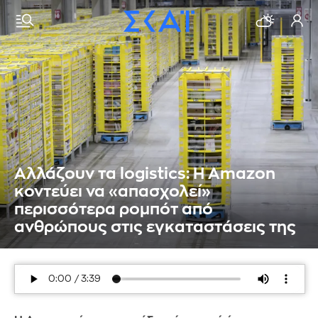
Αλλάζουν τα logistics: Η Amazon
κοντεύει να «απασχολεί»
περισσότερα ρομπότ από
ανθρώπους στις εγκαταστάσεις της