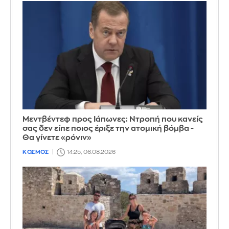
Μεντβέντεφ προς Ιάπωνες: Ντροπή που κανείς
σας δεν είπε ποιος έριξε την ατομική βόμβα -
Θα γίνετε «ρόνιν»
ΚΟΣΜΟΣ
14:25, 06.08.2026