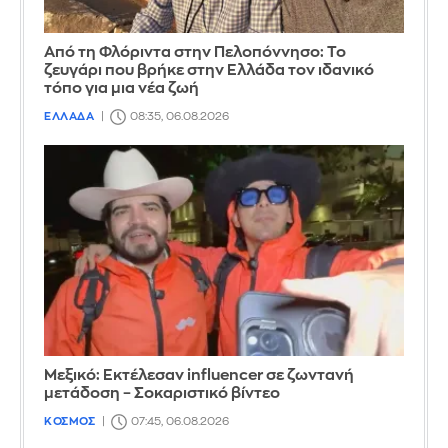
Από τη Φλόριντα στην Πελοπόννησο: Το
ζευγάρι που βρήκε στην Ελλάδα τον ιδανικό
τόπο για μια νέα ζωή
ΕΛΛΑΔΑ
08:35, 06.08.2026
Μεξικό: Εκτέλεσαν influencer σε ζωντανή
μετάδοση – Σοκαριστικό βίντεο
ΚΟΣΜΟΣ
07:45, 06.08.2026