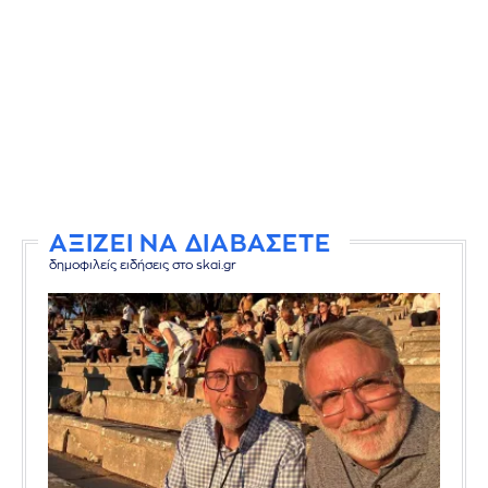
ΑΞΙΖΕΙ ΝΑ ΔΙΑΒΑΣΕΤΕ
δημοφιλείς ειδήσεις στο skai.gr