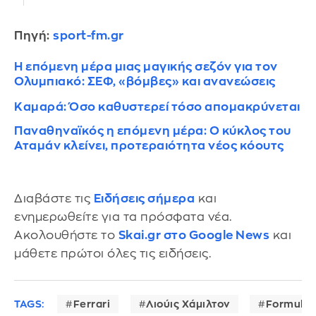
Πηγή:
sport-fm.gr
Η επόμενη μέρα μιας μαγικής σεζόν για τον
Ολυμπιακό: ΣΕΦ, «βόμβες» και ανανεώσεις
Καμαρά: Όσο καθυστερεί τόσο απομακρύνεται
Παναθηναϊκός η επόμενη μέρα: Ο κύκλος του
Αταμάν κλείνει, προτεραιότητα νέος κόουτς
Διαβάστε τις
Ειδήσεις σήμερα
και
ενημερωθείτε για τα πρόσφατα νέα.
Ακολουθήστε το
Skai.gr στο Google News
και
μάθετε πρώτοι όλες τις ειδήσεις.
TAGS:
Ferrari
Λιούις Χάμιλτον
Formula 