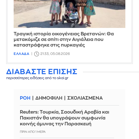
Τραγική ιστορία οικογένειας Βρετανών: Θα
μετακόμιζε σε σπίτι στην Αιγιάλεια που
καταστράφηκε στις πυρκαγιές
ΕΛΛΑΔΑ
21:33, 05.08.2026
ΔΙΑΒΑΣΤΕ ΕΠΙΣΗΣ
περισσότερες ειδήσεις από το skai.gr
ΡΟΗ
ΔΗΜΟΦΙΛΗ
ΣΧΟΛΙΑΣΜΕΝΑ
Reuters: Τουρκία, Σαουδική Αραβία και
Πακιστάν θα υπογράψουν συμφωνία
κοινής άμυνας την Παρασκευή
ΠΡΙΝ ΑΠΌ 1 ΜΈΡΑ