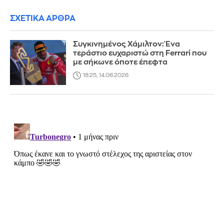
ΣΧΕΤΙΚΑ ΑΡΘΡΑ
Συγκινημένος Χάμιλτον: Ένα
τεράστιο ευχαριστώ στη Ferrari που
με σήκωνε όποτε έπεφτα
18:25, 14.06.2026