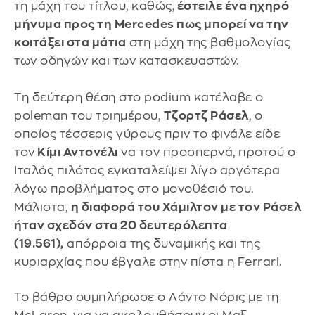
τη μάχη του τίτλου, καθώς,
έστειλε ένα ηχηρό
μήνυμα προς τη Mercedes πως μπορεί να την
κοιτάξει στα μάτια
στη μάχη της βαθμολογίας
των οδηγών και των κατασκευαστών.
Τη δεύτερη θέση στο podium κατέλαβε ο
poleman του τριημέρου,
Τζορτζ Ράσελ
, ο
οποίος τέσσερις γύρους πριν το φινάλε είδε
τον
Κίμι Αντονέλι
να τον προσπερνά, προτού ο
Ιταλός πιλότος εγκαταλείψει λίγο αργότερα
λόγω προβλήματος στο μονοθέσιό του.
Μάλιστα,
η διαφορά του Χάμιλτον με τον Ράσελ
ήταν σχεδόν στα 20 δευτερόλεπτα
(19.561),
απόρροια της δυναμικής και της
κυριαρχίας που έβγαλε στην πίστα η Ferrari.
Το βάθρο συμπλήρωσε ο Λάντο Νόρις με τη