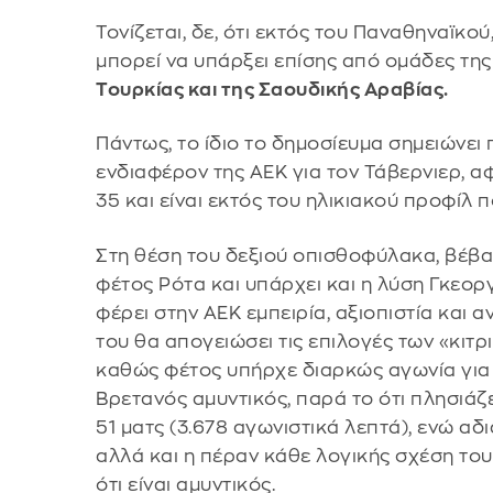
Τονίζεται, δε, ότι εκτός του Παναθηναϊκο
μπορεί να υπάρξει επίσης από ομάδες τη
Τουρκίας και της Σαουδικής Αραβίας.
Πάντως, το ίδιο το δημοσίευμα σημειώνει 
ενδιαφέρον της ΑΕΚ για τον Τάβερνιερ, α
35 και είναι εκτός του ηλικιακού προφίλ 
Στη θέση του δεξιού οπισθοφύλακα, βέβαια
φέτος Ρότα και υπάρχει και η λύση Γκεορ
φέρει στην ΑΕΚ εμπειρία, αξιοπιστία και 
του θα απογειώσει τις επιλογές των «κιτ
καθώς φέτος υπήρχε διαρκώς αγωνία για 
Βρετανός αμυντικός, παρά το ότι πλησιάζε
51 ματς (3.678 αγωνιστικά λεπτά), ενώ αδι
αλλά και η πέραν κάθε λογικής σχέση του
ότι είναι αμυντικός.