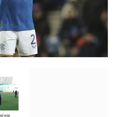
ί και