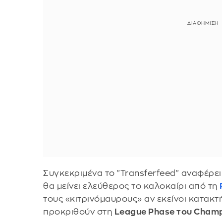
Συγκεκριμένα το "Transferfeed" αναφέρει
θα μείνει ελεύθερος το καλοκαίρι από τη
τους «κιτρινόμαυρους» αν εκείνοι κατακ
προκριθούν στη
League Phase του Champ