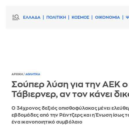
ΕΛΛΑΔΑ
ΠΟΛΙΤΙΚΗ
ΚΟΣΜΟΣ
ΟΙΚΟΝΟΜΙΑ
Ψ
ΑΡΧΙΚΗ
/
ΑΘΛΗΤΙΚΑ
Σούπερ λύση για την ΑΕΚ ο
Τάβιερνερ, αν τον κάνει δικ
Ο 34χρονος δεξιός οπισθοφύλακας μένει ελεύθερ
εβδομάδες από την Ρέιντζερς και η Ένωση ίσως 
ένα ικανοποιητικό συμβόλαιο