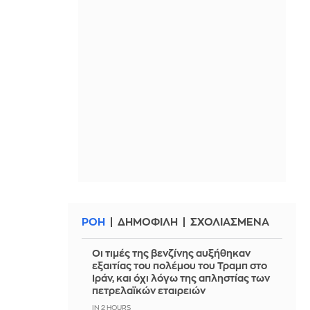
ΡΟΗ
ΔΗΜΟΦΙΛΗ
ΣΧΟΛΙΑΣΜΕΝΑ
Οι τιμές της βενζίνης αυξήθηκαν
εξαιτίας του πολέμου του Τραμπ στο
Ιράν, και όχι λόγω της απληστίας των
πετρελαϊκών εταιρειών
IN 2 HOURS