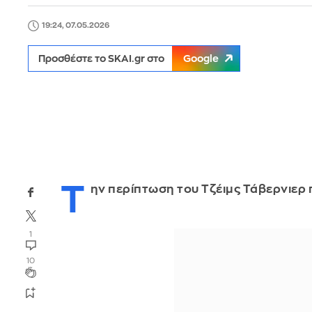
19:24, 07.05.2026
Προσθέστε το SKAI.gr στο
Google
Τ
ην περίπτωση του Τζέιμς Τάβερνιερ 
1
10