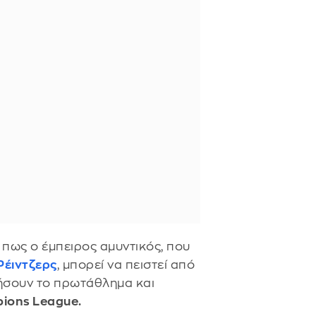
 πως ο έμπειρος αμυντικός, που
Ρέιντζερς
, μπορεί να πειστεί από
τήσουν το πρωτάθλημα και
ions League.