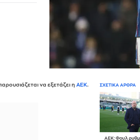
παρουσιάζεται να εξετάζει η
ΑΕΚ
.
ΣΧΕΤΙΚΑ ΑΡΘΡΑ
ΑΕΚ: Φουλ ρυθμο