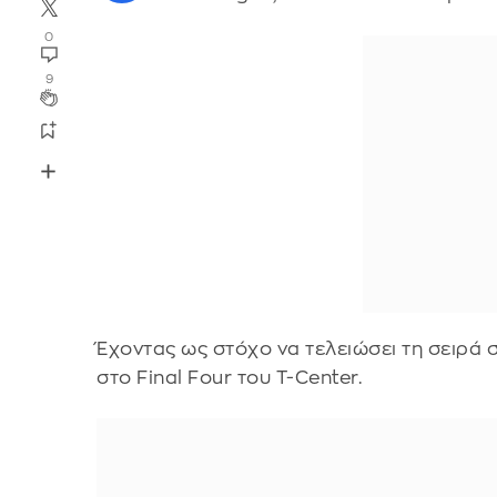
0
9
Έχοντας ως στόχο να τελειώσει τη σειρά 
στο Final Four του T-Center.