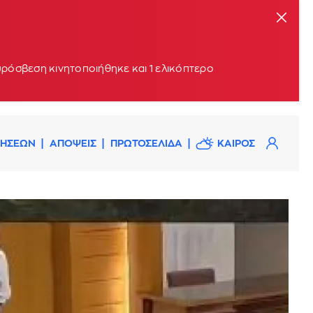
υρόσβεση κινητοποιήθηκε και 1 ελικόπτερο
ΔΗΣΕΩΝ
ΑΠΟΨΕΙΣ
ΠΡΩΤΟΣΕΛΙΔΑ
ΚΑΙΡΟΣ