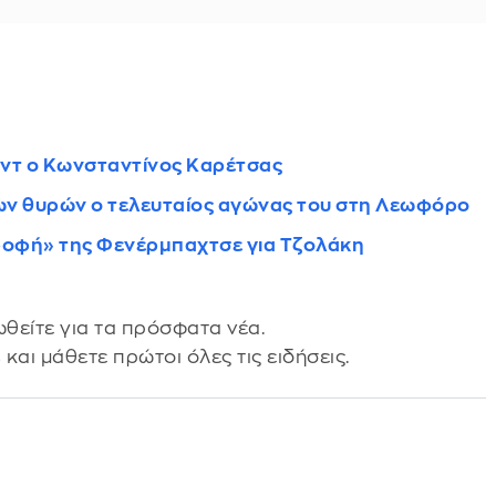
ντ ο Κωνσταντίνος Καρέτσας
ων θυρών ο τελευταίος αγώνας του στη Λεωφόρο
τροφή» της Φενέρμπαχτσε για Τζολάκη
θείτε για τα πρόσφατα νέα.
s
και μάθετε πρώτοι όλες τις ειδήσεις.