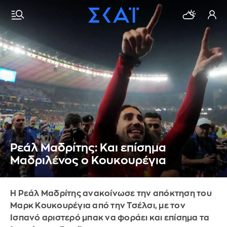
Ρεάλ Μαδρίτης: Και επίσημα
Μαδριλένος ο Κουκουρέγια
Η Ρεάλ Μαδρίτης ανακοίνωσε την απόκτηση του
Μαρκ Κουκουρέγια από την Τσέλσι, με τον
Ισπανό αριστερό μπακ να φοράει και επίσημα τα