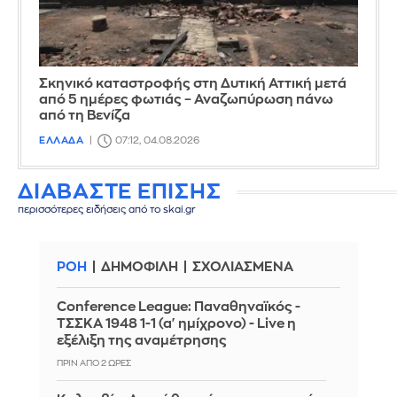
Σκηνικό καταστροφής στη Δυτική Αττική μετά
από 5 ημέρες φωτιάς – Αναζωπύρωση πάνω
από τη Βενίζα
ΕΛΛΑΔΑ
07:12, 04.08.2026
ΔΙΑΒΑΣΤΕ ΕΠΙΣΗΣ
περισσότερες ειδήσεις από το skai.gr
ΡΟΗ
ΔΗΜΟΦΙΛΗ
ΣΧΟΛΙΑΣΜΕΝΑ
Conference League: Παναθηναϊκός -
ΤΣΣΚΑ 1948 1-1 (α' ημίχρονο) - Live η
εξέλιξη της αναμέτρησης
ΠΡΙΝ ΑΠΌ 2 ΏΡΕΣ