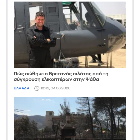
Πώς σώθηκε ο Βρετανός πιλότος από τη
σύγκρουση ελικοπτέρων στην Ψάθα
ΕΛΛΑΔΑ
18:45, 04.08.2026