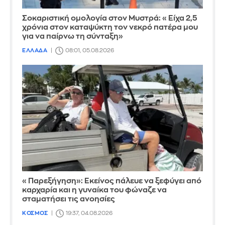
Σοκαριστική ομολογία στον Μυστρά: «Είχα 2,5
χρόνια στον καταψύκτη τον νεκρό πατέρα μου
για να παίρνω τη σύνταξη»
ΕΛΛΑΔΑ
08:01, 05.08.2026
«Παρεξήγηση»: Εκείνος πάλευε να ξεφύγει από
καρχαρία και η γυναίκα του φώναζε να
σταματήσει τις ανοησίες
ΚΟΣΜΟΣ
19:37, 04.08.2026