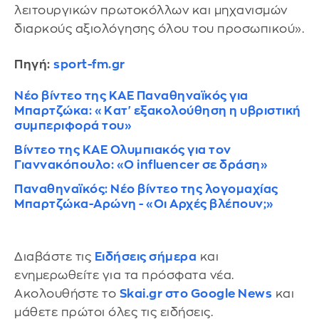
λειτουργικών πρωτοκόλλων και μηχανισμών
διαρκούς αξιολόγησης όλου του προσωπικού».
Πηγή:
sport-fm.gr
Νέο βίντεο της ΚΑΕ Παναθηναϊκός για
Μπαρτζώκα: «Κατ' εξακολούθηση η υβριστική
συμπεριφορά του»
Βίντεο της ΚΑΕ Ολυμπιακός για τον
Γιαννακόπουλο: «Ο influencer σε δράση»
Παναθηναϊκός: Νέο βίντεο της λογομαχίας
Μπαρτζώκα-Αρώνη - «Οι Αρχές βλέπουν;»
Διαβάστε τις
Ειδήσεις σήμερα
και
ενημερωθείτε για τα πρόσφατα νέα.
Ακολουθήστε το
Skai.gr στο Google News
και
μάθετε πρώτοι όλες τις ειδήσεις.