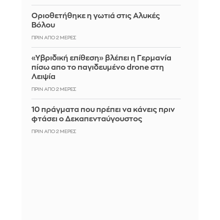
Οριοθετήθηκε η γωτιά στις Αλυκές
Βόλου
ΠΡΙΝ ΑΠΌ 2 ΜΈΡΕΣ
«Υβριδική επίθεση» βλέπει η Γερμανία
πίσω απο το παγιδευμένο drone στη
Λειψία
ΠΡΙΝ ΑΠΌ 2 ΜΈΡΕΣ
10 πράγματα που πρέπει να κάνεις πριν
φτάσει ο Δεκαπενταύγουστος
ΠΡΙΝ ΑΠΌ 2 ΜΈΡΕΣ