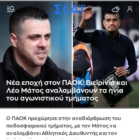
Νέα εποχή στον ΠΑΟΚ: Βιεϊρίνια και
Λέο Μάτος αναλαμβάνουν τα ηνία
του αγωνιστικού τμήματος
Ο ΠΑΟΚ προχώρησε στην αναδιάρθρωση του
ποδοσφαιρικού τμήματος, με τον Μάτος να
αναλαμβάνει Αθλητικός Διευθυντής και τον