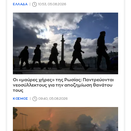
ΕΛΛΑΔΑ
10:53, 05.08.2026
Οι «μαύρες χήρες» της Ρωσίας: Παντρεύονται
νεοσύλλεκτους για την αποζημίωση θανάτου
τους
ΚΟΣΜΟΣ
09:40, 05.08.2026