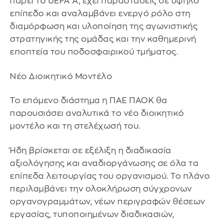
πάρει το UEFA A, έχει παραστάσεις σε υψηλό
επίπεδο και αναλαμβάνει ενεργό ρόλο στη
διαμόρφωση και υλοποίηση της αγωνιστικής
στρατηγικής της ομάδας και την καθημερινή
εποπτεία του ποδοσφαιρικού τμήματος.
Νέο Διοικητικό Μοντέλο
Το επόμενο διάστημα η ΠΑΕ ΠΑΟΚ θα
παρουσιάσει αναλυτικά το νέο διοικητικό
μοντέλο και τη στελέχωσή του.
Ήδη βρίσκεται σε εξέλιξη η διαδικασία
αξιολόγησης και αναδιοργάνωσης σε όλα τα
επίπεδα λειτουργίας του οργανισμού. Το πλάνο
περιλαμβάνει την ολοκλήρωση σύγχρονων
οργανογραμμάτων, νέων περιγραφών θέσεων
εργασίας, τυποποιημένων διαδικασιών,