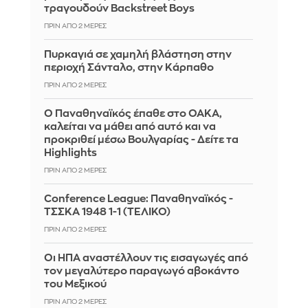
τραγουδούν Backstreet Boys
ΠΡΙΝ ΑΠΌ 2 ΜΈΡΕΣ
Πυρκαγιά σε χαμηλή βλάστηση στην
περιοχή Σάνταλο, στην Κάρπαθο
ΠΡΙΝ ΑΠΌ 2 ΜΈΡΕΣ
Ο Παναθηναϊκός έπαθε στο ΟΑΚΑ,
καλείται να μάθει από αυτό και να
προκριθεί μέσω Βουλγαρίας - Δείτε τα
Highlights
ΠΡΙΝ ΑΠΌ 2 ΜΈΡΕΣ
Conference League: Παναθηναϊκός -
ΤΣΣΚΑ 1948 1-1 (ΤΕΛΙΚΟ)
ΠΡΙΝ ΑΠΌ 2 ΜΈΡΕΣ
Οι ΗΠΑ αναστέλλουν τις εισαγωγές από
τον μεγαλύτερο παραγωγό αβοκάντο
του Μεξικού
ΠΡΙΝ ΑΠΌ 2 ΜΈΡΕΣ