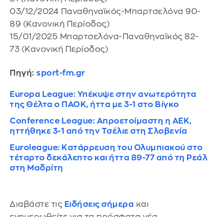
03/12/2024 Παναθηναϊκός-Μπαρτσελόνα 90-
89 (Κανονική Περίοδος)
15/01/2025 Μπαρτσελόνα-Παναθηναϊκός 82-
73 (Κανονική Περίοδος)
Πηγή:
sport-fm.gr
Europa League: Υπέκυψε στην ανωτερότητα
της Θέλτα ο ΠΑΟΚ, ήττα με 3-1 στο Βίγκο
Conference League: Απροετοίμαστη η ΑΕΚ,
ηττήθηκε 3-1 από την Τσέλιε στη Σλοβενία
Euroleague: Κατάρρευση του Ολυμπιακού στο
τέταρτο δεκάλεπτο και ήττα 89-77 από τη Ρεάλ
στη Μαδρίτη
Διαβάστε τις
Ειδήσεις σήμερα
και
ενημερωθείτε για τα πρόσφατα νέα.