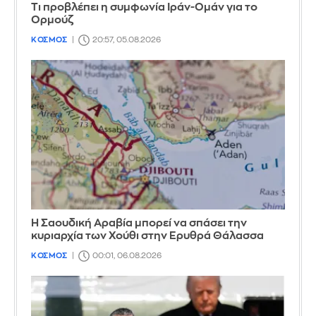
Τι προβλέπει η συμφωνία Ιράν-Ομάν για το
Ορμούζ
ΚΟΣΜΟΣ
20:57, 05.08.2026
Η Σαουδική Αραβία μπορεί να σπάσει την
κυριαρχία των Χούθι στην Ερυθρά Θάλασσα
ΚΟΣΜΟΣ
00:01, 06.08.2026