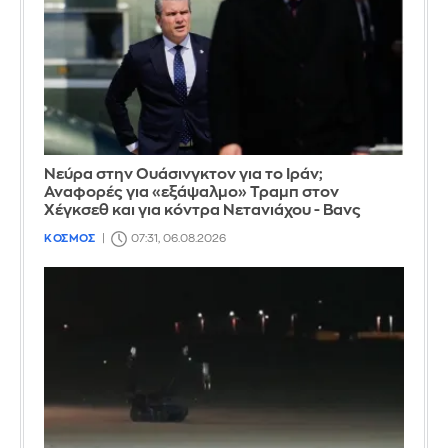
Νεύρα στην Ουάσινγκτον για το Ιράν;
Αναφορές για «εξάψαλμο» Τραμπ στον
Χέγκσεθ και για κόντρα Νετανιάχου - Βανς
ΚΟΣΜΟΣ
07:31, 06.08.2026