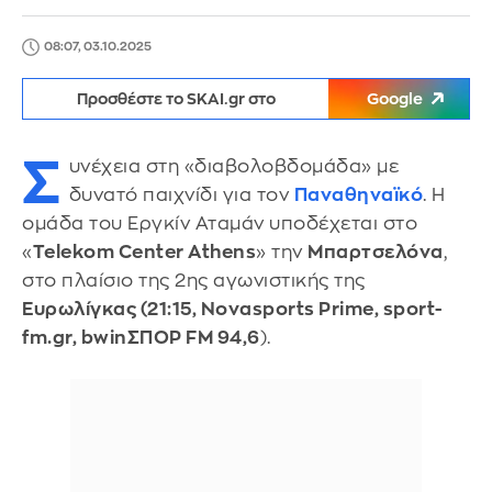
08:07, 03.10.2025
Προσθέστε το SKAI.gr στο
Google
Σ
υνέχεια στη «διαβολοβδομάδα» με
δυνατό παιχνίδι για τον
Παναθηναϊκό
. Η
ομάδα του Εργκίν Αταμάν υποδέχεται στο
«
Telekom Center Athens
» την
Μπαρτσελόνα
,
στο πλαίσιο της 2ης αγωνιστικής της
Ευρωλίγκας (21:15, Novasports Prime, sport-
fm.gr, bwinΣΠΟΡ FM 94,6
).