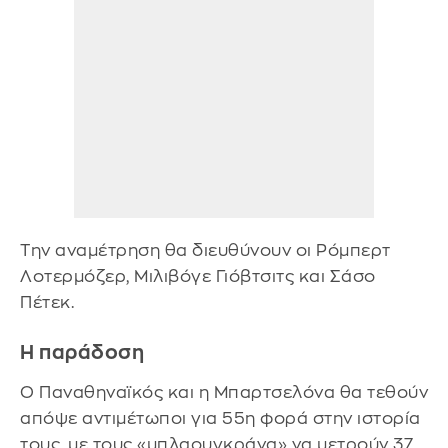
Την αναμέτρηση θα διευθύνουν οι Ρόμπερτ
Λοτερμόζερ, Μιλιβόγε Γιόβτσιτς και Σάσο
Πέτεκ.
Η παράδοση
Ο Παναθηναϊκός και η Μπαρτσελόνα θα τεθούν
απόψε αντιμέτωποι για 55η φορά στην ιστορία
τους, με τους «μπλαουγκράνα» να μετρούν 37