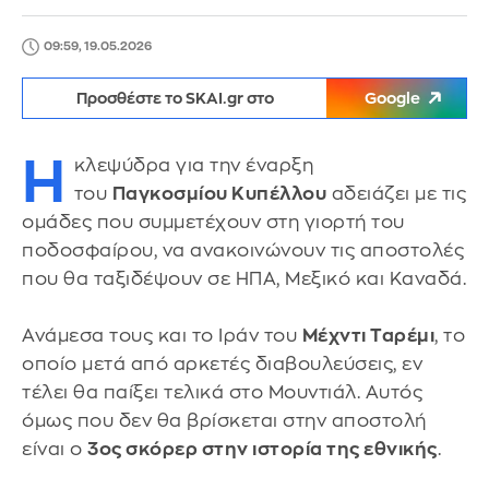
09:59, 19.05.2026
Προσθέστε το SKAI.gr στο
Google
Η
κλεψύδρα για την έναρξη
του
Παγκοσμίου Κυπέλλου
αδειάζει με τις
ομάδες που συμμετέχουν στη γιορτή του
ποδοσφαίρου, να ανακοινώνουν τις αποστολές
που θα ταξιδέψουν σε ΗΠΑ, Μεξικό και Καναδά.
Ανάμεσα τους και το Ιράν του
Μέχντι Ταρέμι
, το
οποίο μετά από αρκετές διαβουλεύσεις, εν
τέλει θα παίξει τελικά στο Μουντιάλ. Αυτός
όμως που δεν θα βρίσκεται στην αποστολή
είναι ο
3ος σκόρερ στην ιστορία της εθνικής
.