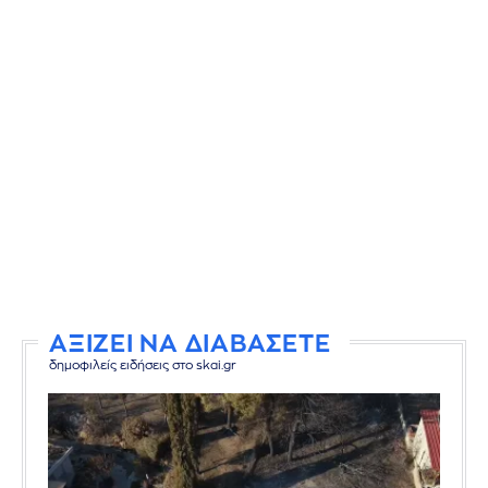
ΑΞΙΖΕΙ ΝΑ ΔΙΑΒΑΣΕΤΕ
δημοφιλείς ειδήσεις στο skai.gr