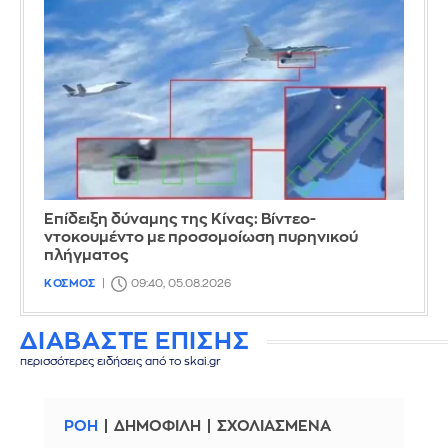
Επίδειξη δύναμης της Κίνας: Βίντεο-
ντοκουμέντο με προσομοίωση πυρηνικού
πλήγματος
ΚΟΣΜΟΣ
09:40, 05.08.2026
ΔΙΑΒΑΣΤΕ ΕΠΙΣΗΣ
περισσότερες ειδήσεις από το skai.gr
ΡΟΗ
ΔΗΜΟΦΙΛΗ
ΣΧΟΛΙΑΣΜΕΝΑ