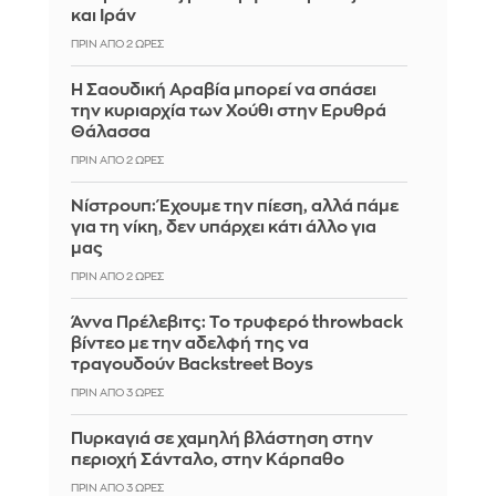
και Ιράν
ΠΡΙΝ ΑΠΌ 2 ΏΡΕΣ
Η Σαουδική Αραβία μπορεί να σπάσει
την κυριαρχία των Χούθι στην Ερυθρά
Θάλασσα
ΠΡΙΝ ΑΠΌ 2 ΏΡΕΣ
Νίστρουπ: Έχουμε την πίεση, αλλά πάμε
για τη νίκη, δεν υπάρχει κάτι άλλο για
μας
ΠΡΙΝ ΑΠΌ 2 ΏΡΕΣ
Άννα Πρέλεβιτς: Το τρυφερό throwback
βίντεο με την αδελφή της να
τραγουδούν Backstreet Boys
ΠΡΙΝ ΑΠΌ 3 ΏΡΕΣ
Πυρκαγιά σε χαμηλή βλάστηση στην
περιοχή Σάνταλο, στην Κάρπαθο
ΠΡΙΝ ΑΠΌ 3 ΏΡΕΣ