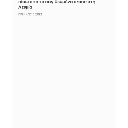
πίσω απο το παγιδευμένο drone στη
Λειψία
ΠΡΙΝ ΑΠΌ 3 ΏΡΕΣ