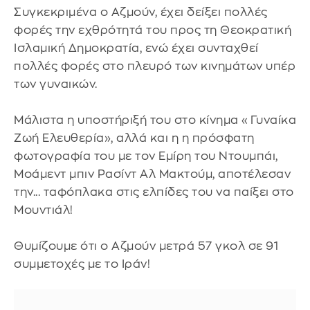
Συγκεκριμένα ο Αζμούν, έχει δείξει πολλές
φορές την εχθρότητά του προς τη Θεοκρατική
Ισλαμική Δημοκρατία, ενώ έχει συνταχθεί
πολλές φορές στο πλευρό των κινημάτων υπέρ
των γυναικών.
Μάλιστα η υποστήριξή του στο κίνημα «Γυναίκα
Ζωή Ελευθερία», αλλά και η η πρόσφατη
φωτογραφία του με τον Εμίρη του Ντουμπάι,
Μοάμεντ μπιν Ρασίντ Αλ Μακτούμ, αποτέλεσαν
την... ταφόπλακα στις ελπίδες του να παίξει στο
Μουντιάλ!
Θυμίζουμε ότι ο Αζμούν μετρά 57 γκολ σε 91
συμμετοχές με το Ιράν!