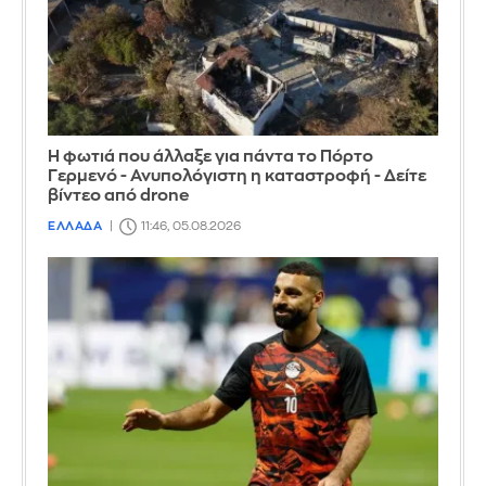
Η φωτιά που άλλαξε για πάντα το Πόρτο
Γερμενό - Ανυπολόγιστη η καταστροφή - Δείτε
βίντεο από drone
ΕΛΛΑΔΑ
11:46, 05.08.2026