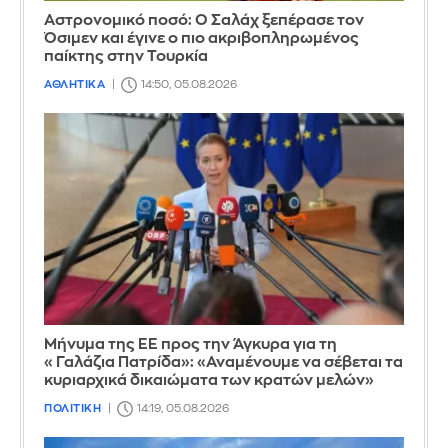
Αστρονομικό ποσό: Ο Σαλάχ ξεπέρασε τον
Όσιμεν και έγινε ο πιο ακριβοπληρωμένος
παίκτης στην Τουρκία
ΑΘΛΗΤΙΚΑ
14:50, 05.08.2026
Μήνυμα της ΕΕ προς την Άγκυρα για τη
«Γαλάζια Πατρίδα»: «Αναμένουμε να σέβεται τα
κυριαρχικά δικαιώματα των κρατών μελών»
ΠΟΛΙΤΙΚΗ
14:19, 05.08.2026