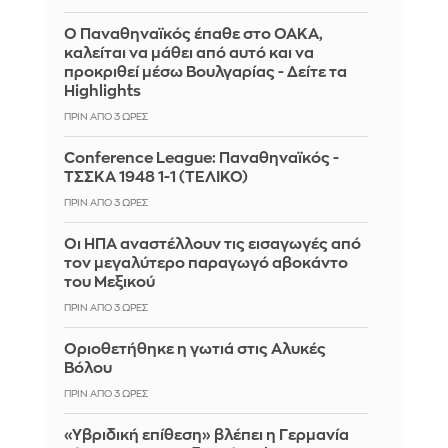
Ο Παναθηναϊκός έπαθε στο ΟΑΚΑ,
καλείται να μάθει από αυτό και να
προκριθεί μέσω Βουλγαρίας - Δείτε τα
Highlights
ΠΡΙΝ ΑΠΌ 3 ΏΡΕΣ
Conference League: Παναθηναϊκός -
ΤΣΣΚΑ 1948 1-1 (ΤΕΛΙΚΟ)
ΠΡΙΝ ΑΠΌ 3 ΏΡΕΣ
Οι ΗΠΑ αναστέλλουν τις εισαγωγές από
τον μεγαλύτερο παραγωγό αβοκάντο
του Μεξικού
ΠΡΙΝ ΑΠΌ 3 ΏΡΕΣ
Οριοθετήθηκε η γωτιά στις Αλυκές
Βόλου
ΠΡΙΝ ΑΠΌ 3 ΏΡΕΣ
«Υβριδική επίθεση» βλέπει η Γερμανία