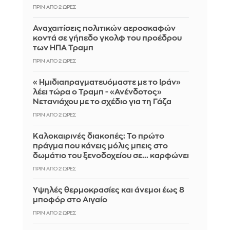
ΠΡΙΝ ΑΠΌ 2 ΏΡΕΣ
Αναχαιτίσεις πολιτικών αεροσκαφών
κοντά σε γήπεδο γκολφ του προέδρου
των ΗΠΑ Τραμπ
ΠΡΙΝ ΑΠΌ 2 ΏΡΕΣ
«Ημιδιαπραγματευόμαστε με το Ιράν»
λέει τώρα ο Τραμπ - «Ανένδοτος»
Νετανιάχου με το σχέδιο για τη Γάζα
ΠΡΙΝ ΑΠΌ 2 ΏΡΕΣ
Καλοκαιρινές διακοπές: Το πρώτο
πράγμα που κάνεις μόλις μπεις στο
δωμάτιο του ξενοδοχείου σε... καρφώνει
ΠΡΙΝ ΑΠΌ 2 ΏΡΕΣ
Υψηλές θερμοκρασίες και άνεμοι έως 8
μποφόρ στο Αιγαίο
ΠΡΙΝ ΑΠΌ 2 ΏΡΕΣ