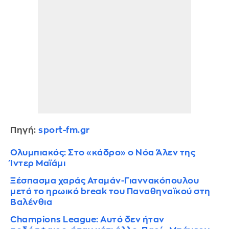
Πηγή:
sport-fm.gr
Ολυμπιακός: Στο «κάδρο» ο Νόα Άλεν της
Ίντερ Μαϊάμι
Ξέσπασμα χαράς Αταμάν-Γιαννακόπουλου
μετά το ηρωικό break του Παναθηναϊκού στη
Βαλένθια
Champions League: Αυτό δεν ήταν