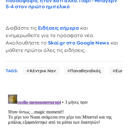
ποδόσφαιρο, ήταν κάτι άλλο. Παρί - Μπάγερν
5-4 στον πρώτο ημιτελικό
Διαβάστε τις
Ειδήσεις σήμερα
και
ενημερωθείτε για τα πρόσφατα νέα.
Ακολουθήστε το
Skai.gr στο Google News
και
μάθετε πρώτοι όλες τις ειδήσεις.
TAGS:
Κέντρικ Ναν
Παναθηναϊκός
Eurol