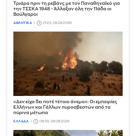
Τριάρα πριν τη ρεβάνς με τον Παναθηναϊκό για
την ΤΣΣΚΑ 1948 - Άλλαξαν όλη την 11άδα οι
Βούλγαροι
ΑΘΛΗΤΙΚΑ
21:23, 08.08.2026
«Δεν είχα δει ποτέ τέτοιο άνεμο»: Οι εμπειρίες
Ελλήνων και Γάλλων πυροσβεστών από τα
πύρινα μέτωπα
ΕΛΛΑΔΑ
08:39, 09.08.2026