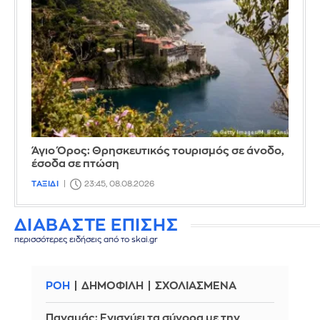
Άγιο Όρος: Θρησκευτικός τουρισμός σε άνοδο,
έσοδα σε πτώση
ΤΑΞΙΔΙ
23:45, 08.08.2026
ΔΙΑΒΑΣΤΕ ΕΠΙΣΗΣ
περισσότερες ειδήσεις από το skai.gr
ΡΟΗ
ΔΗΜΟΦΙΛΗ
ΣΧΟΛΙΑΣΜΕΝΑ
Παναμάς: Ενισχύει τα σύνορα με την