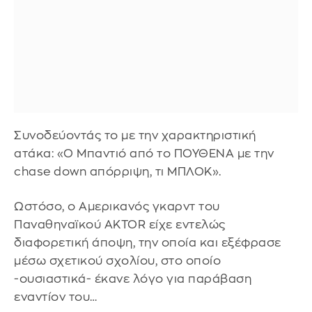
Συνοδεύοντάς το με την χαρακτηριστική
ατάκα: «Ο Μπαντιό από το ΠΟΥΘΕΝΑ με την
chase down απόρριψη, τι ΜΠΛΟΚ».
Ωστόσο, ο Αμερικανός γκαρντ του
Παναθηναϊκού AKTOR είχε εντελώς
διαφορετική άποψη, την οποία και εξέφρασε
μέσω σχετικού σχολίου, στο οποίο
-ουσιαστικά- έκανε λόγο για παράβαση
εναντίον του…