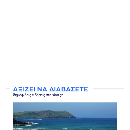
ΑΞΙΖΕΙ ΝΑ ΔΙΑΒΑΣΕΤΕ
δημοφιλείς ειδήσεις στο skai.gr