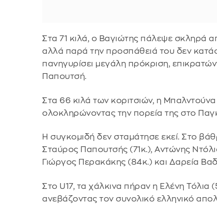
Στα 71 κιλά, ο Βαγιώτης πάλεψε σκληρά 
αλλά παρά την προσπάθειά του δεν κατάφ
πανηγυρίσει μεγάλη πρόκριση, επικρατών
Παπουτσή.
Στα 66 κιλά των κοριτσιών, η Μπαλντούνα
ολοκληρώνοντας την πορεία της στο Παγκ
Η συγκομιδή δεν σταμάτησε εκεί. Στο βάθρ
Σταύρος Παπουτσής (71κ.), Αντώνης Ντόλια
Γιώργος Περακάκης (84κ.) και Δαρεία Βαδ
Στο U17, τα χάλκινα πήραν η Ελένη Τόλια (
ανεβάζοντας τον συνολικό ελληνικό απολ