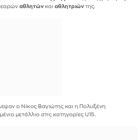
 νεαρών
αθλητών
και
αθλητριών
της.
λεψαν ο Νίκος Βαγιώτης και η Πολυξένη
ένιο μετάλλιο στις κατηγορίες U15.