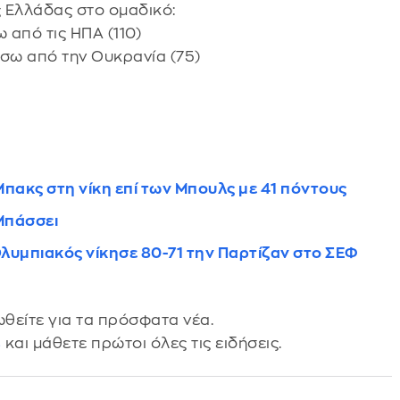
ς Ελλάδας στο ομαδικό:
 από τις ΗΠΑ (110)
ίσω από την Ουκρανία (75)
ακς στη νίκη επί των Μπουλς με 41 πόντους
 Μπάσσει
Ολυμπιακός νίκησε 80-71 την Παρτίζαν στο ΣΕΦ
θείτε για τα πρόσφατα νέα.
s
και μάθετε πρώτοι όλες τις ειδήσεις.