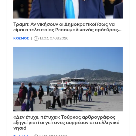
Τραμπ: Αν νικήσουν οι Δημοκρατικοί ίσως να
είμαι ο τελευταίος Ρεπουμπλικανός πρόεδρος…
ΚΟΣΜΟΣ
13:03, 07.08.2026
«Δεν έτυχε, πέτυχε»: Τούρκος αρθρογράφος
εξηγεί γιατί οι γείτονες συρρέουν στα ελληνικά
νησιά