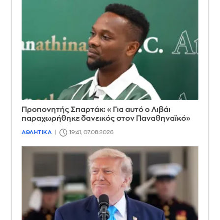
Προπονητής Σπαρτάκ: «Για αυτό ο Λιβάι
παραχωρήθηκε δανεικός στον Παναθηναϊκό»
ΑΘΛΗΤΙΚΑ
19:41, 07.08.2026