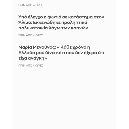
ΠΡΙΝ ΑΠΌ 4 ΏΡΕΣ
Yπό έλεγχο η φωτιά σε κατάστημα στον
Άλιμο: Εκκενώθηκε προληπτικά
πολυκατοικία λόγω των καπνών
ΠΡΙΝ ΑΠΌ 4 ΏΡΕΣ
Μαρία Μενούνος: «Κάθε χρόνο η
Ελλάδα μού δίνει κάτι που δεν ήξερα ότι
είχα ανάγκη»
ΠΡΙΝ ΑΠΌ 4 ΏΡΕΣ