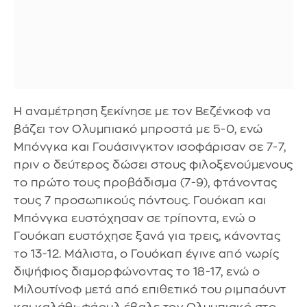
Η αναμέτρηση ξεκίνησε με τον Βεζένκοφ να
βάζει τον Ολυμπιακό μπροστά με 5-0, ενώ
Μπόνγκα και Γουάσινγκτον ισοφάρισαν σε 7-7,
πριν ο δεύτερος δώσει στους φιλοξενούμενους
το πρώτο τους προβάδισμα (7-9), φτάνοντας
τους 7 προσωπικούς πόντους. Γουόκαπ και
Μπόνγκα ευστόχησαν σε τρίποντα, ενώ ο
Γουόκαπ ευστόχησε ξανά για τρεις, κάνοντας
το 13-12. Μάλιστα, ο Γουόκαπ έγινε από νωρίς
διψήφιος διαμορφώνοντας το 18-17, ενώ ο
Μιλουτίνοφ μετά από επιθετικό του ριμπαόυντ