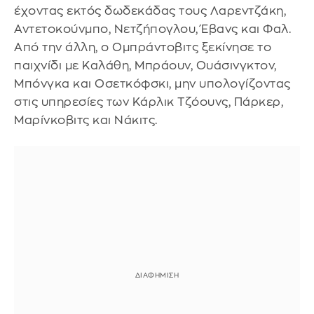
έχοντας εκτός δωδεκάδας τους Λαρεντζάκη,
Αντετοκούνμπο, Νετζήπογλου, Έβανς και Φαλ.
Από την άλλη, ο Ομπράντοβιτς ξεκίνησε το
παιχνίδι με Καλάθη, Μπράουν, Ουάσινγκτον,
Μπόνγκα και Οσετκόφσκι, μην υπολογίζοντας
στις υπηρεσίες των Κάρλικ Τζόουνς, Πάρκερ,
Μαρίνκοβιτς και Νάκιτς.