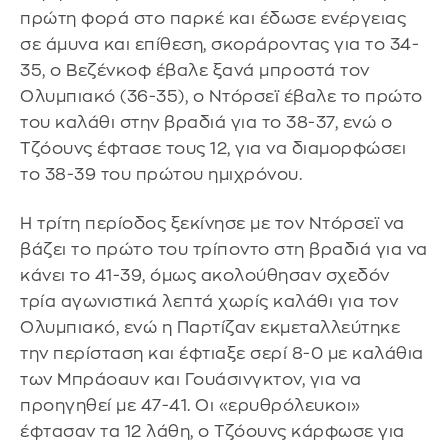
πρώτη φορά στο παρκέ και έδωσε ενέργειας
σε άμυνα και επίθεση, σκοράροντας για το 34-
35, ο Βεζένκοφ έβαλε ξανά μπροστά τον
Ολυμπιακό (36-35), ο Ντόρσεϊ έβαλε το πρώτο
του καλάθι στην βραδιά για το 38-37, ενώ ο
Τζόουνς έφτασε τους 12, για να διαμορφώσει
το 38-39 του πρώτου ημιχρόνου.
Η τρίτη περίοδος ξεκίνησε με τον Ντόρσεϊ να
βάζει το πρώτο του τρίποντο στη βραδιά για να
κάνει το 41-39, όμως ακολούθησαν σχεδόν
τρία αγωνιστικά λεπτά χωρίς καλάθι για τον
Ολυμπιακό, ενώ η Παρτίζαν εκμεταλλεύτηκε
την περίσταση και έφτιαξε σερί 8-0 με καλάθια
των Μπράοαυν και Γουάσινγκτον, για να
προηγηθεί με 47-41. Οι «ερυθρόλευκοι»
έφτασαν τα 12 λάθη, ο Τζόουνς κάρφωσε για