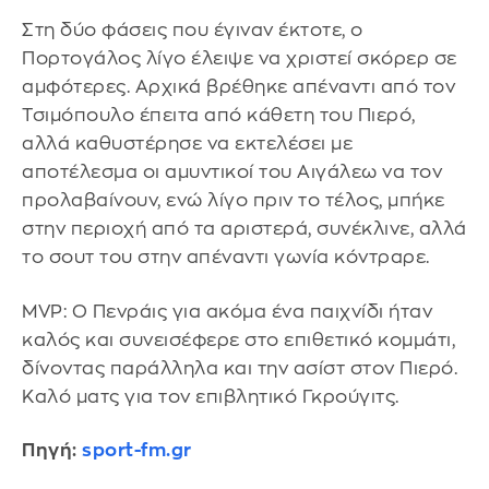
Στη δύο φάσεις που έγιναν έκτοτε, ο
Πορτογάλος λίγο έλειψε να χριστεί σκόρερ σε
αμφότερες. Αρχικά βρέθηκε απέναντι από τον
Τσιμόπουλο έπειτα από κάθετη του Πιερό,
αλλά καθυστέρησε να εκτελέσει με
αποτέλεσμα οι αμυντικοί του Αιγάλεω να τον
προλαβαίνουν, ενώ λίγο πριν το τέλος, μπήκε
στην περιοχή από τα αριστερά, συνέκλινε, αλλά
το σουτ του στην απέναντι γωνία κόντραρε.
MVP: Ο Πενράις για ακόμα ένα παιχνίδι ήταν
καλός και συνεισέφερε στο επιθετικό κομμάτι,
δίνοντας παράλληλα και την ασίστ στον Πιερό.
Καλό ματς για τον επιβλητικό Γκρούγιτς.
Πηγή:
sport-fm.gr