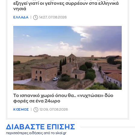
εξηγεί γιατί οι γείτονες συρρέουν στα ελληνικά
νησιά
ΕΛΛΑΔΑ
14:27, 07.08.2026
Το ισπανικό χωριό όπου θα.. «νυχτώσει» δύο
φορές σε ένα 24ωρο
ΚΟΣΜΟΣ
12:09, 07.08.2026
ΔΙΑΒΑΣΤΕ ΕΠΙΣΗΣ
περισσότερες ειδήσεις από το skai.gr