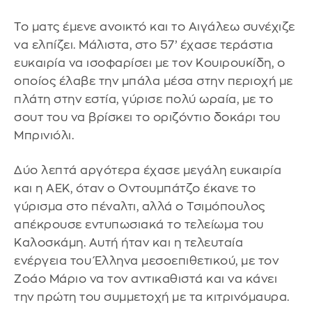
Το ματς έμενε ανοικτό και το Αιγάλεω συνέχιζε
να ελπίζει. Μάλιστα, στο 57’ έχασε τεράστια
ευκαιρία να ισοφαρίσει με τον Κουιρουκίδη, ο
οποίος έλαβε την μπάλα μέσα στην περιοχή με
πλάτη στην εστία, γύρισε πολύ ωραία, με το
σουτ του να βρίσκει το οριζόντιο δοκάρι του
Μπρινιόλι.
Δύο λεπτά αργότερα έχασε μεγάλη ευκαιρία
και η ΑΕΚ, όταν ο Οντουμπάτζο έκανε το
γύρισμα στο πέναλτι, αλλά ο Τσιμόπουλος
απέκρουσε εντυπωσιακά το τελείωμα του
Καλοσκάμη. Αυτή ήταν και η τελευταία
ενέργεια του Έλληνα μεσοεπιθετικού, με τον
Ζοάο Μάριο να τον αντικαθιστά και να κάνει
την πρώτη του συμμετοχή με τα κιτρινόμαυρα.