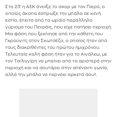
Στο 23’ η ΑΕΚ άνοιξε το σκορ με τον Πιερό, ο
οποίος άκοπα έσπρωξε την μπάλα σε κενή
εστία, έπειτα από το ωραίο παράλληλο
γύρισμα του Πενράις, που είχε πατήσει περιοχή.
Μια φάση που ξεκίνησε από την κάθετη του
Γκρούγιτς στον Σκωτσέζο, ο οποίος ήταν από
τους διακριθέντες του πρώτου ημιχρόνου.
Τελευταία καλή φάση ήταν για το Αιγάλεω, με
τον Τσιλιγγίρη να μπαίνει από τα αριστερά στην
περιοχή και να σουτάρει στην απέναντι γωνία,
αλλά την μπάλα να περνάει αρκετά άουτ.