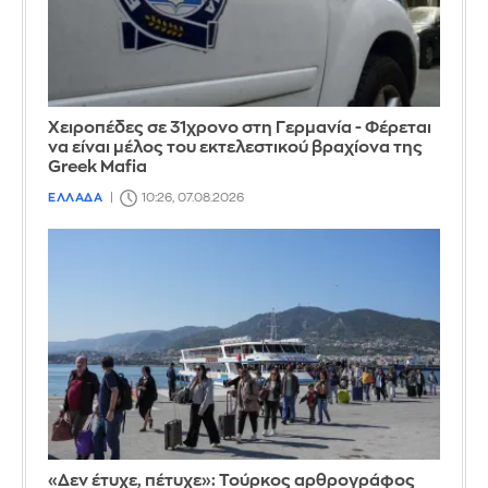
Χειροπέδες σε 31χρονο στη Γερμανία - Φέρεται
να είναι μέλος του εκτελεστικού βραχίονα της
Greek Mafia
ΕΛΛΑΔΑ
10:26, 07.08.2026
«Δεν έτυχε, πέτυχε»: Τούρκος αρθρογράφος