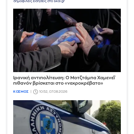
δημοφιλείς ειδήσεις στο skai.gr
Ιρανική αντιπολίτευση: Ο Μοτζτάμπα Χαμενεΐ
πιθανόν βρίσκεται στο «νεκροκρέβατο»
ΚΟΣΜΟΣ
10:52, 07.08.2026