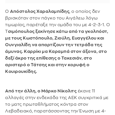
Ο
Απόστολος Χαραλαμπίδης
, ο οποίος δεν
βρισκόταν στον πάγκο του Αιγάλεω λόγω
τιμωρίας, παρέταξε την ομάδα του με 4-2-3-1. Ο
Τ
σιμόπουλος ξεκίνησε κάτω από τα γκολπόστ,
με τους Κωστόπουλο, Ζιούλη, Ευαγγέλου και
Ουνγιαλίδη να απαρτίζουν την τετράδα της
άμυνας. Καρρίκι μα Καραμπά στον άξονα, στο
δεξί άκρο της επίθεσης ο Τακεσιάν, στο
αριστερό ο Τάτσης και στην κορυφή ο
Κουιρουκίδης.
Από την άλλη, ο Μάρκο Νίκολιτς
έκανε 11
αλλαγές στην ενδεκάδα της ΑΕΚ συγκριτικά με
το ματς πρωταθλήματος κόντρα στον
Λεβαδειακό, παρατάσσοντας την Ένωση με 4-