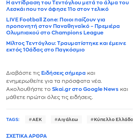
Η αντίδραση του Τεντόγλου μετά το άλμα του
Λεσκάι που τον άφησε 11ο στον τελικό
LIVE Football Zone: Ποιοι παίζουν για
προπονητή στον Παναθηναϊκό – Πρεμιέρα
Ολυμπιακού στο Champions League
Μίλτος Τεντόγλου: Τραυματίστηκε και έμεινε
εκτός 10άδας στο Παγκόσμιο
Διαβάστε τις
Ειδήσεις σήμερα
και
ενημερωθείτε για τα πρόσφατα νέα.
Ακολουθήστε το
Skai.gr στο Google News
και
μάθετε πρώτοι όλες τις ειδήσεις.
TAGS:
ΑΕΚ
Αιγάλεω
Κύπελλο Ελλάδος
ΣΧΕΤΙΚΑ ΑΡΘΡΑ