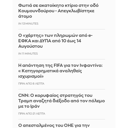
Φωτιά σε ακατοίκητο κτίριο στην οδό
Κουμουνδούρου - Απεγκλωβίστηκε
άτομο
IN 13 MINUTES
Ο «χάρτης» των πληρωμών από e-
ΕΦΚΑ και ΔΥΠΑ από 10 έως 14
Αυγούστου
IN 11 MINUTES
Η απάντηση της FIFA για τον Ινφαντίνο:
«Κατηγορηματικά αναληθείς
ισχυρισμοί»
ΠΡΙΝ ΑΠΌ 8 ΛΕΠΤΆ
CNN: Ο κορυφαίος στρατηγός του
Τραμπ αναζητά διέξοδο από τον πόλεμο
με το Ιράν
ΠΡΙΝ ΑΠΌ 21 ΛΕΠΤΆ
Ο απεσταλμένος του ΟΗΕ για την