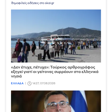
δημοφιλείς ειδήσεις στο skai.gr
«Δεν έτυχε, πέτυχε»: Τούρκος αρθρογράφος
εξηγεί γιατί οι γείτονες συρρέουν στα ελληνικά
νησιά
ΕΛΛΑΔΑ
14:27, 07.08.2026