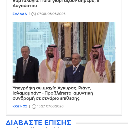
Εορτολόγιο: Ποιοι γιορτάζουν σήμερα, 8
Αυγούστου
ΕΛΛΑΔΑ
07:08, 08.08.2026
Υπεγράφη συμμαχία Άγκυρας, Ριάντ,
Ισλαμαμπάντ - Προβλέπεται αμυντική
συνδρομή σε σενάριο επίθεσης
ΚΟΣΜΟΣ
13:27, 07.08.2026
ΔΙΑΒΑΣΤΕ ΕΠΙΣΗΣ