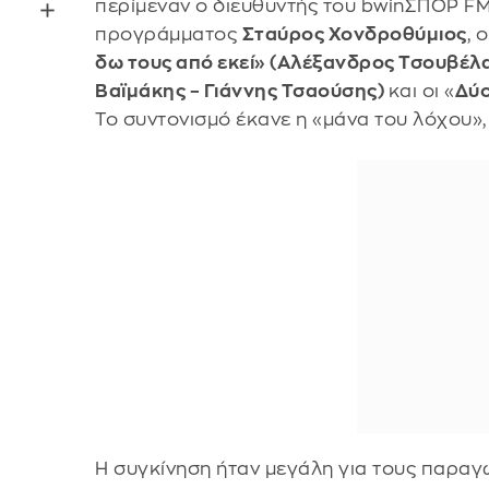
περίμεναν ο διευθυντής του bwinΣΠΟΡ F
προγράμματος
Σταύρος Χονδροθύμιος
, 
δω τους από εκεί» (Αλέξανδρος Τσουβέλ
Βαϊμάκης – Γιάννης Τσαούσης)
και οι «
Δύο
Το συντονισμό έκανε η «μάνα του λόχου»
Η συγκίνηση ήταν μεγάλη για τους παρα