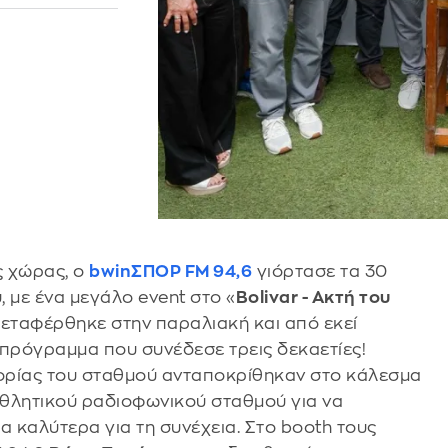
ς χώρας, ο
bwinΣΠΟΡ FM 94,6
γιόρτασε τα 30
, με ένα μεγάλο event στο «
Bolivar - Ακτή του
μεταφέρθηκε στην παραλιακή και από εκεί
πρόγραμμα που συνέδεσε τρεις δεκαετίες!
ορίας του σταθμού ανταποκρίθηκαν στο κάλεσμα
αθλητικού ραδιοφωνικού σταθμού για να
α καλύτερα για τη συνέχεια. Στο booth τους