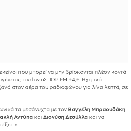
κείνοι που μπορεί να μην βρίσκονται πλέον κοντά
κογένειας του bwinΣΠΟΡ FM 94,6. Ηχητικά
ανά στον αέρα του ραδιοφώνου για λίγα λεπτά, σε
νικά τα μεσάνυχτα με τον
Βαγγέλη Μπραουδάκη
ακλή Αντύπα
και
Διονύση Δεσύλλα
και να
τέξει…».