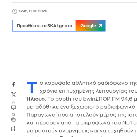
13:42, 11.06.2026
Προσθέστε το SKAI.gr στο
Google
Τ
ο κορυφαίο αθλητικό ραδιόφωνο τη
χρόνια επιτυχημένης λειτουργίας του
Ήλιου»
. To booth του bwinΣΠΟΡ FM 94,6 
0
μεταδόθηκε ένα ξεχωριστό ραδιοφωνικό 
Παραγωγοί που αποτελούν μέρος της ιστ
12
και πέρασαν από τα μικρόφωνά του Νο1 
μοιραστούν αναμνήσεις και να ευχηθούν τ