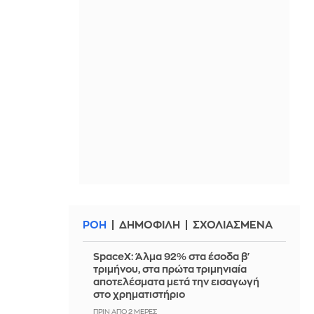
ΡΟΗ
ΔΗΜΟΦΙΛΗ
ΣΧΟΛΙΑΣΜΕΝΑ
SpaceX: Άλμα 92% στα έσοδα β'
τριμήνου, στα πρώτα τριμηνιαία
αποτελέσματα μετά την εισαγωγή
στο χρηματιστήριο
ΠΡΙΝ ΑΠΌ 2 ΜΈΡΕΣ