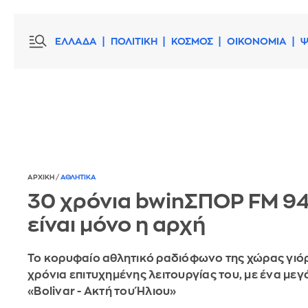
ΕΛΛΑΔΑ
ΠΟΛΙΤΙΚΗ
ΚΟΣΜΟΣ
ΟΙΚΟΝΟΜΙΑ
Ψ
ΑΡΧΙΚΗ
/
ΑΘΛΗΤΙΚΑ
30 χρόνια bwinΣΠΟΡ FM 94,
είναι μόνο η αρχή
Το κορυφαίο αθλητικό ραδιόφωνο της χώρας γιό
χρόνια επιτυχημένης λειτουργίας του, με ένα μεγ
«Bolivar - Ακτή του Ήλιου»