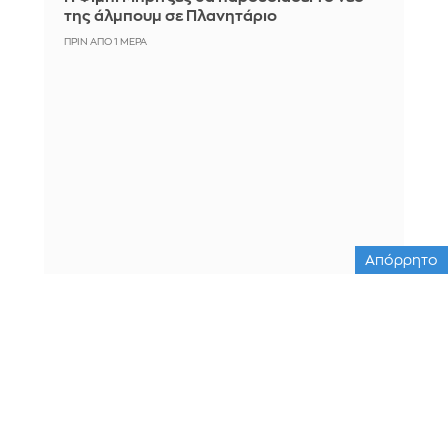
της άλμπουμ σε Πλανητάριο
ΠΡΙΝ ΑΠΌ 1 ΜΈΡΑ
Απόρρητο