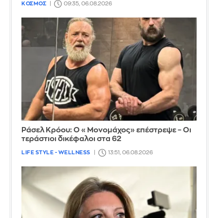
ΚΟΣΜΟΣ
09:35, 06.08.2026
Ράσελ Κρόου: Ο «Μονομάχος» επέστρεψε – Οι
τεράστιοι δικέφαλοι στα 62
LIFE STYLE - WELLNESS
13:51, 06.08.2026