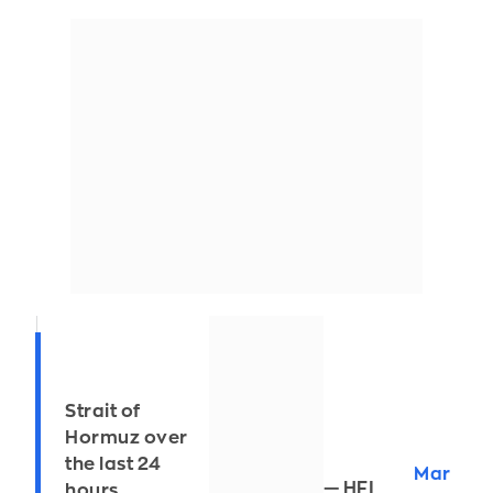
Strait of
Hormuz over
the last 24
Mar
— HFI
hours.