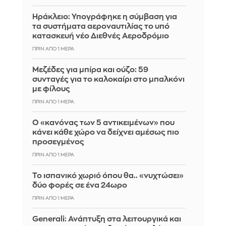
Ηράκλειο: Υπογράφηκε η σύμβαση για
τα συστήματα αεροναυτιλίας το υπό
κατασκευή νέο Διεθνές Αεροδρόμιο
ΠΡΙΝ ΑΠΌ 1 ΜΈΡΑ
Μεζέδες για μπίρα και ούζο: 59
συνταγές για το καλοκαίρι στο μπαλκόνι
με φίλους
ΠΡΙΝ ΑΠΌ 1 ΜΈΡΑ
Ο «κανόνας των 5 αντικειμένων» που
κάνει κάθε χώρο να δείχνει αμέσως πιο
προσεγμένος
ΠΡΙΝ ΑΠΌ 1 ΜΈΡΑ
Το ισπανικό χωριό όπου θα.. «νυχτώσει»
δύο φορές σε ένα 24ωρο
ΠΡΙΝ ΑΠΌ 1 ΜΈΡΑ
Generali: Ανάπτυξη στα λειτουργικά και