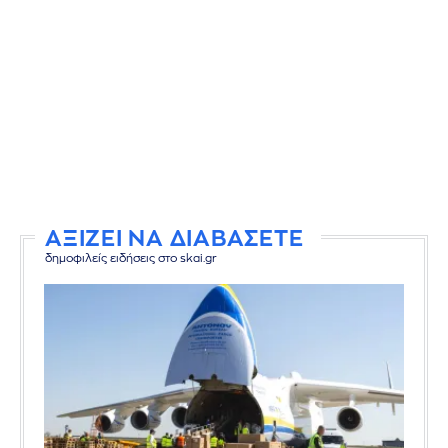
ΑΞΙΖΕΙ ΝΑ ΔΙΑΒΑΣΕΤΕ
δημοφιλείς ειδήσεις στο skai.gr