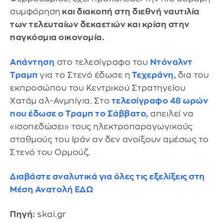
συμφόρηση
και διακοπή στη διεθνή ναυτιλία
των τελευταίων δεκαετιών και κρίση στην
παγκόσμια οικονομία.
Απάντηση
στο τελεσίγραφο του
Ντόναλντ
Τραμπ
για το Στενό έδωσε η
Τεχεράνη,
δια του
εκπροσώπου του Κεντρικού Στρατηγείου
Χατάμ αλ-Ανμπίγια. Στο
τελεσίγραφο 48 ωρών
που έδωσε ο Τραμπ το Σάββατο,
απειλεί να
«ισοπεδώσει» τους ηλεκτροπαραγωγικούς
σταθμούς του Ιράν αν δεν ανοίξουν αμέσως το
Στενό του Ορμούζ.
Διαβάστε αναλυτικά για όλες τις εξελίξεις στη
Μέση Ανατολή ΕΔΩ
Πηγή:
skai.gr