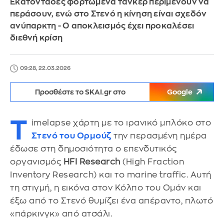
Εκατοντάδες φορτωμένα τάνκερ περιμένουν να
περάσουν, ενώ στο Στενό η κίνηση είναι σχεδόν
ανύπαρκτη - Ο αποκλεισμός έχει προκαλέσει
διεθνή κρίση
09:28, 22.03.2026
Προσθέστε το SKAI.gr στο
Google
T
imelapse χάρτη με το ιρανικό μπλόκο στο
Στενό του Ορμούζ
την περασμένη ημέρα
έδωσε στη δημοσιότητα ο επενδυτικός
οργανισμός
HFI Research
(High Fraction
Inventory Research) και το marine traffic. Αυτή
τη στιγμή, η εικόνα στον Κόλπο του Ομάν και
έξω από το Στενό θυμίζει ένα απέραντο, πλωτό
«πάρκινγκ» από ατσάλι.