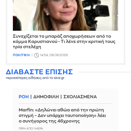
Συνεχίζεται το μπαράζ αποχωρήσεων από το
κόμμα Καρυστιανού - Τι λένε στην κριτική τους
τρία στελέχη
ΠΟΛΙΤΙΚΗ
14:54, 06.08.2026
ΔΙΑΒΑΣΤΕ ΕΠΙΣΗΣ
περισσότερες ειδήσεις από το skai.gr
ΡΟΗ
ΔΗΜΟΦΙΛΗ
ΣΧΟΛΙΑΣΜΕΝΑ
Marfin: «Δηλώνει αθώα από την πρώτη
στιγμή – Δεν υπάρχει ταυτοποίηση» λέει
ο συνήγορος της 46χρονης
ΠΡΙΝ ΑΠΌ 1 ΜΈΡΑ