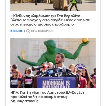
«Κίνδυνος κλιμάκωσης»: Στο Βερολίνο
βλέπουν Μόσχα για το παγιδευμένο drone σε
στρατηγικής σημασίας αεροδρόμιο
ΚΟΣΜΟΣ
10:13, 06.08.2026
ΗΠΑ: Γιατί η νίκη του Αμπντούλ Ελ-Σαγέντ
προκαλεί πολιτικό σεισμό στους
Δημοκρατικούς