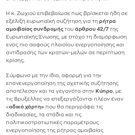
Η κ. Ζωχιού επιβεβαίωσε πως βρίσκεται ήδη σε
εξέλιξη ευρωπαϊκή συζήτηση για τη
ρήτρα
αμοιβαίας συνδρομής
του
άρθρου 42/7
της
Ευρωπαϊκής Ένωσης, με στόχο τη διαμόρφωση
ενός πιο σαφούς πλαισίου ενεργοποίησης και
αντίδρασης των κρατών-μελών σε περίπτωση
κρίσης.
Σύμφωνα με την ίδια, αφορμή για την
επανενεργοποίηση της σχετικής συζήτησης
αποτέλεσαν και τα γεγονότα στην
Κύπρο
, με
τις Βρυξέλλες να επεξεργάζονται πλέον έναν
«
οδικό χάρτη»
που θα περιγράφει τις
διαδικασίες, τα στάδια και τις
πολιτικοστρατιωτικές παραμέτρους
ενεργοποίησης της ρήτρας αμοιβαίας