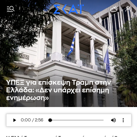
ΥΠΕΞ για επίσκεψη Τραμπ στην
Ελλάδα: «Δεν υπάρχει επίσημη
ενημέρωση»