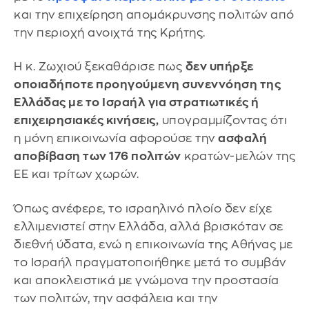
και την επιχείρηση απομάκρυνσης πολιτών από
την περιοχή ανοιχτά της Κρήτης.
Η κ. Ζωχιού ξεκαθάρισε πως
δεν υπήρξε
οποιαδήποτε προηγούμενη συνεννόηση της
Ελλάδας με το Ισραήλ
για στρατιωτικές ή
επιχειρησιακές κινήσεις,
υπογραμμίζοντας ότι
η μόνη επικοινωνία αφορούσε την
ασφαλή
αποβίβαση των 176 πολιτών
κρατών-μελών της
ΕΕ και τρίτων χωρών.
Όπως ανέφερε, το ισραηλινό πλοίο δεν είχε
ελλιμενιστεί στην Ελλάδα, αλλά βρισκόταν σε
διεθνή ύδατα, ενώ η επικοινωνία της Αθήνας με
το Ισραήλ πραγματοποιήθηκε μετά το συμβάν
και αποκλειστικά με γνώμονα την προστασία
των πολιτών, την ασφάλεια και την