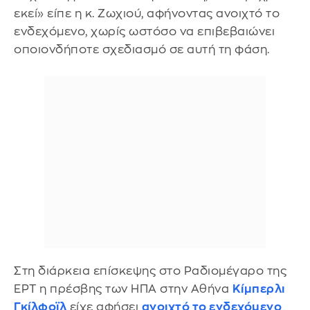
εκεί» είπε η κ. Ζωχιού, αφήνοντας ανοιχτό το
ενδεχόμενο, χωρίς ωστόσο να επιβεβαιώνει
οποιονδήποτε σχεδιασμό σε αυτή τη φάση.
Στη διάρκεια επίσκεψης στο Ραδιομέγαρο της
ΕΡΤ η πρέσβης των ΗΠΑ στην Αθήνα
Κίμπερλι
Γκίλφοϊλ
είχε αφήσει
ανοιχτό το ενδεχόμενο