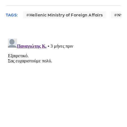
TAGS:
Hellenic Ministry of Foreign Affairs
Ντό