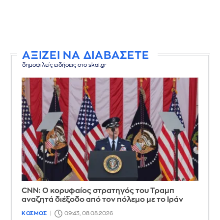
ΑΞΙΖΕΙ ΝΑ ΔΙΑΒΑΣΕΤΕ
δημοφιλείς ειδήσεις στο skai.gr
CNN: Ο κορυφαίος στρατηγός του Τραμπ
αναζητά διέξοδο από τον πόλεμο με το Ιράν
ΚΟΣΜΟΣ
09:43, 08.08.2026