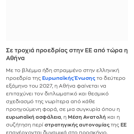
Σε τροχιά προεδρίας στην ΕΕ από τώρα η
Αθήνα
Με το βλέμμα ήδη στραμμένο στην ελληνική
προεδρία της
Ευρωπαϊκής Ένωσης
το δεύτερο
εξάμηνο του 2027, η Αθήνα φαίνεται να
επιταχύνει τον διπλωματικό και θεσμικό
σχεδιασμό της νωρίτερα από κάθε
προηγούμενη φορά, σε μια συγκυρία όπου η
ευρωπαϊκή ασφάλεια
, η
Μέση Ανατολή
και η
συζήτηση περί
στρατηγικής αυτονομίας
της
ΕΕ
επανέρχονται δυναμικά στο προσκήνιο.