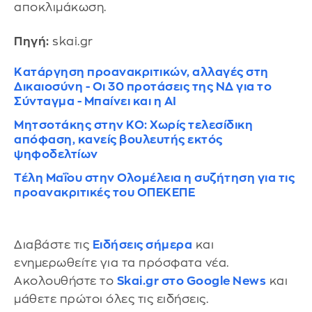
αποκλιμάκωση.
Πηγή:
skai.gr
Κατάργηση προανακριτικών, αλλαγές στη
Δικαιοσύνη - Οι 30 προτάσεις της ΝΔ για το
Σύνταγμα - Μπαίνει και η AI
Μητσοτάκης στην ΚΟ: Χωρίς τελεσίδικη
απόφαση, κανείς βουλευτής εκτός
ψηφοδελτίων
Τέλη Μαΐου στην Ολομέλεια η συζήτηση για τις
προανακριτικές του ΟΠΕΚΕΠΕ
Διαβάστε τις
Ειδήσεις σήμερα
και
ενημερωθείτε για τα πρόσφατα νέα.
Ακολουθήστε το
Skai.gr στο Google News
και
μάθετε πρώτοι όλες τις ειδήσεις.