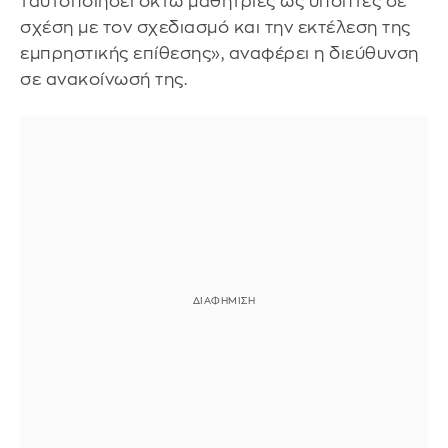
ταυτοποιήσει οκτώ μαθήτριες ως ύποπτες σε
σχέση με τον σχεδιασμό και την εκτέλεση της
εμπρηστικής επίθεσης», αναφέρει η διεύθυνση
σε ανακοίνωσή της.