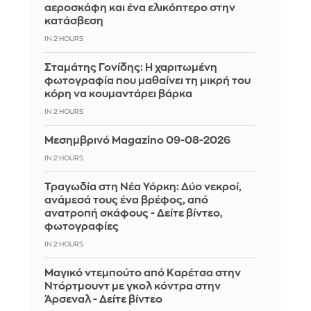
αεροσκάφη και ένα ελικόπτερο στην
κατάσβεση
IN 2 HOURS
Σταμάτης Γονίδης: Η χαριτωμένη
φωτογραφία που μαθαίνει τη μικρή του
κόρη να κουμαντάρει βάρκα
IN 2 HOURS
Μεσημβρινό Magazino 09-08-2026
IN 2 HOURS
Τραγωδία στη Νέα Υόρκη: Δύο νεκροί,
ανάμεσά τους ένα βρέφος, από
ανατροπή σκάφους - Δείτε βίντεο,
φωτογραφίες
IN 2 HOURS
Μαγικό ντεμπούτο από Καρέτσα στην
Ντόρτμουντ με γκολ κόντρα στην
Άρσεναλ - Δείτε βίντεο