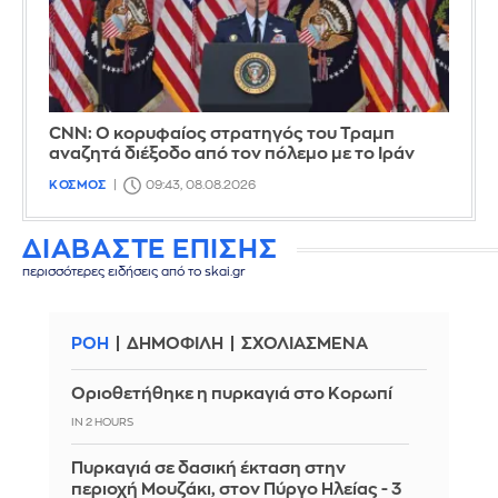
CNN: Ο κορυφαίος στρατηγός του Τραμπ
αναζητά διέξοδο από τον πόλεμο με το Ιράν
ΚΟΣΜΟΣ
09:43, 08.08.2026
ΔΙΑΒΑΣΤΕ ΕΠΙΣΗΣ
περισσότερες ειδήσεις από το skai.gr
ΡΟΗ
ΔΗΜΟΦΙΛΗ
ΣΧΟΛΙΑΣΜΕΝΑ
Οριοθετήθηκε η πυρκαγιά στο Κορωπί
IN 2 HOURS
Πυρκαγιά σε δασική έκταση στην
περιοχή Μουζάκι, στον Πύργο Ηλείας - 3