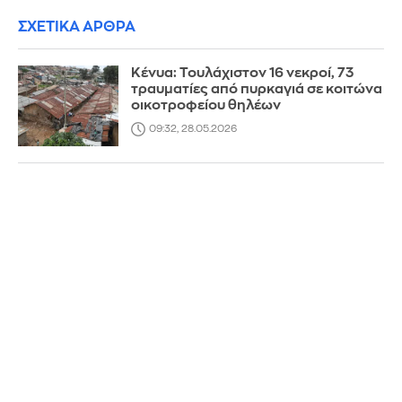
ΣΧΕΤΙΚΑ ΑΡΘΡΑ
Κένυα: Τουλάχιστον 16 νεκροί, 73
τραυματίες από πυρκαγιά σε κοιτώνα
οικοτροφείου θηλέων
09:32, 28.05.2026