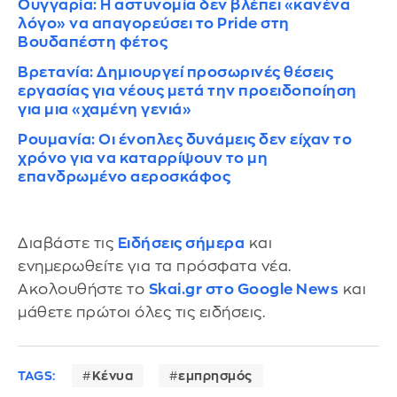
Ουγγαρία: Η αστυνομία δεν βλέπει «κανένα
λόγο» να απαγορεύσει το Pride στη
Βουδαπέστη φέτος
Βρετανία: Δημιουργεί προσωρινές θέσεις
εργασίας για νέους μετά την προειδοποίηση
για μια «χαμένη γενιά»
Ρουμανία: Οι ένοπλες δυνάμεις δεν είχαν το
χρόνο για να καταρρίψουν το μη
επανδρωμένο αεροσκάφος
Διαβάστε τις
Ειδήσεις σήμερα
και
ενημερωθείτε για τα πρόσφατα νέα.
Ακολουθήστε το
Skai.gr στο Google News
και
μάθετε πρώτοι όλες τις ειδήσεις.
TAGS:
Κένυα
εμπρησμός