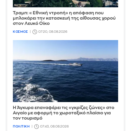
Τραμπ: «Εθνική ντροπή» η απόφαση που
μπλοκάρει την κατασκευή της αίθουσας χορού
στον Λευκό Οίκο
ΚΟΣΜΟΣ
07:20, 08.08.2026
Η Άγκυρα επαναφέρει τις «γκρίζες ζώνες» στο
Αιγαίο με αφορμή το χωροταξικό πλαίσιο για
τον τουρισμό
ΠΟΛΙΤΙΚΗ
07:43, 08.08.2026