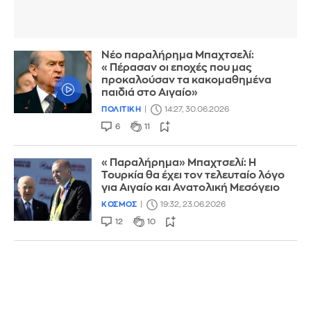
Νέο παραλήρημα Μπαχτσελί:
«Πέρασαν οι εποχές που μας
προκαλούσαν τα κακομαθημένα
παιδιά στο Αιγαίο»
ΠΟΛΙΤΙΚΗ
14:27, 30.06.2026
6
11
«Παραλήρημα» Mπαχτσελί: Η
Τουρκία θα έχει τον τελευταίο λόγο
για Αιγαίο και Ανατολική Μεσόγειο
ΚΟΣΜΟΣ
19:32, 23.06.2026
12
10