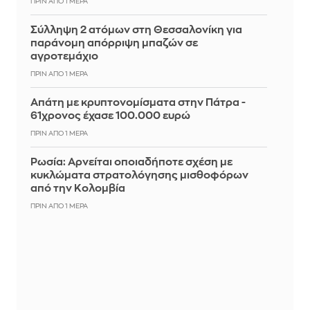
ΠΡΙΝ ΑΠΌ 1 ΜΈΡΑ
Σύλληψη 2 ατόμων στη Θεσσαλονίκη για
παράνομη απόρριψη μπαζών σε
αγροτεμάχιο
ΠΡΙΝ ΑΠΌ 1 ΜΈΡΑ
Απάτη με κρυπτονομίσματα στην Πάτρα -
61χρονος έχασε 100.000 ευρώ
ΠΡΙΝ ΑΠΌ 1 ΜΈΡΑ
Ρωσία: Αρνείται οποιαδήποτε σχέση με
κυκλώματα στρατολόγησης μισθοφόρων
από την Κολομβία
ΠΡΙΝ ΑΠΌ 1 ΜΈΡΑ