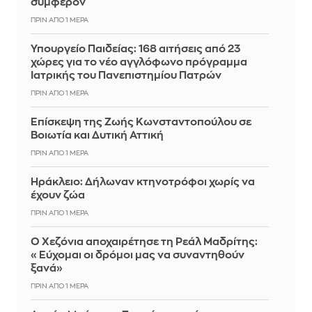
συμφέρον
ΠΡΙΝ ΑΠΌ 1 ΜΈΡΑ
Υπουργείο Παιδείας: 168 αιτήσεις από 23
χώρες για το νέο αγγλόφωνο πρόγραμμα
Ιατρικής του Πανεπιστημίου Πατρών
ΠΡΙΝ ΑΠΌ 1 ΜΈΡΑ
Επίσκεψη της Ζωής Κωνσταντοπούλου σε
Βοιωτία και Δυτική Αττική
ΠΡΙΝ ΑΠΌ 1 ΜΈΡΑ
Ηράκλειο: Δήλωναν κτηνοτρόφοι χωρίς να
έχουν ζώα
ΠΡΙΝ ΑΠΌ 1 ΜΈΡΑ
Ο Χεζόνια αποχαιρέτησε τη Ρεάλ Μαδρίτης:
«Εύχομαι οι δρόμοι μας να συναντηθούν
ξανά»
ΠΡΙΝ ΑΠΌ 1 ΜΈΡΑ