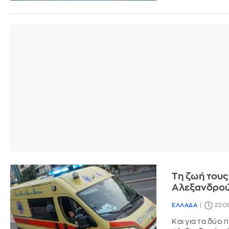
Τη ζωή τους
Αλεξανδρο
ΕΛΛΑΔΑ
22:0
Και για τα δύο 