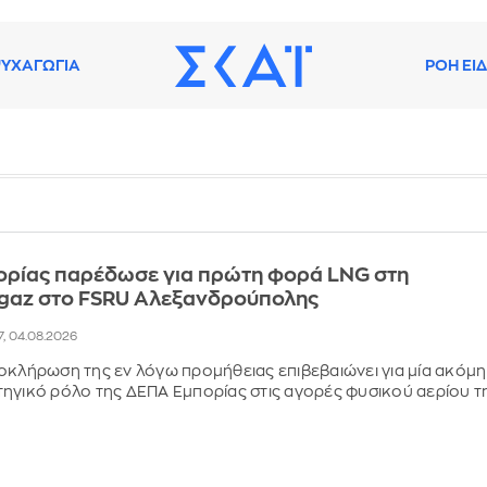
ΥΧΑΓΩΓΙΑ
ΡΟΗ ΕΙ
ορίας παρέδωσε για πρώτη φορά LNG στη
sgaz στο FSRU Αλεξανδρούπολης
27, 04.08.2026
οκλήρωση της εν λόγω προμήθειας επιβεβαιώνει για μία ακόμη
ηγικό ρόλο της ΔΕΠΑ Εμπορίας στις αγορές φυσικού αερίου τ