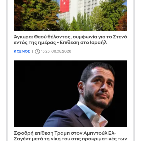
Άγκυρα: Θεού θέλοντος, συμφωνία για το Στενό
εντός της ημέρας - Επίθεση στο Ισραήλ
ΚΟΣΜΟΣ
13:23, 06.08.2026
Σφοδρή επίθεση Τραμπ στον Αμπντούλ Ελ-
Σαγέντ μετά τη νίκη του στις προκριματικές των