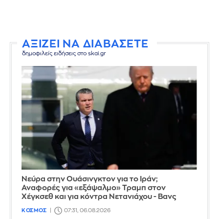
ΑΞΙΖΕΙ ΝΑ ΔΙΑΒΑΣΕΤΕ
δημοφιλείς ειδήσεις στο skai.gr
Νεύρα στην Ουάσινγκτον για το Ιράν;
Αναφορές για «εξάψαλμο» Τραμπ στον
Χέγκσεθ και για κόντρα Νετανιάχου - Βανς
ΚΟΣΜΟΣ
07:31, 06.08.2026