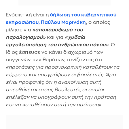
Ενδεικτική είναι η
δήλωση του κυβερνητικού
εκπροσώπου,
Παύλου Μαρινάκη
, ο οποίος
μίλησε για
«αποκορύφωμα του
παραλογισμού»
και για
«χυδαία
εργαλειοποίηση του ανθρώπινου πόνου»
. Ο
ίδιος έσπευσε να κάνει διαχωρισμό των
συγγενών των θυμάτων, τονίζοντας ότι
«προτάσεις για προανακριτική καταθέτουν τα
κόμματα και υπογράφουν οι βουλευτές. Άρα
είναι προφανές ότι η ανακοίνωση αυτή
απευθύνεται στους βουλευτές οι οποίοι
επέλεξαν να υπογράψουν αυτή την πρόταση
και να καταθέσουν αυτή την πρόταση».