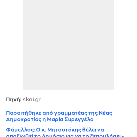
Πηγή:
skai.gr
Παραιτήθηκε από γραμματέας της Νέας
Δημοκρατίας η Μαρία Συρεγγέλα
Φάμελλος: Ο κ. Μητσοτάκης θέλει να
απαξιωθεί το Δημόσιο για να το ξεπουλήσει -