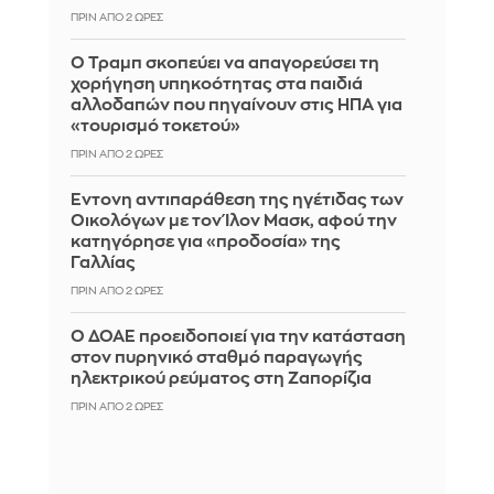
ΠΡΙΝ ΑΠΌ 2 ΏΡΕΣ
Ο Τραμπ σκοπεύει να απαγορεύσει τη
χορήγηση υπηκοότητας στα παιδιά
αλλοδαπών που πηγαίνουν στις ΗΠΑ για
«τουρισμό τοκετού»
ΠΡΙΝ ΑΠΌ 2 ΏΡΕΣ
Έντονη αντιπαράθεση της ηγέτιδας των
Οικολόγων με τον Ίλον Μασκ, αφού την
κατηγόρησε για «προδοσία» της
Γαλλίας
ΠΡΙΝ ΑΠΌ 2 ΏΡΕΣ
Ο ΔΟΑΕ προειδοποιεί για την κατάσταση
στον πυρηνικό σταθμό παραγωγής
ηλεκτρικού ρεύματος στη Ζαπορίζια
ΠΡΙΝ ΑΠΌ 2 ΏΡΕΣ