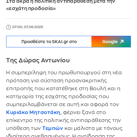
Στα άκρα η πολιτική αντιπαράθεση μετά την
«εσχάτη προδοσία»
07:00, 07.06.2025
Προσθέστε το SKAI.gr στο
Google
Της Δώρας Αντωνίου
Η συμπερίληψη του πρωθυπουργού στη νέα
πρόταση για σύσταση προανακριτικής
επιτροπής που κατατέθηκε στη Βουλή και η
κατηγορία της εσχάτης προδοσίας που
συμπεριλαμβάνεται σε αυτή και αφορά τον
Κυριάκο Μητσοτάκη
, φέρνει ξανά στο
επίκεντρο της πολιτικής αντιπαράθεσης την
υπόθεση των
Τεμπών
και μάλιστα με τόνους
ιδιαίτερα ανεβασμένους. Η αντίδραση της