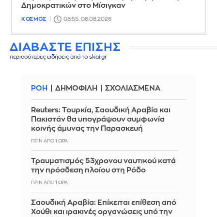
Δημοκρατικών στο Μίσιγκαν
ΚΟΣΜΟΣ
08:55, 06.08.2026
ΔΙΑΒΑΣΤΕ ΕΠΙΣΗΣ
περισσότερες ειδήσεις από το skai.gr
ΡΟΗ
ΔΗΜΟΦΙΛΗ
ΣΧΟΛΙΑΣΜΕΝΑ
Reuters: Τουρκία, Σαουδική Αραβία και
Πακιστάν θα υπογράψουν συμφωνία
κοινής άμυνας την Παρασκευή
ΠΡΙΝ ΑΠΌ 1 ΏΡΑ
Τραυματισμός 53χρονου ναυτικού κατά
την πρόσδεση πλοίου στη Ρόδο
ΠΡΙΝ ΑΠΌ 1 ΏΡΑ
Σαουδική Αραβία: Επίκειται επίθεση από
Χούθι και ιρακινές οργανώσεις υπό την