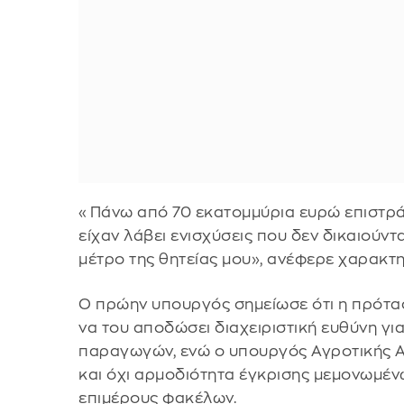
«Πάνω από 70 εκατομμύρια ευρώ επιστρά
είχαν λάβει ενισχύσεις που δεν δικαιούντ
μέτρο της θητείας μου», ανέφερε χαρακτη
Ο πρώην υπουργός σημείωσε ότι η πρόταση
να του αποδώσει διαχειριστική ευθύνη γι
παραγωγών, ενώ ο υπουργός Αγροτικής Αν
και όχι αρμοδιότητα έγκρισης μεμονωμέν
επιμέρους φακέλων.