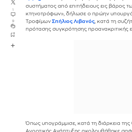
συστήματος από επιτήδειους εις βάρος τ
1
κτηνοτρόφων», δήλωσε ο πρώην υπουργό
Τροφίμων
Σπήλιος Λιβανός
, κατά τη συζή
9
πρότασης συγκρότησης προανακριτικής ε
Όπως υπογράμμισε, κατά τη διάρκεια της 
Αγροτικής Ανάπτυξης ακολουθήθηκε σαφή