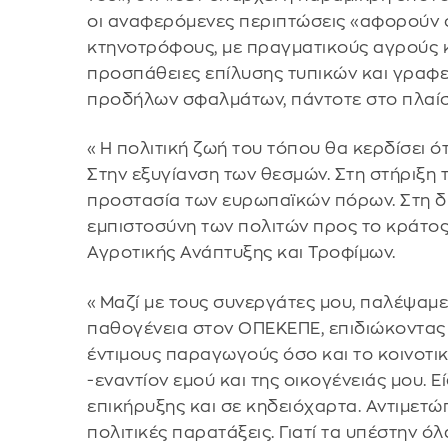
οι αναφερόμενες περιπτώσεις «αφορούν 
κτηνοτρόφους, με πραγματικούς αγρούς κα
προσπάθειες επίλυσης τυπικών και γραφ
προδήλων σφαλμάτων, πάντοτε στο πλαίσι
«Η πολιτική ζωή του τόπου θα κερδίσει ό
Στην εξυγίανση των θεσμών. Στη στήριξη
προστασία των ευρωπαϊκών πόρων. Στη δι
εμπιστοσύνη των πολιτών προς το κράτο
Αγροτικής Ανάπτυξης και Τροφίμων.
«Μαζί με τους συνεργάτες μου, παλέψαμε
παθογένεια στον ΟΠΕΚΕΠΕ, επιδιώκοντας
έντιμους παραγωγούς όσο και το κοινοτικ
-εναντίον εμού και της οικογένειάς μου. 
επικήρυξης και σε κηδειόχαρτα. Αντιμετώπ
πολιτικές παρατάξεις. Γιατί τα υπέστην όλ