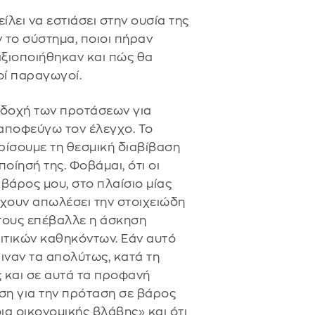
ίλει να εστιάσει στην ουσία της
 το σύστημα, ποιοι πήραν
αξιοποιήθηκαν και πώς θα
οί παραγωγοί.
οδοχή των προτάσεων για
αποφεύγω τον έλεγχο. Το
ωρίσουμε τη θεσμική διαβίβαση
οίησή της. Φοβάμαι, ότι οι
βάρος μου, στο πλαίσιο μίας
 έχουν απωλέσει την στοιχειώδη
 τους επέβαλλε η άσκηση
λιτικών καθηκόντων. Εάν αυτό
κριναν τα απολύτως, κατά τη
ς και σε αυτά τα προφανή
άση για την πρόταση σε βάρος
ια οικονομικής βλάβης» και ότι