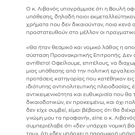
Ο κ. Λιβανός υπογράμμισε ότι η Βουλή οφε
υπόθεσης, δηλαδή ποιοι εκμεταλλεύτηκαν
χρήματα που δεν δικαιούνταν, ποια κενά 
προστατευθούν στο μέλλον οι πραγματικ
«Θα ήταν θεσμικό και νομικό λάθος η απ
σύσταση Προανακριτικής Επιτροπής. Δεν 
αντίθετο! Οφείλουμε, επιτέλους, να διαχ
μιας υπόθεσης από την πολιτική εργαλειοπ
προτάσεις κατηγορίας που κατέθηκαν εις 
ιδιότυπης αντιπολιτευτικής πλειοδοσίας,
αντικειμενικότητα και ευθυκρισία που θα
δικαιοδοτικών, εν προκειμένω, και όχι πο
δεν είχε συμβεί, είμαι βέβαιος ότι θα διέ
γνώμη μου τα προφανή», είπε ο κ. Λιβανό
συμπεριέλαβε ότι «δεν υπάρχει νομική β
του», ότι «δεν υπάρχει η παραμικρή υπόνο