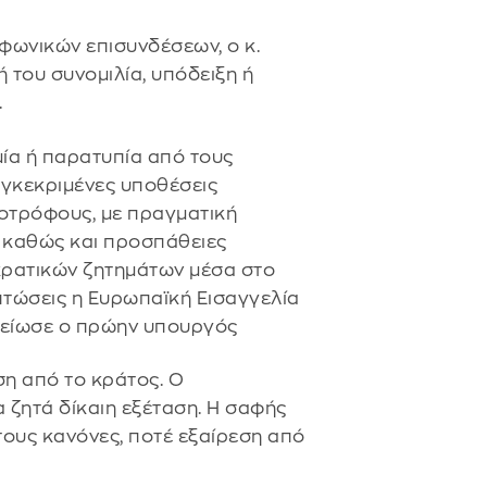
φωνικών επισυνδέσεων, ο κ.
 του συνομιλία, υπόδειξη ή
.
μία ή παρατυπία από τους
υγκεκριμένες υποθέσεις
οτρόφους, με πραγματική
 καθώς και προσπάθειες
οκρατικών ζητημάτων μέσα στο
ιπτώσεις η Ευρωπαϊκή Εισαγγελία
ημείωσε ο πρώην υπουργός
ση από το κράτος. Ο
 ζητά δίκαιη εξέταση. Η σαφής
στους κανόνες, ποτέ εξαίρεση από