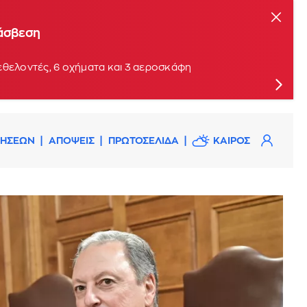
τάσβεση
εθελοντές, 6 οχήματα και 3 αεροσκάφη
ΔΗΣΕΩΝ
ΑΠΟΨΕΙΣ
ΠΡΩΤΟΣΕΛΙΔΑ
ΚΑΙΡΟΣ