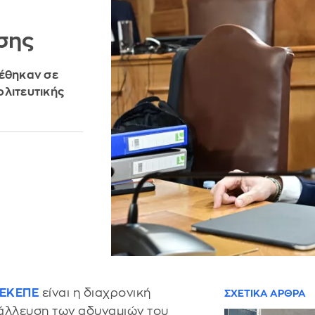
σης
τέθηκαν σε
ολιτευτικής
ΕΚΕΠΕ
είναι η διαχρονική
ΣΧΕΤΙΚΑ ΑΡΘΡΑ
άλλευση των αδυναμιών του