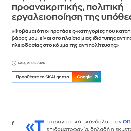
προανακριτικής, πολιτική
εργαλειοποίηση της υπόθε
«Φοβάμαι ότι οι προτάσεις-κατηγορίες που κατα
βάρος μου, είναι στο πλαίσιο μιας ιδιότυπης αντιπ
πλειοδοσίας στο κόμμα της αντιπολίτευσης»
13:14, 21.05.2026
Προσθέστε το SKAI.gr στο
Google
«Τ
ο πραγματικό σκάνδαλο στον
ΟΠ
επιδοματοφαγία, δηλαδή η εκμετ