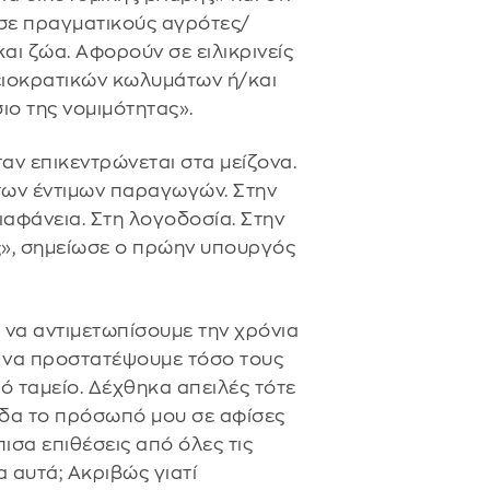
σε πραγματικούς αγρότες/
ι ζώα. Αφορούν σε ειλικρινείς
ειοκρατικών κωλυμάτων ή/και
ο της νομιμότητας».
ταν επικεντρώνεται στα μείζονα.
 των έντιμων παραγωγών. Στην
αφάνεια. Στη λογοδοσία. Στην
ς», σημείωσε ο πρώην υπουργός
 να αντιμετωπίσουμε την χρόνια
 να προστατέψουμε τόσο τους
ό ταμείο. Δέχθηκα απειλές τότε
Είδα το πρόσωπό μου σε αφίσες
ισα επιθέσεις από όλες τις
α αυτά; Ακριβώς γιατί