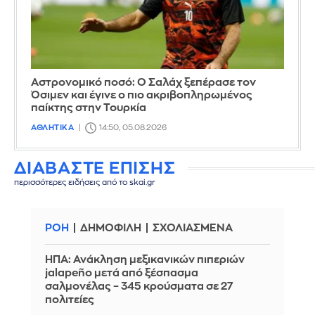
Αστρονομικό ποσό: Ο Σαλάχ ξεπέρασε τον
Όσιμεν και έγινε ο πιο ακριβοπληρωμένος
παίκτης στην Τουρκία
ΑΘΛΗΤΙΚΑ
14:50, 05.08.2026
ΔΙΑΒΑΣΤΕ ΕΠΙΣΗΣ
περισσότερες ειδήσεις από το skai.gr
ΡΟΗ
ΔΗΜΟΦΙΛΗ
ΣΧΟΛΙΑΣΜΕΝΑ
ΗΠΑ: Ανάκληση μεξικανικών πιπεριών
jalapeño μετά από ξέσπασμα
σαλμονέλας – 345 κρούσματα σε 27
πολιτείες