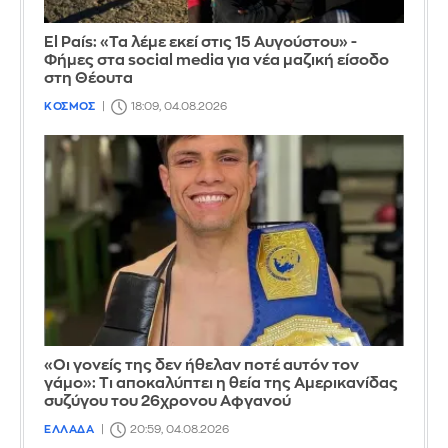
El País: «Τα λέμε εκεί στις 15 Αυγούστου» -
Φήμες στα social media για νέα μαζική είσοδο
στη Θέουτα
ΚΟΣΜΟΣ
18:09, 04.08.2026
«Οι γονείς της δεν ήθελαν ποτέ αυτόν τον
γάμο»: Τι αποκαλύπτει η θεία της Αμερικανίδας
συζύγου του 26χρονου Αφγανού
ΕΛΛΑΔΑ
20:59, 04.08.2026