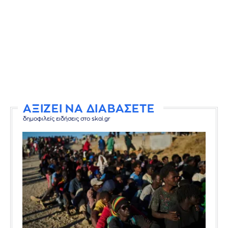
ΑΞΙΖΕΙ ΝΑ ΔΙΑΒΑΣΕΤΕ
δημοφιλείς ειδήσεις στο skai.gr