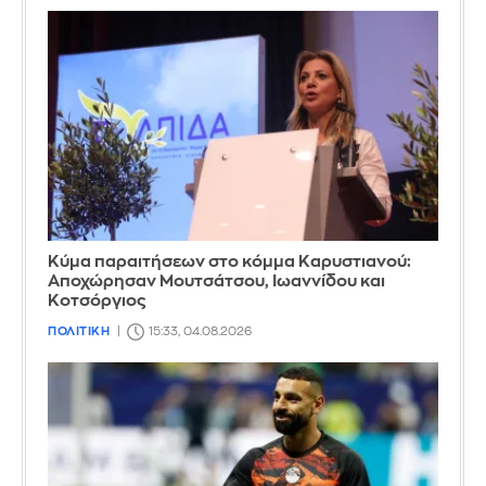
Κύμα παραιτήσεων στο κόμμα Καρυστιανού:
Αποχώρησαν Μουτσάτσου, Ιωαννίδου και
Κοτσόργιος
ΠΟΛΙΤΙΚΗ
15:33, 04.08.2026