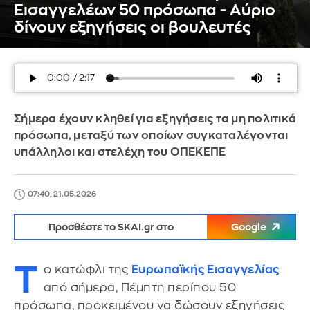
Εισαγγελέων 50 πρόσωπα - Αύριο
δίνουν εξηγήσεις οι βουλευτές
Σήμερα έχουν κληθεί για εξηγήσεις τα μη πολιτικά
πρόσωπα, μεταξύ των οποίων συγκαταλέγονται
υπάλληλοι και στελέχη του ΟΠΕΚΕΠΕ
07:40, 21.05.2026
Προσθέστε το SKAI.gr στο
Google
Τ
ο κατώφλι της
Ευρωπαϊκής
Εισαγγελίας
από σήμερα, Πέμπτη περίπου 50
πρόσωπα, προκειμένου να δώσουν εξηγήσεις