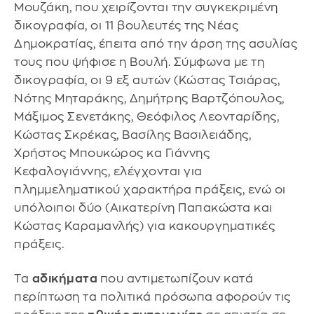
Μουζάκη, που χειρίζονται την συγκεκριμένη
δικογραφία, οι 11 βουλευτές της Νέας
Δημοκρατίας, έπειτα από την άρση της ασυλίας
τους που ψήφισε η Βουλή. Σύμφωνα με τη
δικογραφία, οι 9 εξ αυτών (Κώστας Τσιάρας,
Νότης Μηταράκης, Δημήτρης Βαρτζόπουλος,
Μάξιμος Σενετάκης, Θεόφιλος Λεονταρίδης,
Κώστας Σκρέκας, Βασίλης Βασιλειάδης,
Χρήστος Μπουκώρος κα Γιάννης
Κεφαλογιάννης, ελέγχονται για
πλημμεληματικού χαρακτήρα πράξεις, ενώ οι
υπόλοιποι δύο (Αικατερίνη Παπακώστα και
Κώστας Καραμανλής) για κακουργηματικές
πράξεις.
Τα
αδικήματα
που αντιμετωπίζουν κατά
περίπτωση τα πολιτικά πρόσωπα αφορούν τις