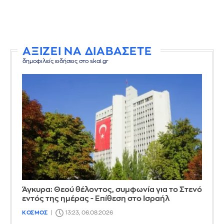
ΑΞΙΖΕΙ ΝΑ ΔΙΑΒΑΣΕΤΕ
δημοφιλείς ειδήσεις στο skai.gr
Άγκυρα: Θεού θέλοντος, συμφωνία για το Στενό
εντός της ημέρας - Επίθεση στο Ισραήλ
ΚΟΣΜΟΣ
13:23, 06.08.2026