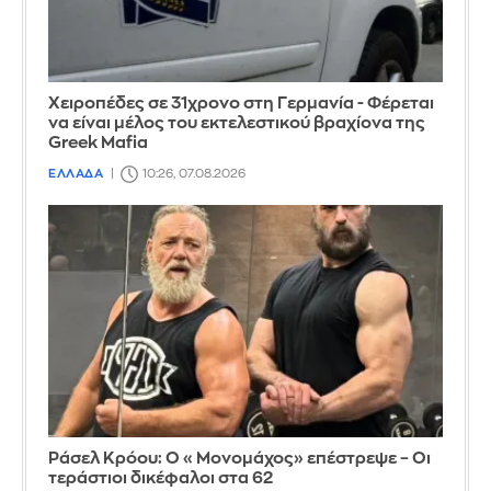
Χειροπέδες σε 31χρονο στη Γερμανία - Φέρεται
να είναι μέλος του εκτελεστικού βραχίονα της
Greek Mafia
ΕΛΛΑΔΑ
10:26, 07.08.2026
Ράσελ Κρόου: Ο «Μονομάχος» επέστρεψε – Οι
τεράστιοι δικέφαλοι στα 62