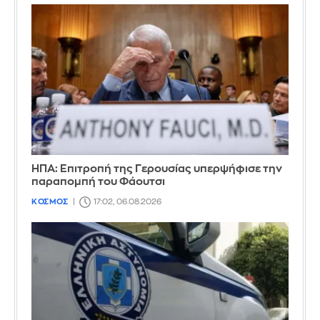
ΗΠΑ: Επιτροπή της Γερουσίας υπερψήφισε την
παραπομπή του Φάουτσι
ΚΟΣΜΟΣ
17:02, 06.08.2026