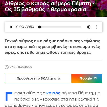
Αίθριος ο καιρός σήμερα Πέμπτη -
Ως 35 βαθμούς η θερμοκρασία
Γενικά αίθριος ο καιρός με πρόσκαιρες νεφώσεις
στα ηπειρωτικά τις μεσημβρινές - απογευματινές
ώρες, οπότε θα σημειωθούν τοπικές βροχές
07:21, 11.06.2026
Προσθέστε το SKAI.gr στο
Google
Γ
ενικά αίθριος ο
καιρός
σήμερα Πέμπτη, με
πρόσκαιρες νεφώσεις στα ηπειρωτικά τις
μεσημβρινές - απογευματινές ώρες, οπότε θα