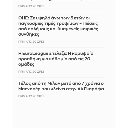
ΠΡΙΝ ΑΠΌ 20 ΏΡΕΣ
ΟΗΕ: Σε υψηλό άνω των 3 ετών οι
παγκόσμιες τιμές τροφίμων – Πιέσεις
από πολέμους και δυσμενείς καιρικές
συνθήκες
ΠΡΙΝ ΑΠΌ 20 ΏΡΕΣ
Η EuroLeague επέλεξε: Η κορυφαία
προσθήκη για κάθε μία από τις 20
ομάδες
ΠΡΙΝ ΑΠΌ 20 ΏΡΕΣ
Τέλος από τη Μίλαν μετά από 7 χρόνια ο
Μπενασέρ που κλείνει στην Αλ Γκαράφα
ΠΡΙΝ ΑΠΌ 20 ΏΡΕΣ