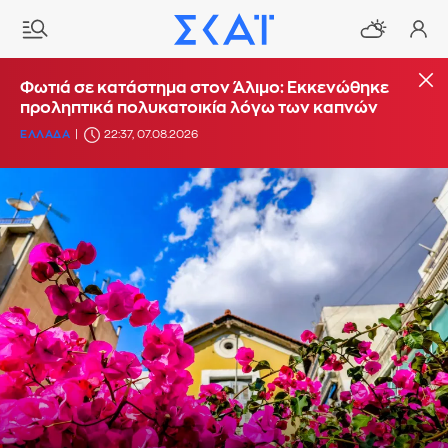
Φωτιά σε κατάστημα στον Άλιμο: Εκκενώθηκε
προληπτικά πολυκατοικία λόγω των καπνών
ΕΛΛΑΔΑ
22:37, 07.08.2026