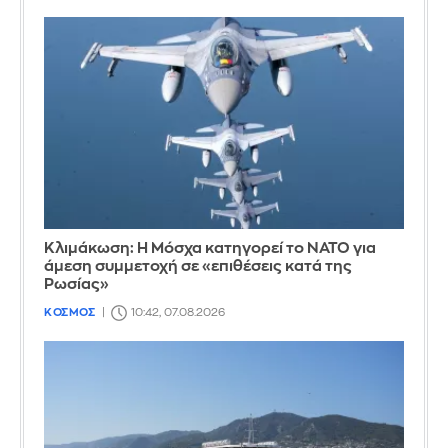
Κλιμάκωση: Η Μόσχα κατηγορεί το ΝΑΤΟ για
άμεση συμμετοχή σε «επιθέσεις κατά της
Ρωσίας»
ΚΟΣΜΟΣ
10:42, 07.08.2026