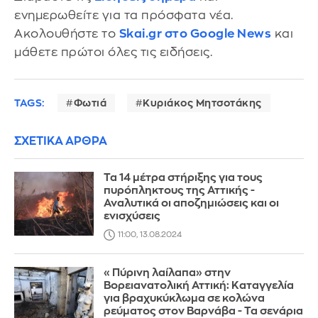
ενημερωθείτε για τα πρόσφατα νέα.
Ακολουθήστε το
Skai.gr στο Google News
και
μάθετε πρώτοι όλες τις ειδήσεις.
TAGS:
Φωτιά
Κυριάκος Μητσοτάκης
ΣΧΕΤΙΚΑ ΑΡΘΡΑ
Τα 14 μέτρα στήριξης για τους
πυρόπληκτους της Αττικής -
Αναλυτικά οι αποζημιώσεις και οι
ενισχύσεις
11:00, 13.08.2024
«Πύρινη λαίλαπα» στην
Βορειανατολική Αττική: Καταγγελία
για βραχυκύκλωμα σε κολώνα
ρεύματος στον Βαρνάβα - Τα σενάρια