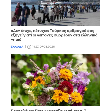
«Δεν έτυχε, πέτυχε»: Τούρκος αρθρογράφος
εξηγεί γιατί οι γείτονες συρρέουν στα ελληνικά
νησιά
ΕΛΛΑΔΑ
14:27, 07.08.2026