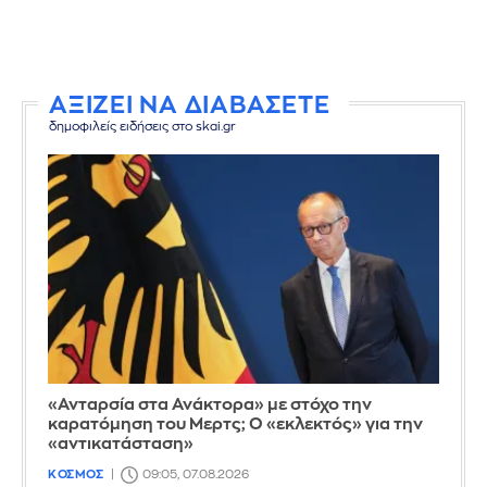
ΑΞΙΖΕΙ ΝΑ ΔΙΑΒΑΣΕΤΕ
δημοφιλείς ειδήσεις στο skai.gr
«Ανταρσία στα Ανάκτορα» με στόχο την
καρατόμηση του Μερτς; Ο «εκλεκτός» για την
«αντικατάσταση»
ΚΟΣΜΟΣ
09:05, 07.08.2026