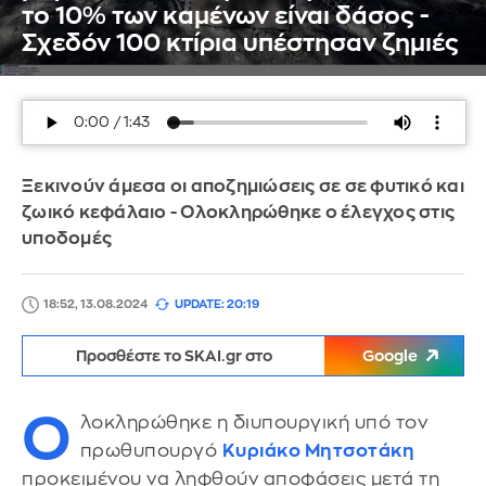
το 10% των καμένων είναι δάσος -
Σχεδόν 100 κτίρια υπέστησαν ζημιές
Ξεκινούν άμεσα οι αποζημιώσεις σε σε φυτικό και
ζωικό κεφάλαιο - Ολοκληρώθηκε ο έλεγχος στις
υποδομές
18:52, 13.08.2024
UPDATE: 20:19
Προσθέστε το SKAI.gr στο
Google
Ο
λοκληρώθηκε η διυπουργική υπό τον
πρωθυπουργό
Κυριάκο Μητσοτάκη
προκειμένου να ληφθούν αποφάσεις μετά τη