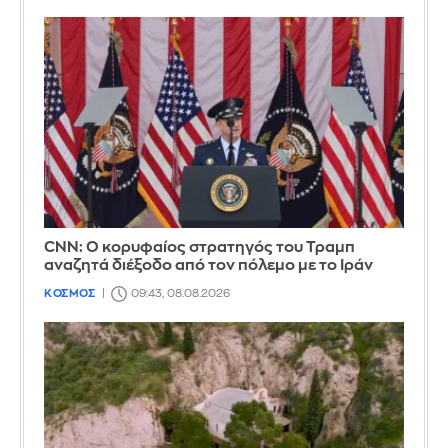
CNN: Ο κορυφαίος στρατηγός του Τραμπ
αναζητά διέξοδο από τον πόλεμο με το Ιράν
ΚΟΣΜΟΣ
09:43, 08.08.2026