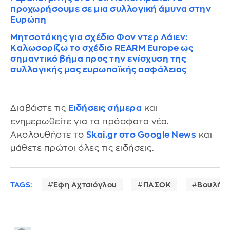
προχωρήσουμε σε μια συλλογική άμυνα στην
Ευρώπη
Μητσοτάκης για σχέδιο Φον ντερ Λάιεν:
Καλωσορίζω το σχέδιο REARM Europe ως
σημαντικό βήμα προς την ενίσχυση της
συλλογικής μας ευρωπαϊκής ασφάλειας
Διαβάστε τις
Ειδήσεις σήμερα
και
ενημερωθείτε για τα πρόσφατα νέα.
Ακολουθήστε το
Skai.gr στο Google News
και
μάθετε πρώτοι όλες τις ειδήσεις.
TAGS:
Έφη Αχτσιόγλου
ΠΑΣΟΚ
Βουλή