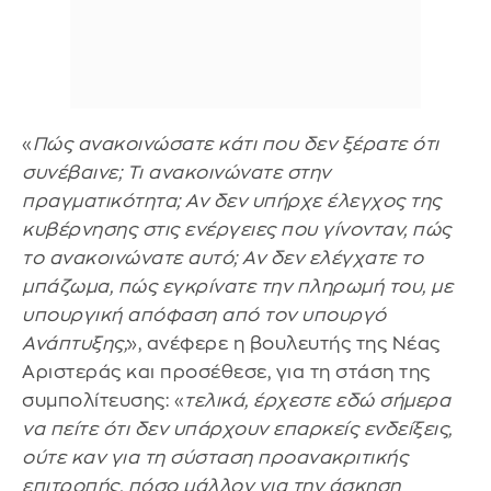
«
Πώς ανακοινώσατε κάτι που δεν ξέρατε ότι
συνέβαινε; Τι ανακοινώνατε στην
πραγματικότητα; Αν δεν υπήρχε έλεγχος της
κυβέρνησης στις ενέργειες που γίνονταν, πώς
το ανακοινώνατε αυτό; Αν δεν ελέγχατε το
μπάζωμα, πώς εγκρίνατε την πληρωμή του, με
υπουργική απόφαση από τον υπουργό
Ανάπτυξης;
», ανέφερε η βουλευτής της Νέας
Αριστεράς και προσέθεσε, για τη στάση της
συμπολίτευσης: «
τελικά, έρχεστε εδώ σήμερα
να πείτε ότι δεν υπάρχουν επαρκείς ενδείξεις,
ούτε καν για τη σύσταση προανακριτικής
επιτροπής, πόσο μάλλον για την άσκηση