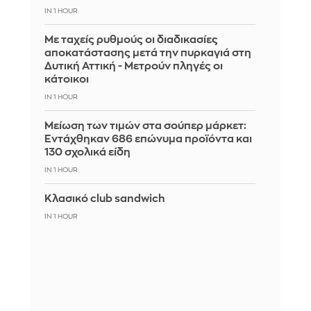
IN 1 HOUR
Με ταχείς ρυθμούς οι διαδικασίες
αποκατάστασης μετά την πυρκαγιά στη
Δυτική Αττική - Μετρούν πληγές οι
κάτοικοι
IN 1 HOUR
Μείωση των τιμών στα σούπερ μάρκετ:
Εντάχθηκαν 686 επώνυμα προϊόντα και
130 σχολικά είδη
IN 1 HOUR
Κλασικό club sandwich
IN 1 HOUR