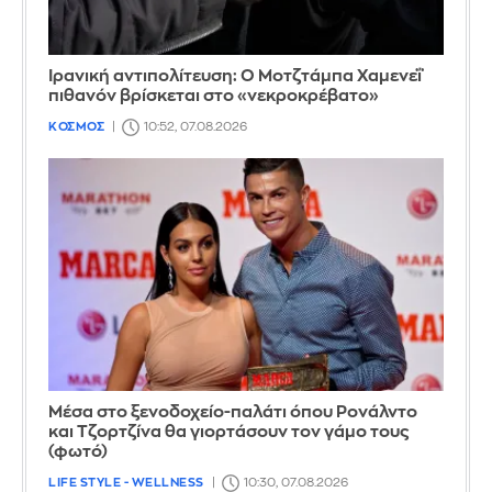
Ιρανική αντιπολίτευση: Ο Μοτζτάμπα Χαμενεΐ
πιθανόν βρίσκεται στο «νεκροκρέβατο»
ΚΟΣΜΟΣ
10:52, 07.08.2026
Μέσα στο ξενοδοχείο-παλάτι όπου Ρονάλντο
και Τζορτζίνα θα γιορτάσουν τον γάμο τους
(φωτό)
LIFE STYLE - WELLNESS
10:30, 07.08.2026