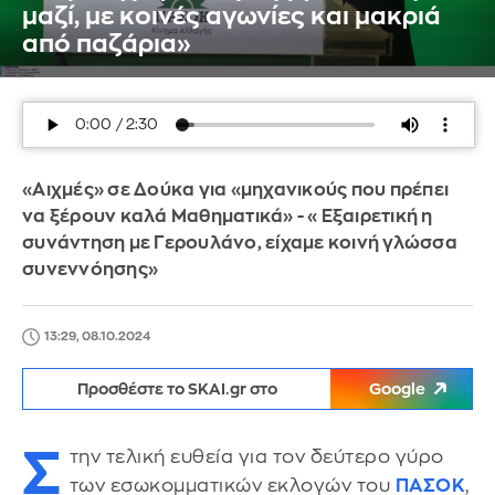
μαζί, με κοινές αγωνίες και μακριά
από παζάρια»
«Αιχμές» σε Δούκα για «μηχανικούς που πρέπει
να ξέρουν καλά Μαθηματικά» - «Εξαιρετική η
συνάντηση με Γερουλάνο, είχαμε κοινή γλώσσα
συνεννόησης»
13:29, 08.10.2024
Προσθέστε το SKAI.gr στο
Google
Σ
την τελική ευθεία για τον δεύτερο γύρο
των εσωκομματικών εκλογών του
ΠΑΣΟΚ
,