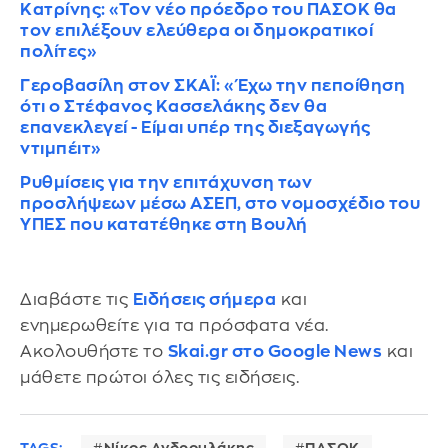
Κατρίνης: «Τον νέο πρόεδρο του ΠΑΣΟΚ θα
τον επιλέξουν ελεύθερα οι δημοκρατικοί
πολίτες»
Γεροβασίλη στον ΣΚΑΪ: «Έχω την πεποίθηση
ότι ο Στέφανος Κασσελάκης δεν θα
επανεκλεγεί - Είμαι υπέρ της διεξαγωγής
ντιμπέιτ»
Ρυθμίσεις για την επιτάχυνση των
προσλήψεων μέσω ΑΣΕΠ, στο νομοσχέδιο του
ΥΠΕΣ που κατατέθηκε στη Βουλή
Διαβάστε τις
Ειδήσεις σήμερα
και
ενημερωθείτε για τα πρόσφατα νέα.
Ακολουθήστε το
Skai.gr στο Google News
και
μάθετε πρώτοι όλες τις ειδήσεις.