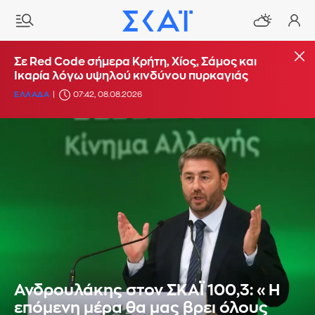
Σε Red Code σήμερα Κρήτη, Χίος, Σάμος και
Ικαρία λόγω υψηλού κινδύνου πυρκαγιάς
ΕΛΛΑΔΑ
07:42, 08.08.2026
Ανδρουλάκης στον ΣΚΑΪ 100,3: «Η
επόμενη μέρα θα μας βρει όλους