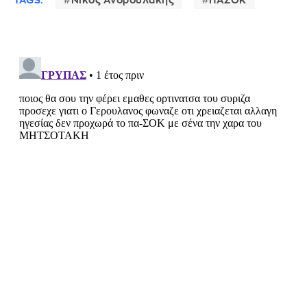
TAGS:
Νίκος Ανδρουλάκης
ΠΑΣΟΚ