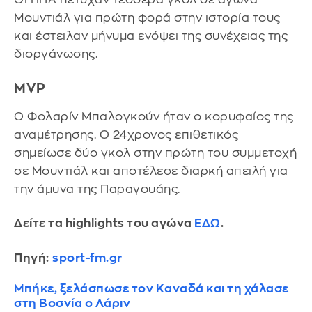
Μουντιάλ για πρώτη φορά στην ιστορία τους
και έστειλαν μήνυμα ενόψει της συνέχειας της
διοργάνωσης.
MVP
Ο Φολαρίν Μπαλογκούν ήταν ο κορυφαίος της
αναμέτρησης. Ο 24χρονος επιθετικός
σημείωσε δύο γκολ στην πρώτη του συμμετοχή
σε Μουντιάλ και αποτέλεσε διαρκή απειλή για
την άμυνα της Παραγουάης.
Δείτε τα highlights του αγώνα
ΕΔΩ
.
Πηγή:
sport-fm.gr
Μπήκε, ξελάσπωσε τον Καναδά και τη χάλασε
στη Βοσνία ο Λάριν