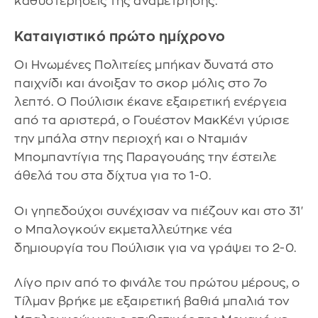
καθυστερήσεις της αναμέτρησης.
Καταιγιστικό πρώτο ημίχρονο
Οι Ηνωμένες Πολιτείες μπήκαν δυνατά στο
παιχνίδι και άνοιξαν το σκορ μόλις στο 7ο
λεπτό. Ο Πούλισικ έκανε εξαιρετική ενέργεια
από τα αριστερά, ο Γουέστον ΜακΚένι γύρισε
την μπάλα στην περιοχή και ο Νταμιάν
Μπομπαντίγια της Παραγουάης την έστειλε
άθελά του στα δίχτυα για το 1-0.
Οι γηπεδούχοι συνέχισαν να πιέζουν και στο 31'
ο Μπαλογκούν εκμεταλλεύτηκε νέα
δημιουργία του Πούλισικ για να γράψει το 2-0.
Λίγο πριν από το φινάλε του πρώτου μέρους, ο
Τίλμαν βρήκε με εξαιρετική βαθιά μπαλιά τον