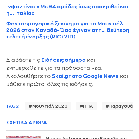
Ινφαντίνο: «Με 64 ομάδες ίσως προκριθεί και
η... Ιταλία»
Φαντασμαγορικό ξεκίνημα για το Μουντιάλ
2026 στον Καναδά- Όσα έγιναν στη… δεύτερη
τελετή έναρξης (PIC+VID)
Διαβάστε τις
Ειδήσεις σήμερα
και
ενημερωθείτε για τα πρόσφατα νέα.
Ακολουθήστε το
Skai.gr στο Google News
και
μάθετε πρώτοι όλες τις ειδήσεις.
TAGS:
Μουντιάλ 2026
ΗΠΑ
Παραγουάη
ΣΧΕΤΙΚΑ ΑΡΘΡΑ
Μπήκε, ξελάσπωσε τον Καναδά και