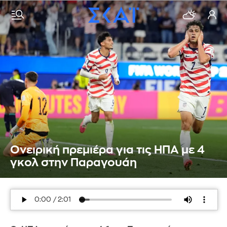
Ονειρική πρεμιέρα για τις ΗΠΑ με 4
γκολ στην Παραγουάη