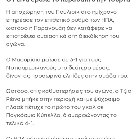
Η αποχώρηση του Πούλισικ στο ημίχρονο
επηρέασε τον επιθετικό ρυθμό των ΗΠΑ,
ωστόσο η Παραγουάη δεν κατάφερε να
επιστρέψει ουσιαστικά στη διεκδίκηση του
αγώνα.
Ο Μαουρίσιο μείωσε σε 3-1 για τους
Νοτιοαμερικανούς στο δεύτερο μέρος,
δίνοντας προσωρινά ελπίδες στην ομάδα του.
Ωστόσο, στις καθυστερήσεις του αγώνα, ο Τζιο
Ρέινα μπήκε στην περιοχή και με ψύχραιμο
πλασέ πέτυχε το πρώτο του γκολ σε
Παγκόσμιο Κύπελλο, διαμορφώνοντας το
τελικό 4-1.
Οι ΗΠΑ πέτυχαν τέσσερα γκολ σε αγώνα