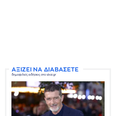
ΑΞΙΖΕΙ ΝΑ ΔΙΑΒΑΣΕΤΕ
δημοφιλείς ειδήσεις στο skai.gr