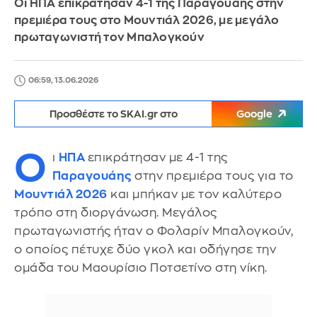
Οι ΗΠΑ επικράτησαν 4-1 της Παραγουάης στην
πρεμιέρα τους στο Μουντιάλ 2026, με μεγάλο
πρωταγωνιστή τον Μπαλογκούν
06:59, 13.06.2026
Προσθέστε το SKAI.gr στο
Google
Ο
ι
ΗΠΑ
επικράτησαν με 4-1 της
Παραγουάης
στην πρεμιέρα τους για το
Μουντιάλ 2026
και μπήκαν με τον καλύτερο
τρόπο στη διοργάνωση. Μεγάλος
πρωταγωνιστής ήταν ο Φολαρίν Μπαλογκούν,
ο οποίος πέτυχε δύο γκολ και οδήγησε την
ομάδα του Μαουρίσιο Ποτσετίνο στη νίκη.