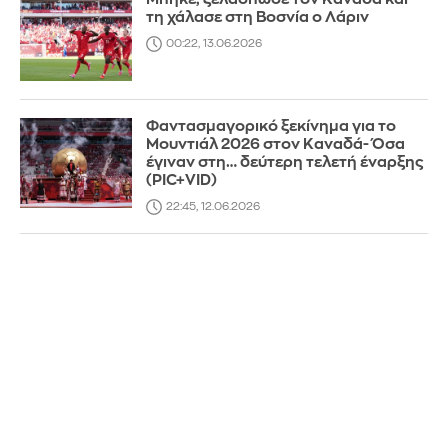
τη χάλασε στη Βοσνία ο Λάριν
00:22, 13.06.2026
Φαντασμαγορικό ξεκίνημα για το
Μουντιάλ 2026 στον Καναδά- Όσα
έγιναν στη… δεύτερη τελετή έναρξης
(PIC+VID)
22:45, 12.06.2026