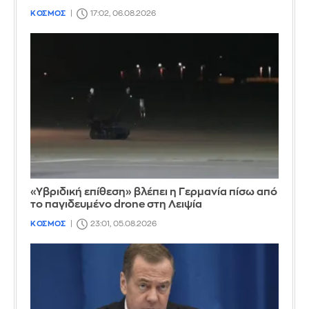
ΚΟΣΜΟΣ
17:02, 06.08.2026
«Υβριδική επίθεση» βλέπει η Γερμανία πίσω από
το παγιδευμένο drone στη Λειψία
ΚΟΣΜΟΣ
23:01, 05.08.2026