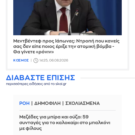
Μεντβέντεφ προς Ιάπωνες: Ντροπή που κανείς
σας δεν είπε ποιος έριξε την ατομική βόμβα -
Θα γίνετε «ρόνιν»
ΚΟΣΜΟΣ
14:25, 06.08.2026
ΔΙΑΒΑΣΤΕ ΕΠΙΣΗΣ
περισσότερες ειδήσεις από το skai.gr
ΡΟΗ
ΔΗΜΟΦΙΛΗ
ΣΧΟΛΙΑΣΜΕΝΑ
Μεζέδες για μπίρα και ούζο: 59
συνταγές για το καλοκαίρι στο μπαλκόνι
με φίλους