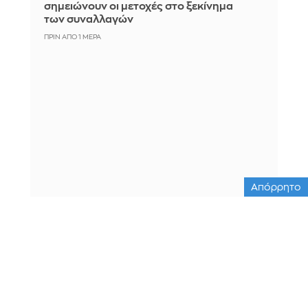
σημειώνουν οι μετοχές στο ξεκίνημα
των συναλλαγών
ΠΡΙΝ ΑΠΌ 1 ΜΈΡΑ
Απόρρητο