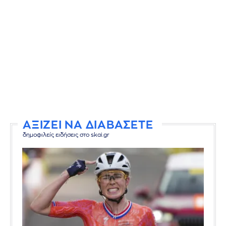
ΑΞΙΖΕΙ ΝΑ ΔΙΑΒΑΣΕΤΕ
δημοφιλείς ειδήσεις στο skai.gr