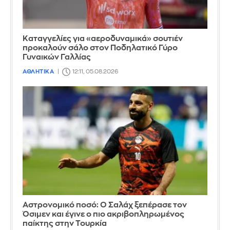
Καταγγελίες για «αεροδυναμικά» σουτιέν
προκαλούν σάλο στον Ποδηλατικό Γύρο
Γυναικών Γαλλίας
ΑΘΛΗΤΙΚΑ
12:11, 05.08.2026
Αστρονομικό ποσό: Ο Σαλάχ ξεπέρασε τον
Όσιμεν και έγινε ο πιο ακριβοπληρωμένος
παίκτης στην Τουρκία