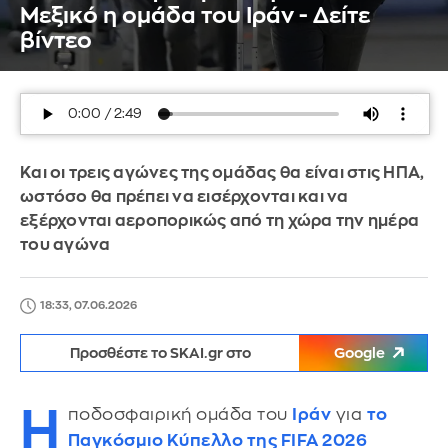
Μεξικό η ομάδα του Ιράν - Δείτε
βίντεο
Και οι τρεις αγώνες της ομάδας θα είναι στις ΗΠΑ,
ωστόσο θα πρέπει να εισέρχονται και να
εξέρχονται αεροπορικώς από τη χώρα την ημέρα
του αγώνα
18:33, 07.06.2026
Προσθέστε το SKAI.gr στο
Google
Η
ποδοσφαιρική ομάδα του
Ιράν
για
το
Παγκόσμιο Κύπελλο της FIFA 2026