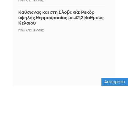
ΠΡΙΝ ΑΠΌ 18 ΏΡΕΣ
Καύσωνας και στη Σλοβακία: Ρεκόρ
υψηλής θερμοκρασίας με 42,2 βαθμούς
Κελσίου
ΠΡΙΝ ΑΠΌ 18 ΏΡΕΣ
Απόρρητο