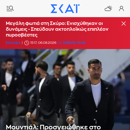
Μεγάλη φωτιά στη Σκύρο: Ενισχύθηκαν οι
δυνάμεις - Σπεύδουν ακτοπλοϊκώς επιπλέον
πυροσβέστες
ΕΛΛΑΔΑ
15:17, 06.08.2026
UPDATE: 19:38
Μουντιάλ: Προσγειώθηκε στο