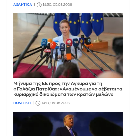
ΑΘΛΗΤΙΚΑ
14:50, 05.08.2026
Μήνυμα της ΕΕ προς την Άγκυρα για τη
«Γαλάζια Πατρίδα»: «Αναμένουμε να σέβεται τα
κυριαρχικά δικαιώματα των κρατών μελών»
ΠΟΛΙΤΙΚΗ
14:19, 05.08.2026