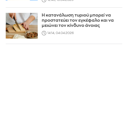
Η κατανάλωση τυριού μπορεί να
προστατεύει τον εγκέφαλο και να
μειώνει τον κίνδυνο άνοιας
14:14, 04.04.2026