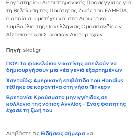
Εργαστηρίου Διεπιστημονικής Προσέγγισης για
τη Βελτίωση της Ποιότητας Ζωής του ΕΛΜΕΠΑ,
η οποία συμμετέχει και στο Διοικητικό
Συμβούλιο της Πανελλήνιας Ομοσπονδίας ν.
Alzheimer και Συναφών Διαταραχών.
Πηγή:
skai.gr
ΠΟΥ: Τα φακελάκια νικοτίνης απειλούν να
δημιουργήσουν μια νέα γενιά εξαρτημένων
Χανταϊός: Αμερικανή επιβάτιδα του Hondius
τέθηκε σε καραντίνα στη νήσο Πίτκερν
Βρετανία: Κρούσματα μηνιγγίτιδας σε
κολλέγιο της νότιας Αγγλίας – Ένας φοιτητής
έχασε τη ζωή του
Διαβάστε τις
Ειδήσεις σήμερα
και