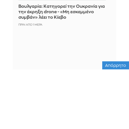
Βουλγαρία: Κατηγορεί την Ουκρανία για
την έκρηξη drone - «Μη εσκεμμένο
συμβάν» λέει το Κίεβο
ΠΡΙΝ ΑΠΌ 1 ΜΈΡΑ
Απόρρητο