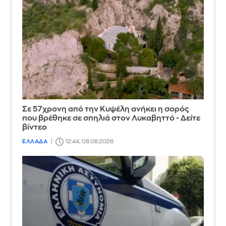
Σε 57χρονη από την Κυψέλη ανήκει η σορός
που βρέθηκε σε σπηλιά στον Λυκαβηττό - Δείτε
βίντεο
ΕΛΛΑΔΑ
12:44, 08.08.2026