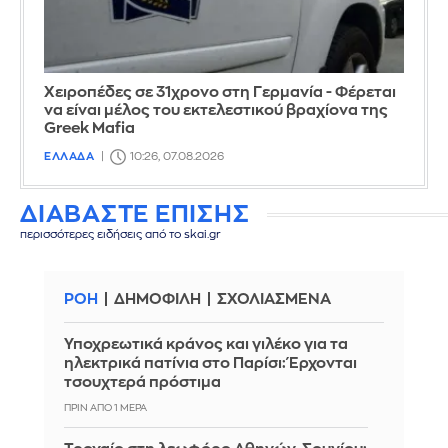
Χειροπέδες σε 31χρονο στη Γερμανία - Φέρεται
να είναι μέλος του εκτελεστικού βραχίονα της
Greek Mafia
ΕΛΛΑΔΑ
10:26, 07.08.2026
ΔΙΑΒΑΣΤΕ ΕΠΙΣΗΣ
περισσότερες ειδήσεις από το skai.gr
ΡΟΗ
ΔΗΜΟΦΙΛΗ
ΣΧΟΛΙΑΣΜΕΝΑ
Υποχρεωτικά κράνος και γιλέκο για τα
ηλεκτρικά πατίνια στο Παρίσι: Έρχονται
τσουχτερά πρόστιμα
ΠΡΙΝ ΑΠΌ 1 ΜΈΡΑ