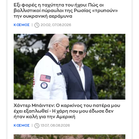
Έξι φορές η ταχύτητα του ήχου: Πώς οι
βαλλιστικοί πύραυλοι της Ρωσίας «τρυπούν»
την ουκρανική αεράμυνα
ΚΟΣΜΟΣ
20:02, 07.08.2026
Χάντερ Μπάιντεν: Ο καρκίνος του πατέρα μου
έχει εξαπλωθεί - Η χάρη που μου έδωσε δεν
ήταν καλή για την Αμερική
ΚΟΣΜΟΣ
13:07, 08.08.2026