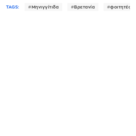
TAGS:
Μηνιγγίτιδα
Βρετανία
φοιτητές