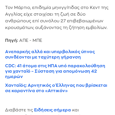
Τον Μάρτιο, επιδημία μηνιγγίτιδας στο Κεντ της
Αγγλίας είχε στοιχίσει τη ζωή σε δύο
ανθρώπους επί συνόλου 27 επιβεβαιωμένων
κρουσμάτων, αυξάνοντας τη ζήτηση εμβολίων.
Πηγή:
ΑΠΕ - ΜΠΕ
Aνεπαρκής αλλά και υπερβολικός ύπνος
συνδέονται με ταχύτερη γήρανση
CDC: 41 άτομα στις ΗΠΑ υπό παρακολούθηση
για χανταϊό – Σύσταση για απομόνωση 42
ημερών
Χανταϊός: Αρνητικός ο Έλληνας που βρίσκεται
σε καραντίνα στο «Αττικόν»
Διαβάστε τις
Ειδήσεις σήμερα
και