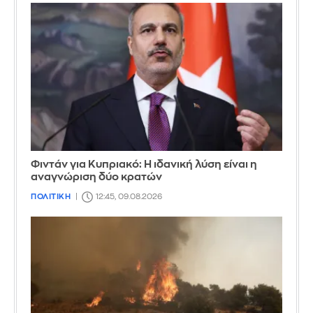
Φιντάν για Κυπριακό: Η ιδανική λύση είναι η
αναγνώριση δύο κρατών
ΠΟΛΙΤΙΚΗ
12:45, 09.08.2026