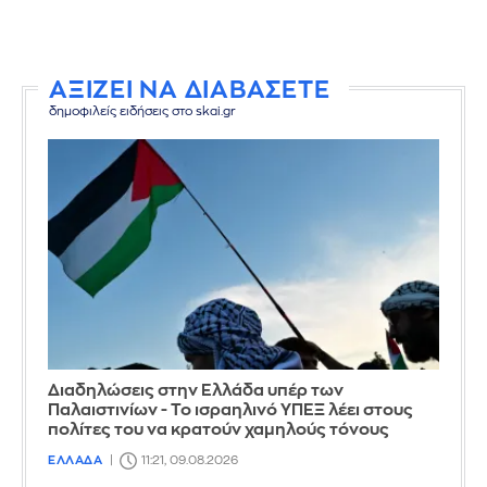
ΑΞΙΖΕΙ ΝΑ ΔΙΑΒΑΣΕΤΕ
δημοφιλείς ειδήσεις στο skai.gr
Διαδηλώσεις στην Ελλάδα υπέρ των
Παλαιστινίων - Το ισραηλινό ΥΠΕΞ λέει στους
πολίτες του να κρατούν χαμηλούς τόνους
ΕΛΛΑΔΑ
11:21, 09.08.2026