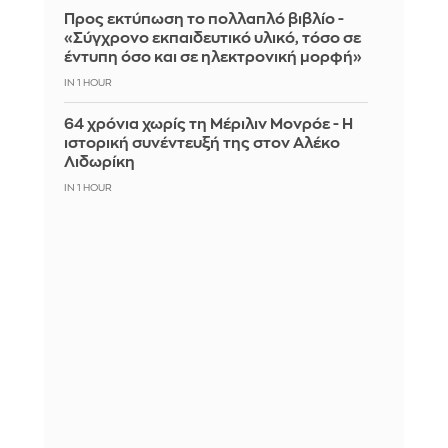
Προς εκτύπωση το πολλαπλό βιβλίο -
«Σύγχρονο εκπαιδευτικό υλικό, τόσο σε
έντυπη όσο και σε ηλεκτρονική μορφή»
IN 1 HOUR
64 χρόνια χωρίς τη Μέριλιν Μονρόε - Η
ιστορική συνέντευξή της στον Αλέκο
Λιδωρίκη
IN 1 HOUR