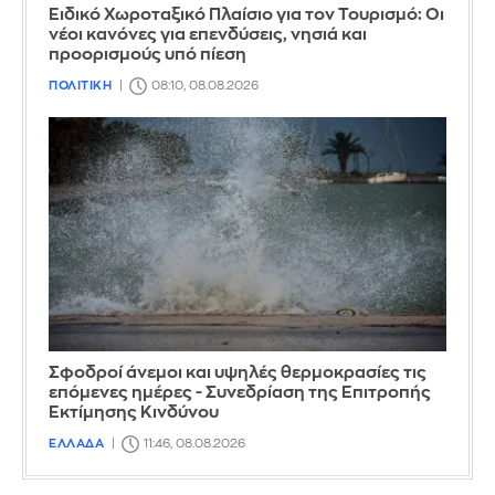
Ειδικό Χωροταξικό Πλαίσιο για τον Τουρισμό: Οι
νέοι κανόνες για επενδύσεις, νησιά και
προορισμούς υπό πίεση
ΠΟΛΙΤΙΚΗ
08:10, 08.08.2026
Σφοδροί άνεμοι και υψηλές θερμοκρασίες τις
επόμενες ημέρες - Συνεδρίαση της Επιτροπής
Εκτίμησης Κινδύνου
ΕΛΛΑΔΑ
11:46, 08.08.2026