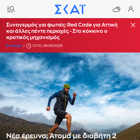
Συναγερμός για φωτιές: Red Code για Αττική
και άλλες πέντε περιοχές - Στο κόκκινο ο
κρατικός μηχανισμός
ΕΛΛΑΔΑ
07:10, 09.08.2026
Νέα έρευνα: Άτομα με διαβήτη 2