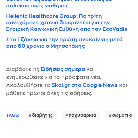
πολυκυστικές ωοθήκες
Hellenic Healthcare Group: Για τρίτη
συνεχόμενη χρονιά διακρίνεται για την
Εταιρική Κοινωνική Ευθύνη από τον EcoVadis
Στο Τζάνειο για την πρώτη ανακαίνιση μετά
από 60 χρόνια ο Μητσοτάκης
Διαβάστε τις
Ειδήσεις σήμερα
και
ενημερωθείτε για τα πρόσφατα νέα.
Ακολουθήστε το
Skai.gr στο Google News
και
μάθετε πρώτοι όλες τις ειδήσεις.
TAGS:
διαβήτης
παχυσαρκία
σωματική 