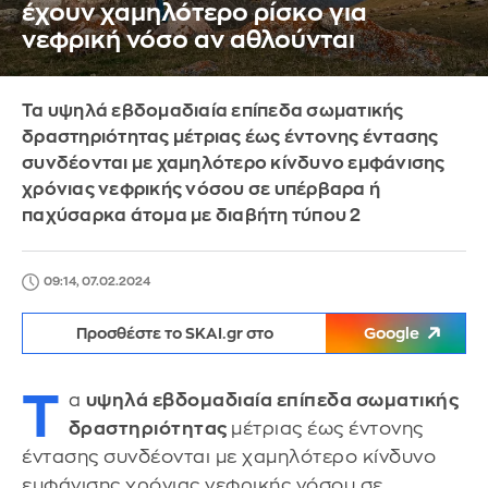
έχουν χαμηλότερο ρίσκο για
νεφρική νόσο αν αθλούνται
Τα υψηλά εβδομαδιαία επίπεδα σωματικής
δραστηριότητας μέτριας έως έντονης έντασης
συνδέονται με χαμηλότερο κίνδυνο εμφάνισης
χρόνιας νεφρικής νόσου σε υπέρβαρα ή
παχύσαρκα άτομα με διαβήτη τύπου 2
09:14, 07.02.2024
Προσθέστε το SKAI.gr στο
Google
Τ
α
υψηλά εβδομαδιαία επίπεδα σωματικής
δραστηριότητας
μέτριας έως έντονης
έντασης συνδέονται με χαμηλότερο κίνδυνο
εμφάνισης χρόνιας νεφρικής νόσου σε