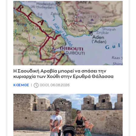
Η Σαουδική Αραβία μπορεί να σπάσει την
κυριαρχία των Χούθι στην Ερυθρά Θάλασσα
ΚΟΣΜΟΣ
00:01, 06.08.2026