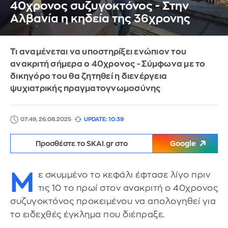
40χρονος συζυγοκτόνος - Στην
Αλβανία η κηδεία της 36χρονης
Τι αναμένεται να υποστηρίξει ενώπιον του
ανακριτή σήμερα ο 40χρονος - Σύμφωνα με το
δικηγόρο του θα ζητηθεί η διενέργεια
ψυχιατρικής πραγματογνωμοσύνης
07:49, 26.08.2025
UPDATE: 10:39
Προσθέστε το SKAI.gr στο
Google
Μ
ε σκυμμένο το κεφάλι έφτασε λίγο πριν
τις 10 το πρωί στον ανακριτή ο 40χρονος
συζυγοκτόνος προκειμένου να απολογηθεί για
το ειδεχθές έγκλημα που διέπραξε.