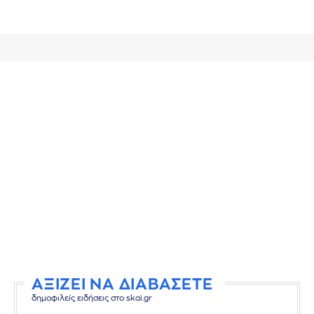
ΑΞΙΖΕΙ ΝΑ ΔΙΑΒΑΣΕΤΕ
δημοφιλείς ειδήσεις στο skai.gr