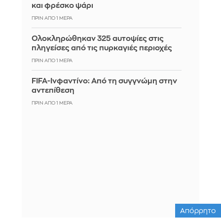
και φρέσκο ψάρι
ΠΡΙΝ ΑΠΌ 1 ΜΈΡΑ
Ολοκληρώθηκαν 325 αυτοψίες στις
πληγείσες από τις πυρκαγιές περιοχές
ΠΡΙΝ ΑΠΌ 1 ΜΈΡΑ
FIFA-Ινφαντίνο: Από τη συγγνώμη στην
αντεπίθεση
ΠΡΙΝ ΑΠΌ 1 ΜΈΡΑ
Απόρρητο