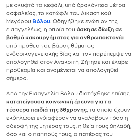
με σκυφτό το κεφάλι, υπό δρακόντεια μέτρα
ασφαλείας, το κατώφλι του Δικαστικού
Μεγάρου
Βόλου
. Οδηγήθηκε ενώπιον της
εισαγγελέως, η οποία του
άσκησε δίωξη σε
βαθμό κακουργήματος για ανθρωποκτονία
από πρόθεση σε βάρος θύματος
ενδοοικογενειακής βίας και τον παρέπεμψε να
απολογηθεί στον Ανακριτή. Ζήτησε και έλαβε
προθεσμία και αναμένεται να απολογηθεί
σήμερα.
Από την Εισαγγελία Βόλου διατάχθηκε επίσης
κατεπείγουσα κοινωνική έρευνα για τα
τέσσερα παιδιά της 36χρονης
, τα οποία έχουν
εκδηλώσει ενδιαφέρον να αναλάβουν τόσο η
αδερφή της μητέρας τους, η θεία τους δηλαδή,
όσο και ο παππούς τους, ο πατέρας του