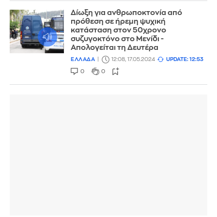
Δίωξη για ανθρωποκτονία από
πρόθεση σε ήρεμη ψυχική
κατάσταση στον 50χρονο
συζυγοκτόνο στο Μενίδι -
Απολογείται τη Δευτέρα
ΕΛΛΑΔΑ
12:08, 17.05.2024
UPDATE: 12:53
0
0