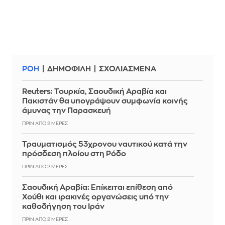
ΡΟΗ
ΔΗΜΟΦΙΛΗ
ΣΧΟΛΙΑΣΜΕΝΑ
Reuters: Τουρκία, Σαουδική Αραβία και
Πακιστάν θα υπογράψουν συμφωνία κοινής
άμυνας την Παρασκευή
ΠΡΙΝ ΑΠΌ 2 ΜΈΡΕΣ
Τραυματισμός 53χρονου ναυτικού κατά την
πρόσδεση πλοίου στη Ρόδο
ΠΡΙΝ ΑΠΌ 2 ΜΈΡΕΣ
Σαουδική Αραβία: Επίκειται επίθεση από
Χούθι και ιρακινές οργανώσεις υπό την
καθοδήγηση του Ιράν
ΠΡΙΝ ΑΠΌ 2 ΜΈΡΕΣ