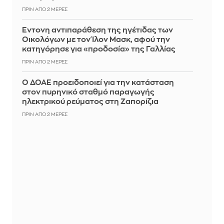
ΠΡΙΝ ΑΠΌ 2 ΜΈΡΕΣ
Έντονη αντιπαράθεση της ηγέτιδας των
Οικολόγων με τον Ίλον Μασκ, αφού την
κατηγόρησε για «προδοσία» της Γαλλίας
ΠΡΙΝ ΑΠΌ 2 ΜΈΡΕΣ
Ο ΔΟΑΕ προειδοποιεί για την κατάσταση
στον πυρηνικό σταθμό παραγωγής
ηλεκτρικού ρεύματος στη Ζαπορίζια
ΠΡΙΝ ΑΠΌ 2 ΜΈΡΕΣ